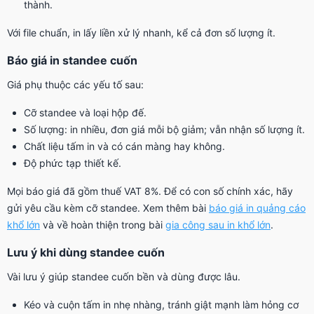
thành.
Với file chuẩn, in lấy liền xử lý nhanh, kể cả đơn số lượng ít.
Báo giá in standee cuốn
Giá phụ thuộc các yếu tố sau:
Cỡ standee và loại hộp đế.
Số lượng: in nhiều, đơn giá mỗi bộ giảm; vẫn nhận số lượng ít.
Chất liệu tấm in và có cán màng hay không.
Độ phức tạp thiết kế.
Mọi báo giá đã gồm thuế VAT 8%. Để có con số chính xác, hãy
gửi yêu cầu kèm cỡ standee. Xem thêm bài
báo giá in quảng cáo
khổ lớn
và về hoàn thiện trong bài
gia công sau in khổ lớn
.
Lưu ý khi dùng standee cuốn
Vài lưu ý giúp standee cuốn bền và dùng được lâu.
Kéo và cuộn tấm in nhẹ nhàng, tránh giật mạnh làm hỏng cơ