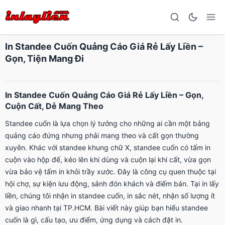
In Standee Cuốn Quảng Cáo Giá Rẻ Lấy Liền –
Gọn, Tiện Mang Đi
In Standee Cuốn Quảng Cáo Giá Rẻ Lấy Liền – Gọn,
Cuộn Cất, Dễ Mang Theo
Standee cuốn là lựa chọn lý tưởng cho những ai cần một bảng
quảng cáo đứng nhưng phải mang theo và cất gọn thường
xuyên. Khác với standee khung chữ X, standee cuốn có tấm in
cuộn vào hộp đế, kéo lên khi dùng và cuộn lại khi cất, vừa gọn
vừa bảo vệ tấm in khỏi trầy xước. Đây là công cụ quen thuộc tại
hội chợ, sự kiện lưu động, sảnh đón khách và điểm bán. Tại in lấy
liền, chúng tôi nhận in standee cuốn, in sắc nét, nhận số lượng ít
và giao nhanh tại TP.HCM. Bài viết này giúp bạn hiểu standee
cuốn là gì, cấu tạo, ưu điểm, ứng dụng và cách đặt in.