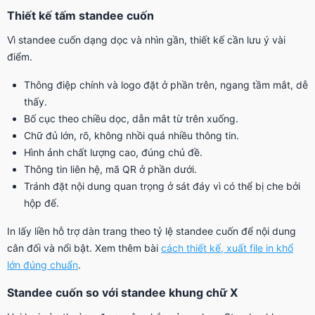
Thiết kế tấm standee cuốn
Vì standee cuốn dạng dọc và nhìn gần, thiết kế cần lưu ý vài
điểm.
Thông điệp chính và logo đặt ở phần trên, ngang tầm mắt, dễ
thấy.
Bố cục theo chiều dọc, dẫn mắt từ trên xuống.
Chữ đủ lớn, rõ, không nhồi quá nhiều thông tin.
Hình ảnh chất lượng cao, đúng chủ đề.
Thông tin liên hệ, mã QR ở phần dưới.
Tránh đặt nội dung quan trọng ở sát đáy vì có thể bị che bởi
hộp đế.
In lấy liền hỗ trợ dàn trang theo tỷ lệ standee cuốn để nội dung
cân đối và nổi bật. Xem thêm bài
cách thiết kế, xuất file in khổ
lớn đúng chuẩn
.
Standee cuốn so với standee khung chữ X