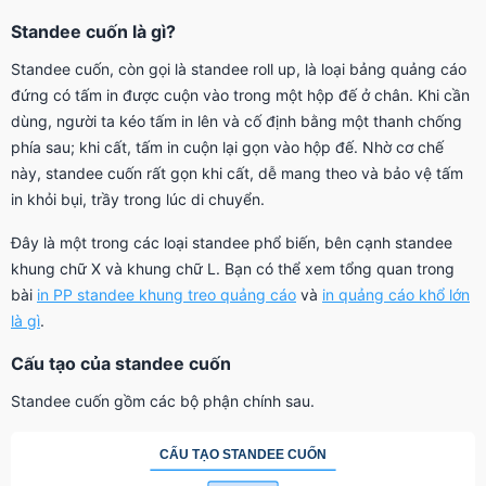
Standee cuốn là gì?
Standee cuốn, còn gọi là standee roll up, là loại bảng quảng cáo
đứng có tấm in được cuộn vào trong một hộp đế ở chân. Khi cần
dùng, người ta kéo tấm in lên và cố định bằng một thanh chống
phía sau; khi cất, tấm in cuộn lại gọn vào hộp đế. Nhờ cơ chế
này, standee cuốn rất gọn khi cất, dễ mang theo và bảo vệ tấm
in khỏi bụi, trầy trong lúc di chuyển.
Đây là một trong các loại standee phổ biến, bên cạnh standee
khung chữ X và khung chữ L. Bạn có thể xem tổng quan trong
bài
in PP standee khung treo quảng cáo
và
in quảng cáo khổ lớn
là gì
.
Cấu tạo của standee cuốn
Standee cuốn gồm các bộ phận chính sau.