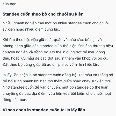
của bạn.
Standee cuốn theo bộ cho chuỗi sự kiện
Nhiều doanh nghiệp cần một bộ nhiều standee cuốn cho chuỗi
sự kiện hoặc nhiều điểm cùng lúc.
Khi làm theo bộ, việc giữ nhất quán về màu sắc, bố cục và
phong cách giữa các standee giúp thể hiện hình ảnh thương hiệu
chuyên nghiệp và đồng bộ. Có thể in cùng đợt để màu đồng
đều, hoặc lưu mẫu để các đợt sau in thêm vẫn khớp với bộ cũ.
Đặt theo bộ cũng giúp tối ưu chi phí so với in lẻ nhiều lần.
In lấy liền nhận in bộ standee cuốn đồng bộ, lưu mẫu và thông số
để bổ sung nhanh khi bạn mở thêm điểm hoặc chạy sự kiện mới.
Nhờ standee cuốn dễ vận chuyển, một bộ standee có thể luân
chuyển giữa các địa điểm, vừa tiện vừa tiết kiệm cho chuỗi hoạt
động của bạn.
Vì sao chọn in standee cuốn tại in lấy liền