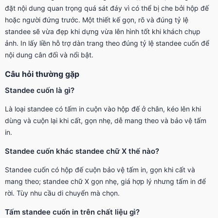
đặt nội dung quan trọng quá sát đáy vì có thể bị che bởi hộp đế
hoặc người đứng trước. Một thiết kế gọn, rõ và đúng tỷ lệ
standee sẽ vừa đẹp khi dựng vừa lên hình tốt khi khách chụp
ảnh. In lấy liền hỗ trợ dàn trang theo đúng tỷ lệ standee cuốn để
nội dung cân đối và nổi bật.
Câu hỏi thường gặp
Standee cuốn là gì?
Là loại standee có tấm in cuộn vào hộp đế ở chân, kéo lên khi
dùng và cuộn lại khi cất, gọn nhẹ, dễ mang theo và bảo vệ tấm
in.
Standee cuốn khác standee chữ X thế nào?
Standee cuốn có hộp đế cuộn bảo vệ tấm in, gọn khi cất và
mang theo; standee chữ X gọn nhẹ, giá hợp lý nhưng tấm in để
rời. Tùy nhu cầu di chuyển mà chọn.
Tấm standee cuốn in trên chất liệu gì?