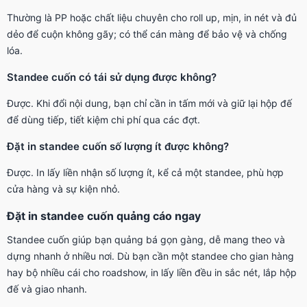
Thường là PP hoặc chất liệu chuyên cho roll up, mịn, in nét và đủ
dẻo để cuộn không gãy; có thể cán màng để bảo vệ và chống
lóa.
Standee cuốn có tái sử dụng được không?
Được. Khi đổi nội dung, bạn chỉ cần in tấm mới và giữ lại hộp đế
để dùng tiếp, tiết kiệm chi phí qua các đợt.
Đặt in standee cuốn số lượng ít được không?
Được. In lấy liền nhận số lượng ít, kể cả một standee, phù hợp
cửa hàng và sự kiện nhỏ.
Đặt in standee cuốn quảng cáo ngay
Standee cuốn giúp bạn quảng bá gọn gàng, dễ mang theo và
dựng nhanh ở nhiều nơi. Dù bạn cần một standee cho gian hàng
hay bộ nhiều cái cho roadshow, in lấy liền đều in sắc nét, lắp hộp
đế và giao nhanh.