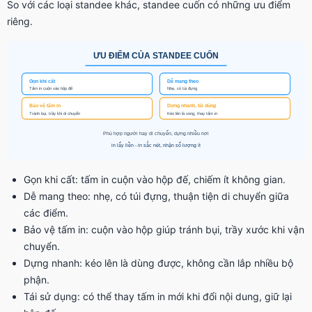
So với các loại standee khác, standee cuốn có những ưu điểm
riêng.
Gọn khi cất: tấm in cuộn vào hộp đế, chiếm ít không gian.
Dễ mang theo: nhẹ, có túi đựng, thuận tiện di chuyển giữa
các điểm.
Bảo vệ tấm in: cuộn vào hộp giúp tránh bụi, trầy xước khi vận
chuyển.
Dựng nhanh: kéo lên là dùng được, không cần lắp nhiều bộ
phận.
Tái sử dụng: có thể thay tấm in mới khi đổi nội dung, giữ lại