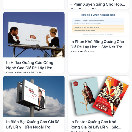
– Phim Xuyên Sáng Cho Hộp
Đèn Quảng Cáo
In Phun Khổ Rộng Quảng Cáo
Giá Rẻ Lấy Liền – Sắc Nét Trên
Mọi Chất Liệu
In Hiflex Quảng Cáo Công
Nghệ Cao Giá Rẻ Lấy Liền –
Bền Màu Ngoài Trời
In Biển Bạt Quảng Cáo Giá Rẻ
In Poster Quảng Cáo Khổ
Lấy Liền – Bền Ngoài Trời
Rộng Giá Rẻ Lấy Liền – Sắc