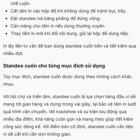
chế cuộn.
Cất tấm in vào hộp đế khi không dùng để tránh bụi, trầy.
Đặt standee nơi bằng phẳng để đứng vững.
Cán màng cho tấm in nếu dùng thường xuyên.
Thay tấm in mới khi đổi nội dung, giữ lại hộp đế dùng tiếp.
In lấy liền tư vấn để bạn dùng standee cuốn bền và tiết kiệm qua
nhiều đợt.
Standee cuốn cho từng mục đích sử dụng
Tùy mục đích, standee cuốn được dùng theo những cách khác
nhau.
Với hội chợ và triển lãm, standee cuốn là lựa chọn hàng đầu vì dễ
mang tới gian hàng và dựng trong vài giây, lại bảo vệ tấm in suốt
quá trình vận chuyển. Với roadshow và sự kiện lưu động qua
nhiều địa điểm, khả năng cuộn gọn và mang theo giúp tiết kiệm
công sức đáng kể. Với điểm bán cố định, standee cuốn vẫn tiện
vì dễ cất khi cần dọn không gian.