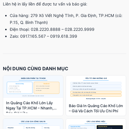
Liên hệ in lấy liền để được tư vấn và báo giá:
Cửa hàng: 279 Xô Viết Nghệ Tĩnh, P. Gia Định, TP.HCM (cũ:
P.15, Q. Bình Thạnh)
Điện thoại: 028.2220.8888 – 028.2220.9999
Zalo: 0917.165.567 – 0919.618.399
NỘI DUNG CÙNG DANH MỤC
In Quảng Cáo Khổ Lớn Lấy
Báo Giá In Quảng Cáo Khổ Lớn
Ngay Tại TP.HCM – Nhanh,
– Giá Và Cách Tối Ưu Chi Phí
Báo Giá Liền