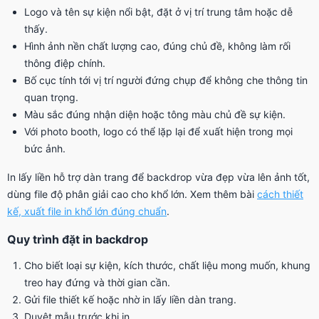
Logo và tên sự kiện nổi bật, đặt ở vị trí trung tâm hoặc dễ
thấy.
Hình ảnh nền chất lượng cao, đúng chủ đề, không làm rối
thông điệp chính.
Bố cục tính tới vị trí người đứng chụp để không che thông tin
quan trọng.
Màu sắc đúng nhận diện hoặc tông màu chủ đề sự kiện.
Với photo booth, logo có thể lặp lại để xuất hiện trong mọi
bức ảnh.
In lấy liền hỗ trợ dàn trang để backdrop vừa đẹp vừa lên ảnh tốt,
dùng file độ phân giải cao cho khổ lớn. Xem thêm bài
cách thiết
kế, xuất file in khổ lớn đúng chuẩn
.
Quy trình đặt in backdrop
Cho biết loại sự kiện, kích thước, chất liệu mong muốn, khung
treo hay đứng và thời gian cần.
Gửi file thiết kế hoặc nhờ in lấy liền dàn trang.
Duyệt mẫu trước khi in.