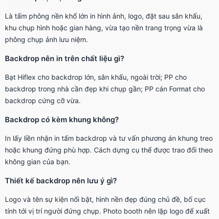
Là tấm phông nền khổ lớn in hình ảnh, logo, đặt sau sân khấu,
khu chụp hình hoặc gian hàng, vừa tạo nền trang trọng vừa là
phông chụp ảnh lưu niệm.
Backdrop nên in trên chất liệu gì?
Bạt Hiflex cho backdrop lớn, sân khấu, ngoài trời; PP cho
backdrop trong nhà cần đẹp khi chụp gần; PP cán Format cho
backdrop cứng cỡ vừa.
Backdrop có kèm khung không?
In lấy liền nhận in tấm backdrop và tư vấn phương án khung treo
hoặc khung đứng phù hợp. Cách dựng cụ thể được trao đổi theo
không gian của bạn.
Thiết kế backdrop nên lưu ý gì?
Logo và tên sự kiện nổi bật, hình nền đẹp đúng chủ đề, bố cục
tính tới vị trí người đứng chụp. Photo booth nên lặp logo để xuất