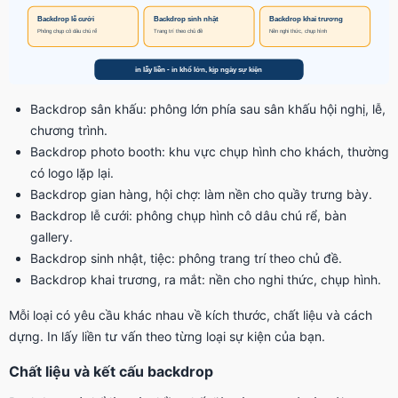
Backdrop sân khấu: phông lớn phía sau sân khấu hội nghị, lễ,
chương trình.
Backdrop photo booth: khu vực chụp hình cho khách, thường
có logo lặp lại.
Backdrop gian hàng, hội chợ: làm nền cho quầy trưng bày.
Backdrop lễ cưới: phông chụp hình cô dâu chú rể, bàn
gallery.
Backdrop sinh nhật, tiệc: phông trang trí theo chủ đề.
Backdrop khai trương, ra mắt: nền cho nghi thức, chụp hình.
Mỗi loại có yêu cầu khác nhau về kích thước, chất liệu và cách
dựng. In lấy liền tư vấn theo từng loại sự kiện của bạn.
Chất liệu và kết cấu backdrop