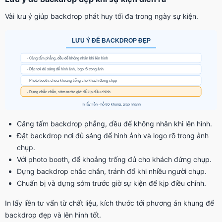
Vài lưu ý giúp backdrop phát huy tối đa trong ngày sự kiện.
Căng tấm backdrop phẳng, đều để không nhăn khi lên hình.
Đặt backdrop nơi đủ sáng để hình ảnh và logo rõ trong ảnh
chụp.
Với photo booth, để khoảng trống đủ cho khách đứng chụp.
Dựng backdrop chắc chắn, tránh đổ khi nhiều người chụp.
Chuẩn bị và dựng sớm trước giờ sự kiện để kịp điều chỉnh.
In lấy liền tư vấn từ chất liệu, kích thước tới phương án khung để
backdrop đẹp và lên hình tốt.