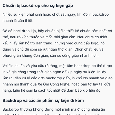
Chuẩn bị backdrop cho sự kiện gấp
Nhiều sự kiện phát sinh hoặc chốt sát ngày, khi đó in backdrop
nhanh là cần thiết.
Để có backdrop kịp, hãy chuẩn bị file thiết kế chuẩn sớm nhất có
thể, nêu rõ kích thước và mốc thời gian cần. Nếu chưa có thiết
kế, in lấy liền hỗ trợ dàn trang, nhưng việc cung cấp logo, nội
dung và chủ đề sớm sẽ rút ngắn thời gian. Chọn chất liệu và
phương án khung đơn giản, sẵn có cũng giúp nhanh hơn.
Với file chuẩn và yêu cầu rõ ràng, một tấm backdrop có thể được
in và gia công trong thời gian ngắn để kịp ngày sự kiện. In lấy
liền ưu tiên xử lý các đơn backdrop gấp, in khổ lớn nhanh và giao
nhanh nội thành qua Xe Ôm Công Nghệ, hoặc bạn tới lấy tại cửa
hàng. Liên hệ sớm là cách tốt nhất để đảm bảo kịp tiến độ.
Backdrop và các ấn phẩm sự kiện đi kèm
Backdrop thường không đứng một mình mà đi cùng nhiều ấn