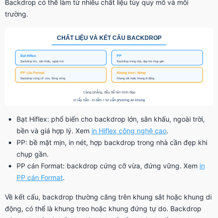
Backdrop có thể làm từ nhiều chất liệu tùy quy mô và môi
trường.
Bạt Hiflex: phổ biến cho backdrop lớn, sân khấu, ngoài trời,
bền và giá hợp lý. Xem
in Hiflex công nghệ cao
.
PP: bề mặt mịn, in nét, hợp backdrop trong nhà cần đẹp khi
chụp gần.
PP cán Format: backdrop cứng cỡ vừa, đứng vững. Xem
in
PP cán Format
.
Về kết cấu, backdrop thường căng trên khung sắt hoặc khung di
động, có thể là khung treo hoặc khung đứng tự do. Backdrop