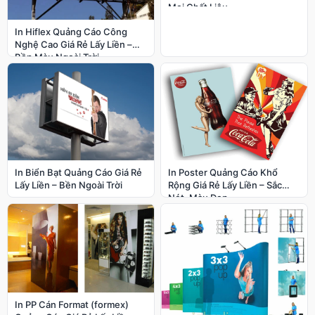
Mọi Chất Liệu
In Hiflex Quảng Cáo Công
Nghệ Cao Giá Rẻ Lấy Liền –
Bền Màu Ngoài Trời
In Biển Bạt Quảng Cáo Giá Rẻ
In Poster Quảng Cáo Khổ
Lấy Liền – Bền Ngoài Trời
Rộng Giá Rẻ Lấy Liền – Sắc
Nét, Màu Đẹp
In PP Cán Format (formex)