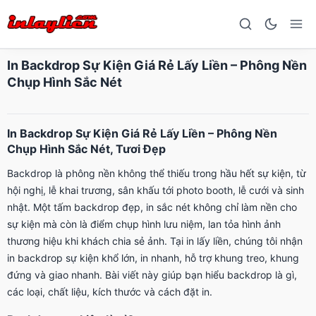
In Backdrop Sự Kiện Giá Rẻ Lấy Liền – Phông Nền
Chụp Hình Sắc Nét
In Backdrop Sự Kiện Giá Rẻ Lấy Liền – Phông Nền
Chụp Hình Sắc Nét, Tươi Đẹp
Backdrop là phông nền không thể thiếu trong hầu hết sự kiện, từ
hội nghị, lễ khai trương, sân khấu tới photo booth, lễ cưới và sinh
nhật. Một tấm backdrop đẹp, in sắc nét không chỉ làm nền cho
sự kiện mà còn là điểm chụp hình lưu niệm, lan tỏa hình ảnh
thương hiệu khi khách chia sẻ ảnh. Tại in lấy liền, chúng tôi nhận
in backdrop sự kiện khổ lớn, in nhanh, hỗ trợ khung treo, khung
đứng và giao nhanh. Bài viết này giúp bạn hiểu backdrop là gì,
các loại, chất liệu, kích thước và cách đặt in.