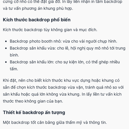
cứng cỡ nhỏ có thể đặt giá đỡ. In lấy liền nhận in tấm backdrop
và tư vấn phương án khung phù hợp.
Kích thước backdrop phổ biến
Kích thước backdrop tùy không gian và mục đích.
Backdrop photo booth nhỏ: vừa cho vài người chụp hình.
Backdrop sân khấu vừa: cho lễ, hội nghị quy mô nhỏ tới trung
bình.
Backdrop sân khấu lớn: cho sự kiện lớn, có thể ghép nhiều
tấm.
Khi đặt, nên cho biết kích thước khu vực dựng hoặc khung có
sẵn để chọn kích thước backdrop vừa vặn, tránh quá nhỏ so với
sân khấu hoặc quá lớn không vừa khung. In lấy liền tư vấn kích
thước theo không gian của bạn.
Thiết kế backdrop ấn tượng
Một backdrop tốt cân bằng giữa thẩm mỹ và thông tin.