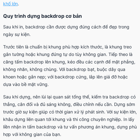
khổ lớn
.
Quy trình dựng backdrop cơ bản
Sau khi in, backdrop cần được dựng đúng cách để đẹp trong
ngày sự kiện.
Trước tiên là chuẩn bị khung phù hợp kích thước, là khung treo
gắn tường hoặc khung đứng tự do tùy không gian. Tiếp theo là
căng tấm backdrop lên khung, kéo đều các cạnh để mặt phẳng,
không nhăn, không chùng. Với backdrop bạt, buộc dây qua
khoen hoặc gắn nẹp; với backdrop cứng, lắp lên giá đỡ hoặc
dựa vào bề mặt vững.
Sau khi dựng, nên lùi lại quan sát tổng thể, kiểm tra backdrop có
thẳng, cân đối và đủ sáng không, điều chỉnh nếu cần. Dựng sớm
trước giờ sự kiện giúp có thời gian xử lý phát sinh. Với sự kiện lớn,
khâu dựng liên quan tới khung và thi công chuyên nghiệp. In lấy
liền nhận in tấm backdrop và tư vấn phương án khung, dựng phù
hợp với không gian của bạn.