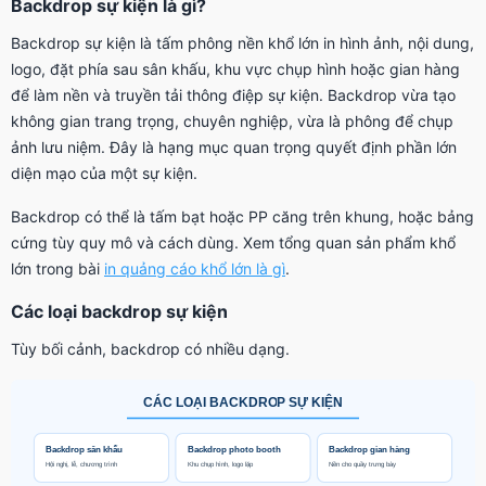
Backdrop sự kiện là gì?
Backdrop sự kiện là tấm phông nền khổ lớn in hình ảnh, nội dung,
logo, đặt phía sau sân khấu, khu vực chụp hình hoặc gian hàng
để làm nền và truyền tải thông điệp sự kiện. Backdrop vừa tạo
không gian trang trọng, chuyên nghiệp, vừa là phông để chụp
ảnh lưu niệm. Đây là hạng mục quan trọng quyết định phần lớn
diện mạo của một sự kiện.
Backdrop có thể là tấm bạt hoặc PP căng trên khung, hoặc bảng
cứng tùy quy mô và cách dùng. Xem tổng quan sản phẩm khổ
lớn trong bài
in quảng cáo khổ lớn là gì
.
Các loại backdrop sự kiện
Tùy bối cảnh, backdrop có nhiều dạng.