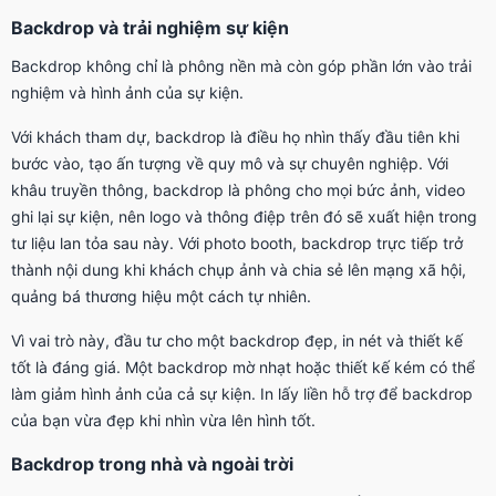
Backdrop và trải nghiệm sự kiện
Backdrop không chỉ là phông nền mà còn góp phần lớn vào trải
nghiệm và hình ảnh của sự kiện.
Với khách tham dự, backdrop là điều họ nhìn thấy đầu tiên khi
bước vào, tạo ấn tượng về quy mô và sự chuyên nghiệp. Với
khâu truyền thông, backdrop là phông cho mọi bức ảnh, video
ghi lại sự kiện, nên logo và thông điệp trên đó sẽ xuất hiện trong
tư liệu lan tỏa sau này. Với photo booth, backdrop trực tiếp trở
thành nội dung khi khách chụp ảnh và chia sẻ lên mạng xã hội,
quảng bá thương hiệu một cách tự nhiên.
Vì vai trò này, đầu tư cho một backdrop đẹp, in nét và thiết kế
tốt là đáng giá. Một backdrop mờ nhạt hoặc thiết kế kém có thể
làm giảm hình ảnh của cả sự kiện. In lấy liền hỗ trợ để backdrop
của bạn vừa đẹp khi nhìn vừa lên hình tốt.
Backdrop trong nhà và ngoài trời