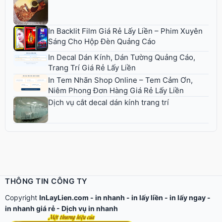
In Backlit Film Giá Rẻ Lấy Liền – Phim Xuyên
Sáng Cho Hộp Đèn Quảng Cáo
In Decal Dán Kính, Dán Tường Quảng Cáo,
Trang Trí Giá Rẻ Lấy Liền
In Tem Nhãn Shop Online – Tem Cảm Ơn,
Niêm Phong Đơn Hàng Giá Rẻ Lấy Liền
Dịch vụ cắt decal dán kính trang trí
THÔNG TIN CÔNG TY
Copyright
InLayLien.com -
in nhanh
-
in lấy liền
-
in lấy ngay
-
in nhanh giá rẻ
-
Dịch vụ in nhanh