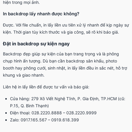
hiện trong mọi ảnh.
In backdrop lấy nhanh được không?
Được. Với file chuẩn, in lấy liền ưu tiên xử lý nhanh để kịp ngày sự
kiện. Thời gian tùy kích thước và gia công, sẽ rõ khi báo giá.
Đặt in backdrop sự kiện ngay
Backdrop đẹp giúp sự kiện của bạn trang trọng và là phông
chụp hình ấn tượng. Dù bạn cần backdrop sân khấu, photo
booth hay phông cưới, sinh nhật, in lấy liền đều in sắc nét, hỗ trợ
khung và giao nhanh.
Liên hệ in lấy liền để được tư vấn và báo giá:
Cửa hàng: 279 Xô Viết Nghệ Tĩnh, P. Gia Định, TP.HCM (cũ:
P.15, Q. Bình Thạnh)
Điện thoại: 028.2220.8888 – 028.2220.9999
Zalo: 0917.165.567 – 0919.618.399