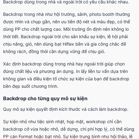
Backdrop dùng trong nhà và ngoài trời có yêu cầu khác nhau.
Backdrop trong nhà như hội trường, sảnh, photo booth thường
được nhìn và chụp gần, nên ưu tiên độ nét và màu đẹp, có thể
dùng PP cho chất lượng cao. Môi trường ổn định nên không lo
thời tiết. Backdrop ngoài trời cho sân khấu sự kiện, lễ hội phải
chịu nắng, gió, nên dùng bạt Hiflex bền và gia công chắc để
không rách, đồng thời cần dựng vững để chịu gió.
Xác định backdrop dùng trong nhà hay ngoài trời giúp chọn
đúng chất liệu và phương án dựng. In lấy liền tư vấn dựa trên
không gian và điều kiện tổ chức sự kiện của bạn để backdrop
bền đẹp suốt chương trình.
Backdrop cho từng quy mô sự kiện
Quy mô sự kiện quyết định kích thước và cách làm backdrop.
Sự kiện nhỏ như tiệc sinh nhật, họp mặt, workshop chỉ cần
backdrop cỡ vừa hoặc nhỏ, dễ dựng, chi phí hợp lý, có thể dùng
PP cán Format hoặc bạt nhỏ. Sự kiện trung bình như hội thảo, lễ