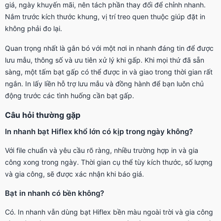
giá, ngày khuyến mãi, nên tách phần thay đổi để chỉnh nhanh.
Nắm trước kích thước khung, vị trí treo quen thuộc giúp đặt in
không phải đo lại.
Quan trọng nhất là gắn bó với một nơi in nhanh đáng tin để được
lưu mẫu, thông số và ưu tiên xử lý khi gấp. Khi mọi thứ đã sẵn
sàng, một tấm bạt gấp có thể được in và giao trong thời gian rất
ngắn. In lấy liền hỗ trợ lưu mẫu và đồng hành để bạn luôn chủ
động trước các tình huống cần bạt gấp.
Câu hỏi thường gặp
In nhanh bạt Hiflex khổ lớn có kịp trong ngày không?
Với file chuẩn và yêu cầu rõ ràng, nhiều trường hợp in và gia
công xong trong ngày. Thời gian cụ thể tùy kích thước, số lượng
và gia công, sẽ được xác nhận khi báo giá.
Bạt in nhanh có bền không?
Có. In nhanh vẫn dùng bạt Hiflex bền màu ngoài trời và gia công