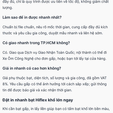
đầy đủ, chỉ là quy trình được ưu tiên về tốc độ, không giảm chất
lượng.
Làm sao để in được nhanh nhất?
Chuẩn bị file chuẩn, nêu rõ mốc thời gian, cung cấp đầy đủ kích
thước và yêu cầu gia công, duyệt mẫu nhanh và liên hệ sớm.
Có giao nhanh trong TP.HCM không?
Có. Giao qua Dịch vụ Giao Nhận Toàn Quốc; nội thành có thể đi
Xe Ôm Công Nghệ cho đơn gấp, hoặc bạn tới lấy tại cửa hàng.
Giá in nhanh có cao hơn không?
Giá phụ thuộc bạt, diện tích, số lượng và gia công, đã gồm VAT
8%. Yêu cầu gấp có thể ảnh hưởng tới cách sắp xếp; gửi thông
tin để được báo giá và xác nhận thời gian.
Đặt in nhanh bạt Hiflex khổ lớn ngay
Khi cần bạt gấp, in lấy liền giúp bạn có tấm bạt khổ lớn bền màu,