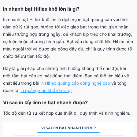
In nhanh bạt Hiflex khổ lớn là gì?
In nhanh bạt Hiflex khổ lớn là dịch vụ in bạt quảng cáo với thời
gian xử lý rút gọn, hướng tới việc giao bạt trong thời gian ngắn,
nhiều trường hợp trong ngày, để khách kịp treo cho khai trương,
sự kiện hoặc chương trình gấp. Bạt vẫn dùng chất liệu Hiflex bền
màu ngoài trời và được gia công đầy đủ, chỉ là quy trình được tổ
chức để ưu tiên tốc độ.
Đây là giải pháp cho những tình huống không thể chờ đợi, khi
một tấm bạt cần có mặt đúng thời điểm. Bạn có thể tìm hiểu về
chất liệu trong bài
in Hiflex quảng cáo công nghệ cao
và tổng
quan tại
in quảng cáo khổ lớn là gì
.
Vì sao in lấy liền in bạt nhanh được?
Tốc độ đến từ sự kết hợp của thiết bị, quy trình và kinh nghiệm.