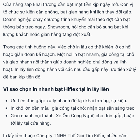
Cửa hàng sắp khai trương cần bạt mặt tiền kịp ngày mở. Đơn vị
tổ chức sự kiện cần phông, bạt gian hàng khi lịch thay đổi gấp.
Doanh nghiệp chạy chương trình khuyến mãi theo đợt cần bạt
thông báo treo ngay. Showroom, hội chợ cần bổ sung bạt khi
lượng khách hoặc gian hàng tăng đột xuất.
Trong các tình huống này, việc chờ in lâu có thể khiến lỡ cơ hội
hoặc gián đoạn kế hoạch. Một nơi in bạt nhanh, gia công tại chỗ
và giao nhanh nội thành giúp doanh nghiệp chủ động và linh
hoạt. In lấy liền đồng hành với các nhu cầu gấp này, ưu tiên xử lý
để bạn kịp tiến độ.
Vì sao chọn in nhanh bạt Hiflex tại in lấy liền
Ưu tiên đơn gấp: xử lý nhanh để kịp khai trương, sự kiện.
In khổ lớn bền màu, gia công tại chỗ: nhận bạt sẵn sàng treo.
Giao nhanh nội thành: Xe Ôm Công Nghệ cho đơn gấp, hoặc
tới lấy tại cửa hàng.
In lấy liền thuộc Công ty TNHH Thế Giới Tìm Kiếm, nhiều năm