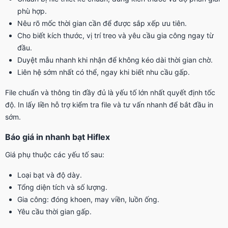
phù hợp.
Nêu rõ mốc thời gian cần để được sắp xếp ưu tiên.
Cho biết kích thước, vị trí treo và yêu cầu gia công ngay từ
đầu.
Duyệt mẫu nhanh khi nhận để không kéo dài thời gian chờ.
Liên hệ sớm nhất có thể, ngay khi biết nhu cầu gấp.
File chuẩn và thông tin đầy đủ là yếu tố lớn nhất quyết định tốc
độ. In lấy liền hỗ trợ kiểm tra file và tư vấn nhanh để bắt đầu in
sớm.
Báo giá in nhanh bạt Hiflex
Giá phụ thuộc các yếu tố sau:
Loại bạt và độ dày.
Tổng diện tích và số lượng.
Gia công: đóng khoen, may viền, luồn ống.
Yêu cầu thời gian gấp.