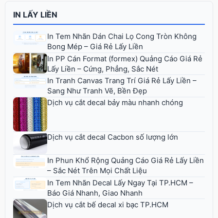
IN LẤY LIỀN
In Tem Nhãn Dán Chai Lọ Cong Tròn Không
Bong Mép – Giá Rẻ Lấy Liền
In PP Cán Format (formex) Quảng Cáo Giá Rẻ
Lấy Liền – Cứng, Phẳng, Sắc Nét
In Tranh Canvas Trang Trí Giá Rẻ Lấy Liền –
Sang Như Tranh Vẽ, Bền Đẹp
Dịch vụ cắt decal bảy màu nhanh chóng
Dịch vụ cắt decal Cacbon số lượng lớn
In Phun Khổ Rộng Quảng Cáo Giá Rẻ Lấy Liền
– Sắc Nét Trên Mọi Chất Liệu
In Tem Nhãn Decal Lấy Ngay Tại TP.HCM –
Báo Giá Nhanh, Giao Nhanh
Dịch vụ cắt bế decal xi bạc TP.HCM