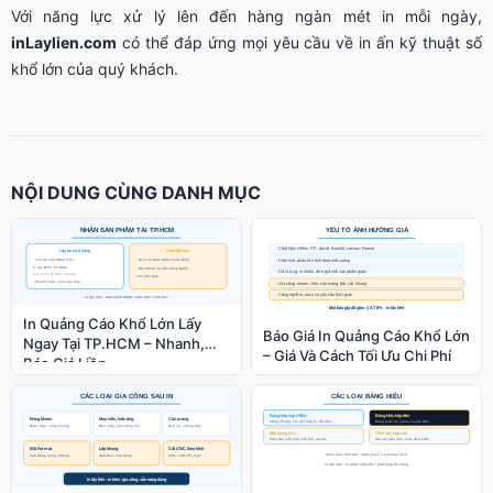
Với năng lực xử lý lên đến hàng ngàn mét in mỗi ngày,
inLaylien.com
có thể đáp ứng mọi yêu cầu về in ấn kỹ thuật số
khổ lớn của quý khách.
NỘI DUNG CÙNG DANH MỤC
In Quảng Cáo Khổ Lớn Lấy
Báo Giá In Quảng Cáo Khổ Lớn
Ngay Tại TP.HCM – Nhanh,
– Giá Và Cách Tối Ưu Chi Phí
Báo Giá Liền