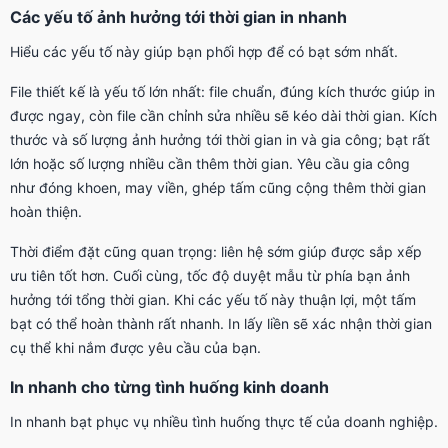
Các yếu tố ảnh hưởng tới thời gian in nhanh
Hiểu các yếu tố này giúp bạn phối hợp để có bạt sớm nhất.
File thiết kế là yếu tố lớn nhất: file chuẩn, đúng kích thước giúp in
được ngay, còn file cần chỉnh sửa nhiều sẽ kéo dài thời gian. Kích
thước và số lượng ảnh hưởng tới thời gian in và gia công; bạt rất
lớn hoặc số lượng nhiều cần thêm thời gian. Yêu cầu gia công
như đóng khoen, may viền, ghép tấm cũng cộng thêm thời gian
hoàn thiện.
Thời điểm đặt cũng quan trọng: liên hệ sớm giúp được sắp xếp
ưu tiên tốt hơn. Cuối cùng, tốc độ duyệt mẫu từ phía bạn ảnh
hưởng tới tổng thời gian. Khi các yếu tố này thuận lợi, một tấm
bạt có thể hoàn thành rất nhanh. In lấy liền sẽ xác nhận thời gian
cụ thể khi nắm được yêu cầu của bạn.
In nhanh cho từng tình huống kinh doanh
In nhanh bạt phục vụ nhiều tình huống thực tế của doanh nghiệp.