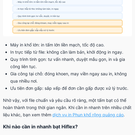
Máy in khổ lớn: in tấm lớn liền mạch, tốc độ cao.
In trực tiếp từ file: không cần làm bản, khởi động in ngay.
Quy trình tinh gọn: tư vấn nhanh, duyệt mẫu gọn, in và gia
công liên tục.
Gia công tại chỗ: đóng khoen, may viền ngay sau in, không
qua nhiều nơi.
Ưu tiên đơn gấp: sắp xếp để đơn cần gấp được xử lý trước.
Nhờ vậy, với file chuẩn và yêu cầu rõ ràng, một tấm bạt có thể
hoàn thành trong thời gian ngắn. Khi cần in nhanh trên nhiều chất
liệu khác, bạn xem thêm
dịch vụ in Phun khổ rộng quảng cáo
.
Khi nào cần in nhanh bạt Hiflex?