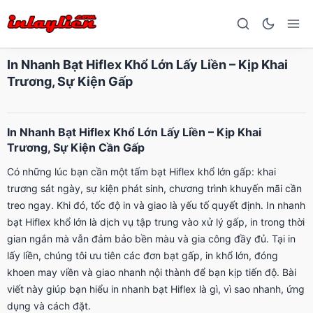
In Nhanh Bạt Hiflex Khổ Lớn Lấy Liền – Kịp Khai
Trương, Sự Kiện Gấp
In Nhanh Bạt Hiflex Khổ Lớn Lấy Liền – Kịp Khai
Trương, Sự Kiện Cần Gấp
Có những lúc bạn cần một tấm bạt Hiflex khổ lớn gấp: khai
trương sát ngày, sự kiện phát sinh, chương trình khuyến mãi cần
treo ngay. Khi đó, tốc độ in và giao là yếu tố quyết định. In nhanh
bạt Hiflex khổ lớn là dịch vụ tập trung vào xử lý gấp, in trong thời
gian ngắn mà vẫn đảm bảo bền màu và gia công đầy đủ. Tại in
lấy liền, chúng tôi ưu tiên các đơn bạt gấp, in khổ lớn, đóng
khoen may viền và giao nhanh nội thành để bạn kịp tiến độ. Bài
viết này giúp bạn hiểu in nhanh bạt Hiflex là gì, vì sao nhanh, ứng
dụng và cách đặt.