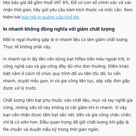
Mọi báo giá đã gồm thuế VAT 8%. Để có con số chính xác và xác
nhận thời gian, hãy gửi yêu cầu kèm kích thước và mốc cần. Xem
thêm bài
báo giá in quảng cáo khổ lớn
.
In nhanh không đồng nghĩa với giảm chất lượng
Một lo ngại thường gặp là in nhanh liệu có làm giảm chất lượng.
Thực tế không phải vậy.
In nhanh tại in lấy liền vẫn dùng bạt Hiflex bền màu ngoài trời, in
công nghệ cao và gia công đầy đủ như đơn thường. Điểm khác
biệt nằm ở cách tổ chức quy trình để ưu tiên tốc độ: tư vấn
nhanh, duyệt mẫu gọn, in và gia công liên tục, sắp xếp đơn gấp
được xử lý trước.
Chất lượng tấm bạt phụ thuộc vào chất liệu, mực và tay nghề gia
công, những yếu tố này không bị cắt giảm khi in nhanh. Vì vậy
bạn vẫn nhận được tấm bạt sắc nét, bền và gia công chắc chắn,
chỉ là có sớm hơn. Điều quan trọng để giữ chất lượng khi gấp là
file chuẩn và duyệt mẫu kỹ trong thời gian ngắn.