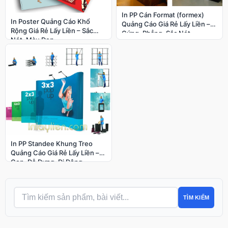
In PP Cán Format (formex)
In Poster Quảng Cáo Khổ
Quảng Cáo Giá Rẻ Lấy Liền –
Rộng Giá Rẻ Lấy Liền – Sắc
Cứng, Phẳng, Sắc Nét
Nét, Màu Đẹp
In PP Standee Khung Treo
Quảng Cáo Giá Rẻ Lấy Liền –
Gọn, Dễ Dựng, Di Động
TÌM KIẾM