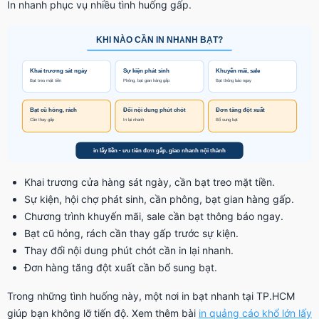
In nhanh phục vụ nhiều tình huống gấp.
Khai trương cửa hàng sát ngày, cần bạt treo mặt tiền.
Sự kiện, hội chợ phát sinh, cần phông, bạt gian hàng gấp.
Chương trình khuyến mãi, sale cần bạt thông báo ngay.
Bạt cũ hỏng, rách cần thay gấp trước sự kiện.
Thay đổi nội dung phút chót cần in lại nhanh.
Đơn hàng tăng đột xuất cần bổ sung bạt.
Trong những tình huống này, một nơi in bạt nhanh tại TP.HCM
giúp bạn không lỡ tiến độ. Xem thêm bài
in quảng cáo khổ lớn lấy