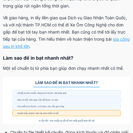
trọng giúp rút ngắn tổng thời gian.
Về giao hàng, in lấy liền giao qua Dịch vụ Giao Nhận Toàn Quốc,
và với nội thành TP.HCM có thể đi Xe Ôm Công Nghệ cho đơn
gấp để bạt tới tay bạn nhanh nhất. Bạn cũng có thể tới lấy trực
tiếp tại cửa hàng. Tìm hiểu thêm về hoàn thiện trong bài
gia công
sau in khổ lớn
.
Làm sao để in bạt nhanh nhất?
Một số chuẩn bị từ phía bạn giúp đơn chạy nhanh nhất có thể.
Chuẩn bị file thiết kế chuẩn, đúng kích thước và độ phân giải