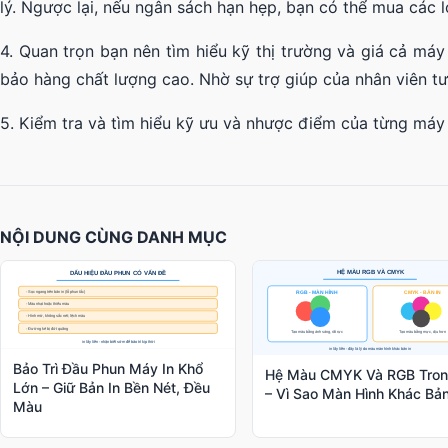
lý. Ngược lại, nếu ngân sách hạn hẹp, bạn có thể mua các 
4. Quan trọn bạn nên tìm hiểu kỹ thị trường và giá cả má
bảo hàng chất lượng cao. Nhờ sự trợ giúp của nhân viên t
5. Kiểm tra và tìm hiểu kỹ ưu và nhược điểm của từng máy
NỘI DUNG CÙNG DANH MỤC
Bảo Trì Đầu Phun Máy In Khổ
Hệ Màu CMYK Và RGB Tron
Lớn – Giữ Bản In Bền Nét, Đều
– Vì Sao Màn Hình Khác Bản
Màu