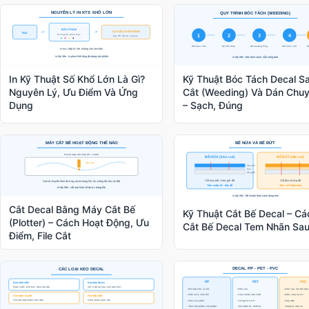
In Kỹ Thuật Số Khổ Lớn Là Gì?
Kỹ Thuật Bóc Tách Decal S
Nguyên Lý, Ưu Điểm Và Ứng
Cắt (Weeding) Và Dán Chu
Dụng
– Sạch, Đúng
Cắt Decal Bằng Máy Cắt Bế
Kỹ Thuật Cắt Bế Decal – Cá
(Plotter) – Cách Hoạt Động, Ưu
Cắt Bế Decal Tem Nhãn Sau
Điểm, File Cắt