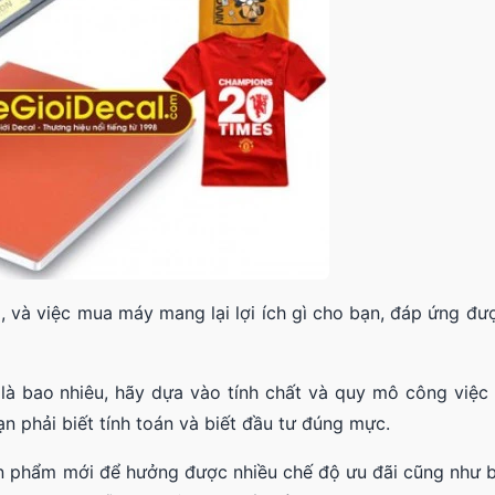
ì, và việc mua máy mang lại lợi ích gì cho bạn, đáp ứng đư
là bao nhiêu, hãy dựa vào tính chất và quy mô công việc
 phải biết tính toán và biết đầu tư đúng mực.
ản phẩm mới để hưởng được nhiều chế độ ưu đãi cũng như 