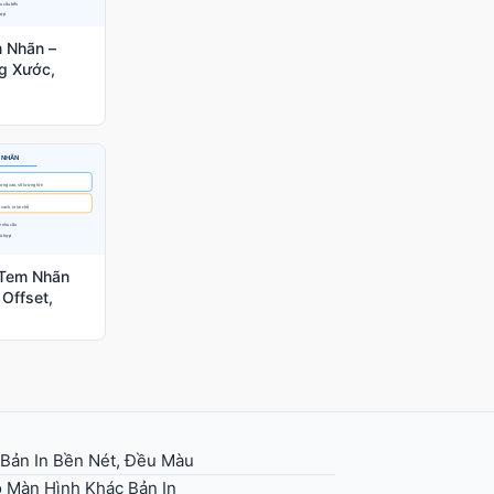
 Nhãn –
g Xước,
 Tem Nhãn
 Offset,
 Bản In Bền Nét, Đều Màu
 Màn Hình Khác Bản In