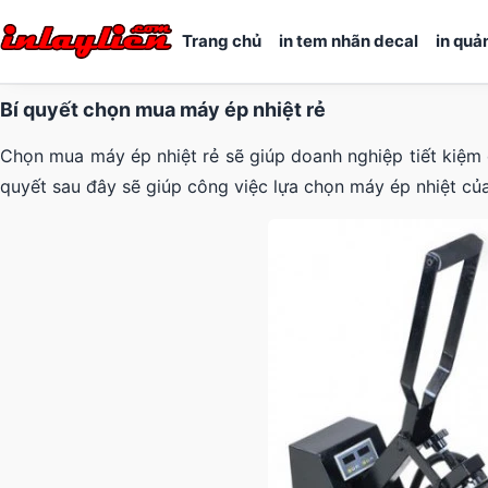
Trang chủ
in tem nhãn decal
in quả
Bí quyết chọn mua máy ép nhiệt rẻ
Chọn mua máy ép nhiệt rẻ sẽ giúp doanh nghiệp tiết kiệm 
quyết sau đây sẽ giúp công việc lựa chọn máy ép nhiệt củ