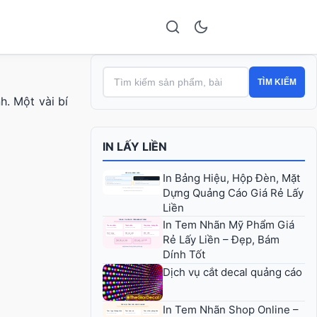
TÌM KIẾM
h. Một vài bí
IN LẤY LIỀN
In Bảng Hiệu, Hộp Đèn, Mặt
Dựng Quảng Cáo Giá Rẻ Lấy
Liền
In Tem Nhãn Mỹ Phẩm Giá
Rẻ Lấy Liền – Đẹp, Bám
Dính Tốt
Dịch vụ cắt decal quảng cáo
In Tem Nhãn Shop Online –