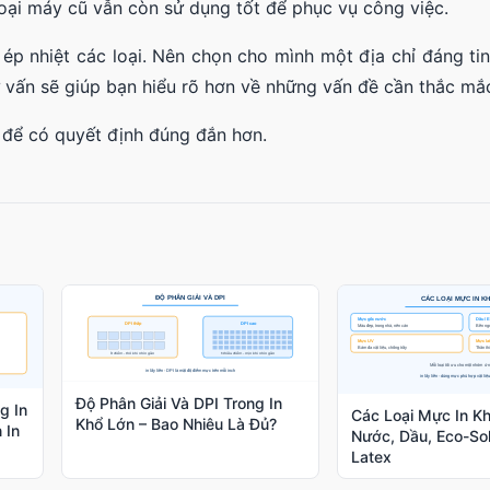
loại máy cũ vẫn còn sử dụng tốt để phục vụ công việc.
y ép nhiệt các loại. Nên chọn cho mình một địa chỉ đáng t
ư vấn sẽ giúp bạn hiểu rõ hơn về những vấn đề cần thắc mắ
 để có quyết định đúng đắn hơn.
Độ Phân Giải Và DPI Trong In
g In
Các Loại Mực In K
Khổ Lớn – Bao Nhiêu Là Đủ?
 In
Nước, Dầu, Eco-Sol
Latex