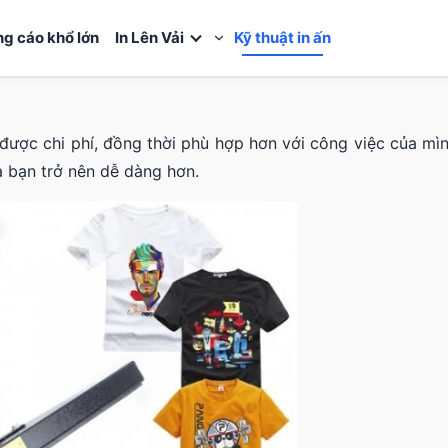
ng cáo khổ lớn
In Lên Vải
Kỹ thuật in ấn
được chi phí, đồng thời phù hợp hơn với công việc của mìn
a bạn trở nên dễ dàng hơn.