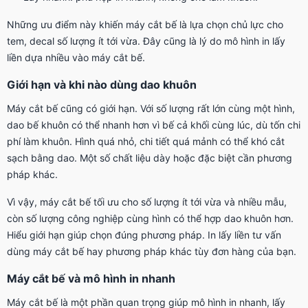
Những ưu điểm này khiến máy cắt bế là lựa chọn chủ lực cho
tem, decal số lượng ít tới vừa. Đây cũng là lý do mô hình in lấy
liền dựa nhiều vào máy cắt bế.
Giới hạn và khi nào dùng dao khuôn
Máy cắt bế cũng có giới hạn. Với số lượng rất lớn cùng một hình,
dao bế khuôn có thể nhanh hơn vì bế cả khối cùng lúc, dù tốn chi
phí làm khuôn. Hình quá nhỏ, chi tiết quá mảnh có thể khó cắt
sạch bằng dao. Một số chất liệu dày hoặc đặc biệt cần phương
pháp khác.
Vì vậy, máy cắt bế tối ưu cho số lượng ít tới vừa và nhiều mẫu,
còn số lượng công nghiệp cùng hình có thể hợp dao khuôn hơn.
Hiểu giới hạn giúp chọn đúng phương pháp. In lấy liền tư vấn
dùng máy cắt bế hay phương pháp khác tùy đơn hàng của bạn.
Máy cắt bế và mô hình in nhanh
Máy cắt bế là một phần quan trọng giúp mô hình in nhanh, lấy