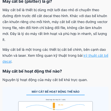
Máy cắt bế (plotter) là gì?
Máy cắt bế là thiết bị dùng một lưỡi dao nhỏ di chuyển theo
đường định trước để cắt decal theo hình. Khác với dao bế khuôn
cần khuôn riêng cho mỗi hình, máy cắt bế cắt theo đường vector
trong file, nên đổi hình chỉ bằng đổi file, không cần làm khuôn
mới. Đây là lý do máy rất linh hoạt và phù hợp in nhanh, số lượng
ít.
Máy cắt bế là một trong các thiết bị cắt bế chính, bên cạnh dao
khuôn và laser. Xem tổng quan kỹ thuật trong bài
kỹ thuật cắt bế
decal
.
Máy cắt bế hoạt động thế nào?
Nguyên lý hoạt động của máy cắt bế khá trực quan.