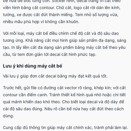
bế nửa để bóc từng con. Sticker hình, decal trang trí cắt theo
viền hình bằng cắt contour. Chữ cắt, logo cắt rời dán lên kính,
tường, xe được cắt đứt thành miếng. Tem nhỏ số lượng vừa,
nhiều mẫu phù hợp vì không cần khuôn.
Với mỗi loại, máy cắt bế điều chỉnh chế độ cắt và độ sâu dao
tương ứng. Khả năng cắt mọi hình giúp sản phẩm đa dạng, sáng
tạo. In lấy liền cắt đa dạng sản phẩm bằng máy cắt bế theo yêu
cầu, từ tem đơn giản tới decal cắt hình phức tạp.
Lưu ý khi dùng máy cắt bế
Vài lưu ý giúp đơn cắt decal bằng máy đạt kết quả tốt.
Trước hết, gửi file có đường cắt vector rõ ràng, khép kín; với cắt
contour cần điểm canh. Tránh thiết kế hình quá nhỏ hoặc chi tiết
quá mảnh khiến dao khó theo. Cho biết loại decal và độ dày để
cài độ sâu dao đúng. Nêu rõ cần bế nửa hay cắt đứt theo cách
dùng.
Cung cấp đủ thông tin giúp máy cắt chính xác, tránh phải làm lại.