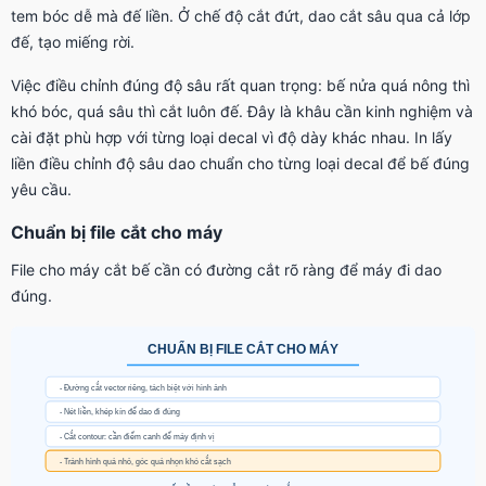
tem bóc dễ mà đế liền. Ở chế độ cắt đứt, dao cắt sâu qua cả lớp
đế, tạo miếng rời.
Việc điều chỉnh đúng độ sâu rất quan trọng: bế nửa quá nông thì
khó bóc, quá sâu thì cắt luôn đế. Đây là khâu cần kinh nghiệm và
cài đặt phù hợp với từng loại decal vì độ dày khác nhau. In lấy
liền điều chỉnh độ sâu dao chuẩn cho từng loại decal để bế đúng
yêu cầu.
Chuẩn bị file cắt cho máy
File cho máy cắt bế cần có đường cắt rõ ràng để máy đi dao
đúng.