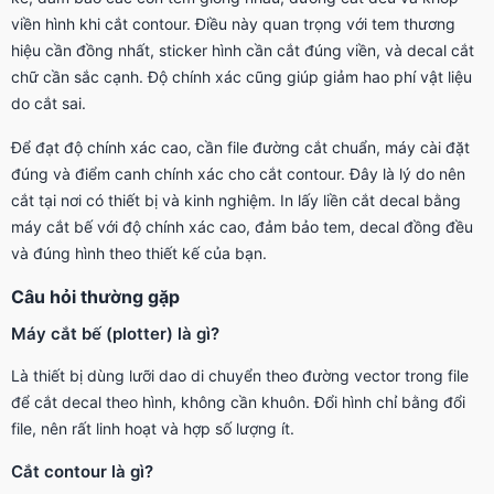
viền hình khi cắt contour. Điều này quan trọng với tem thương
hiệu cần đồng nhất, sticker hình cần cắt đúng viền, và decal cắt
chữ cần sắc cạnh. Độ chính xác cũng giúp giảm hao phí vật liệu
do cắt sai.
Để đạt độ chính xác cao, cần file đường cắt chuẩn, máy cài đặt
đúng và điểm canh chính xác cho cắt contour. Đây là lý do nên
cắt tại nơi có thiết bị và kinh nghiệm. In lấy liền cắt decal bằng
máy cắt bế với độ chính xác cao, đảm bảo tem, decal đồng đều
và đúng hình theo thiết kế của bạn.
Câu hỏi thường gặp
Máy cắt bế (plotter) là gì?
Là thiết bị dùng lưỡi dao di chuyển theo đường vector trong file
để cắt decal theo hình, không cần khuôn. Đổi hình chỉ bằng đổi
file, nên rất linh hoạt và hợp số lượng ít.
Cắt contour là gì?