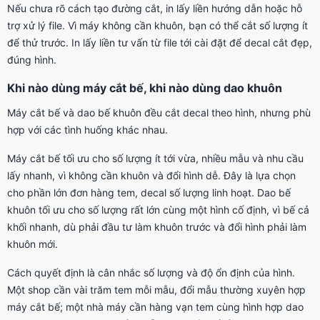
Nếu chưa rõ cách tạo đường cắt, in lấy liền hướng dẫn hoặc hỗ
trợ xử lý file. Vì máy không cần khuôn, bạn có thể cắt số lượng ít
để thử trước. In lấy liền tư vấn từ file tới cài đặt để decal cắt đẹp,
đúng hình.
Khi nào dùng máy cắt bế, khi nào dùng dao khuôn
Máy cắt bế và dao bế khuôn đều cắt decal theo hình, nhưng phù
hợp với các tình huống khác nhau.
Máy cắt bế tối ưu cho số lượng ít tới vừa, nhiều mẫu và nhu cầu
lấy nhanh, vì không cần khuôn và đổi hình dễ. Đây là lựa chọn
cho phần lớn đơn hàng tem, decal số lượng linh hoạt. Dao bế
khuôn tối ưu cho số lượng rất lớn cùng một hình cố định, vì bế cả
khối nhanh, dù phải đầu tư làm khuôn trước và đổi hình phải làm
khuôn mới.
Cách quyết định là cân nhắc số lượng và độ ổn định của hình.
Một shop cần vài trăm tem mỗi mẫu, đổi mẫu thường xuyên hợp
máy cắt bế; một nhà máy cần hàng vạn tem cùng hình hợp dao