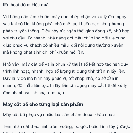
liền hoạt động hiệu quả.
Vì không cần làm khuôn, máy cho phép nhận và xử lý đơn ngay
sau khi có file, không phải chờ chế tạo khuôn dao như phương
pháp truyền thống. Điều này rút ngắn thời gian đáng kể, phù hợp
với nhu cầu lấy nhanh. Khả năng đổi mẫu chỉ bằng đổi file cũng
giúp phục vụ khách có nhiều mẫu, đổi nội dung thường xuyên
mà không phát sinh chi phí khuôn mỗi lần.
Nhờ vậy, máy cắt bế và in phun kỹ thuật số kết hợp tạo nên quy
trình linh hoạt, nhanh, hợp số lượng ít, đúng tinh thần in lấy liền.
Đây là lý do mô hình này phục vụ tốt shop nhỏ, cơ sở cần in
nhanh, đổi mẫu liên tục. In lấy liền tận dụng máy cắt bế để xử lý
đơn nhanh và linh hoạt cho bạn.
Máy cắt bế cho từng loại sản phẩm
Máy cắt bế phục vụ nhiều loại sản phẩm decal khác nhau.
Tem nhãn cắt theo hình tròn, vuông, bo góc hoặc hình tùy ý được