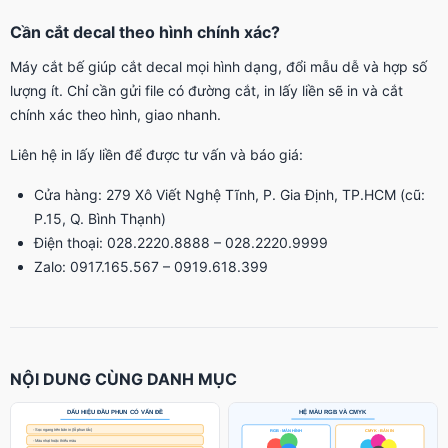
Cần cắt decal theo hình chính xác?
Máy cắt bế giúp cắt decal mọi hình dạng, đổi mẫu dễ và hợp số
lượng ít. Chỉ cần gửi file có đường cắt, in lấy liền sẽ in và cắt
chính xác theo hình, giao nhanh.
Liên hệ in lấy liền để được tư vấn và báo giá:
Cửa hàng: 279 Xô Viết Nghệ Tĩnh, P. Gia Định, TP.HCM (cũ:
P.15, Q. Bình Thạnh)
Điện thoại: 028.2220.8888 – 028.2220.9999
Zalo: 0917.165.567 – 0919.618.399
NỘI DUNG CÙNG DANH MỤC