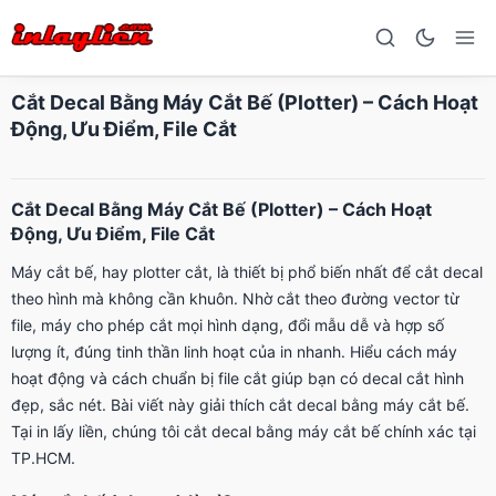
Cắt Decal Bằng Máy Cắt Bế (Plotter) – Cách Hoạt
Động, Ưu Điểm, File Cắt
Cắt Decal Bằng Máy Cắt Bế (Plotter) – Cách Hoạt
Động, Ưu Điểm, File Cắt
Máy cắt bế, hay plotter cắt, là thiết bị phổ biến nhất để cắt decal
theo hình mà không cần khuôn. Nhờ cắt theo đường vector từ
file, máy cho phép cắt mọi hình dạng, đổi mẫu dễ và hợp số
lượng ít, đúng tinh thần linh hoạt của in nhanh. Hiểu cách máy
hoạt động và cách chuẩn bị file cắt giúp bạn có decal cắt hình
đẹp, sắc nét. Bài viết này giải thích cắt decal bằng máy cắt bế.
Tại in lấy liền, chúng tôi cắt decal bằng máy cắt bế chính xác tại
TP.HCM.