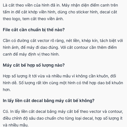
Là cắt theo viền của hình đã in. Máy nhận diện điểm canh trên
tấm in để cắt khớp viền hình, dùng cho sticker hình, decal cắt
theo logo, tem cắt theo viền ảnh.
File cắt cần chuẩn bị thế nào?
Cần có đường cắt vector rõ ràng, nét liền, khép kín, tách biệt với
hình ảnh, để máy đi dao đúng. Với cắt contour cần thêm điểm
canh để máy định vị theo hình.
Máy cắt bế hợp số lượng nào?
Hợp số lượng ít tới vừa và nhiều mẫu vì không cần khuôn, đổi
hình dễ. Số lượng rất lớn cùng một hình có thể hợp dao bế khuôn
hơn.
In lấy liền cắt decal bằng máy cắt bế không?
Có. In lấy liền cắt decal bằng máy cắt bế theo vector và contour,
điều chỉnh độ sâu dao chuẩn cho từng loại decal, hợp số lượng ít
và nhiều mẫu.