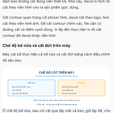
đảm bảo đường cắt đúng viền thiết kế. Nhờ vậy, decal in hình rồi
cắt theo viền hình cho ra sản phẩm gọn, đúng.
Cắt contour quan trọng với sticker hình, decal cắt theo logo, tem
cắt theo viền hình ảnh. Để cắt contour chính xác, file cần có
đường cắt và điểm canh đúng. In lấy liền thực hiện in rồi cắt
contour để decal khớp viền hình.
Chế độ bế nửa và cắt đứt trên máy
Máy cắt bế thực hiện cả bế nửa và cắt đứt bằng cách điều chỉnh
độ sâu dao.
Ở chế độ bế nửa, dao chỉ cắt qua lớp mặt và keo, giữ lớp đế, cho