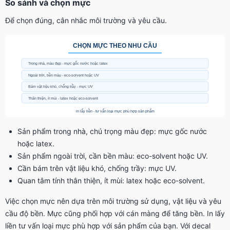
So sánh và chọn mực
Để chọn đúng, cân nhắc môi trường và yêu cầu.
Sản phẩm trong nhà, chú trọng màu đẹp: mực gốc nước
hoặc latex.
Sản phẩm ngoài trời, cần bền màu: eco-solvent hoặc UV.
Cần bám trên vật liệu khó, chống trầy: mực UV.
Quan tâm tính thân thiện, ít mùi: latex hoặc eco-solvent.
Việc chọn mực nên dựa trên môi trường sử dụng, vật liệu và yêu
cầu độ bền. Mực cũng phối hợp với cán màng để tăng bền. In lấy
liền tư vấn loại mực phù hợp với sản phẩm của bạn. Với decal