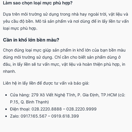
Làm sao chọn loại mực phù hợp?
Dựa trên môi trường sử dụng trong nhà hay ngoài trời, vật liệu và
yêu cầu độ bền. Mô tả sản phẩm và nơi dùng để in lấy liền tư vấn
loại mực phù hợp.
Cần in khổ lớn bền màu?
Chọn đúng loại mực giúp sản phẩm in khổ lớn của bạn bền màu
đúng môi trường sử dụng. Chỉ cần cho biết sản phẩm dùng ở
đâu, in lấy liền sẽ tư vấn mực, vật liệu và hoàn thiện phù hợp, in
nhanh.
Liên hệ in lấy liền để được tư vấn và báo giá:
Cửa hàng: 279 Xô Viết Nghệ Tĩnh, P. Gia Định, TP.HCM (cũ:
P.15, Q. Bình Thạnh)
Điện thoại: 028.2220.8888 – 028.2220.9999
Zalo: 0917.165.567 – 0919.618.399