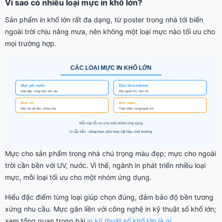
Vì sao có nhiều loại mực in khổ lớn?
Sản phẩm in khổ lớn rất đa dạng, từ poster trong nhà tới biển
ngoài trời chịu nắng mưa, nên không một loại mực nào tối ưu cho
mọi trường hợp.
Mực cho sản phẩm trong nhà chú trọng màu đẹp; mực cho ngoài
trời cần bền với UV, nước. Vì thế, ngành in phát triển nhiều loại
mực, mỗi loại tối ưu cho một nhóm ứng dụng.
Hiểu đặc điểm từng loại giúp chọn đúng, đảm bảo độ bền tương
xứng nhu cầu. Mực gắn liền với công nghệ in kỹ thuật số khổ lớn;
xem tổng quan trong bài
in kỹ thuật số khổ lớn là gì
.