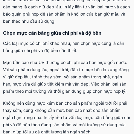
cán màng là cách giữ đẹp lâu. In lấy liền tư vấn loại mực và cách
bảo quản phù hợp để sản phẩm in khổ lớn của bạn giữ màu và
bền theo nhu cầu sử dụng.
Chọn mực cân bằng giữa chi phí và độ bền
Các loại mực có chi phí khác nhau, nên chọn mực cũng là cân
bằng giữa chi phí và độ bền cần thiết.
Mực bền cao như UV thường có chi phí cao hơn mực gốc nước.
Với sản phẩm dùng lâu, ngoài trời, đầu tư mực bền là xứng đáng
vì giữ đẹp lâu, tránh thay sớm. Với sản phẩm trong nhà, ngắn
hạn, mực vừa đủ giúp tiết kiệm mà vẫn đẹp. Việc phân loại sản
phẩm theo môi trường và thời gian dùng giúp chọn mực hợp lý.
Không nên dùng mực kém bền cho sản phẩm ngoài trời rồi phải
thay sớm, cũng không cần mực bền cao nhất cho sản phẩm
ngắn hạn trong nhà. In lấy liền tư vấn loại mực cân bằng giữa chi
phí và độ bền theo đúng sản phẩm và môi trường sử dụng của
bạn, giúp tối ưu cả chất lượng lẫn ngân sách.