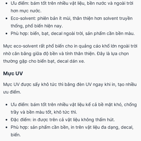
Ưu điểm: bám tốt trên nhiều vật liệu, bền nước và ngoài trời
hơn mực nước.
Eco-solvent: phiên bản ít mùi, thân thiện hơn solvent truyền
thống, phổ biến hiện nay.
Phù hợp: biển, bạt, decal ngoài trời, sản phẩm cần bền màu.
Mực eco-solvent rất phổ biến cho in quảng cáo khổ lớn ngoài trời
nhờ cân bằng giữa độ bền và tính thân thiện. Đây là lựa chọn
thường gặp cho biển bạt, decal dán xe.
Mực UV
Mực UV được sấy khô tức thì bằng đèn UV ngay khi in, tạo nhiều
ưu điểm.
Ưu điểm: bám tốt trên nhiều vật liệu kể cả bề mặt khó, chống
trầy và bền màu tốt, khô tức thì.
Đặc điểm: in được trên cả vật liệu không thấm hút.
Phù hợp: sản phẩm cần bền, in trên vật liệu đa dạng, decal,
biển.