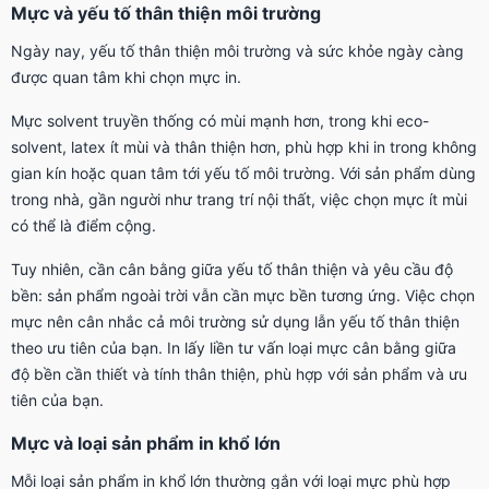
Mực và yếu tố thân thiện môi trường
Ngày nay, yếu tố thân thiện môi trường và sức khỏe ngày càng
được quan tâm khi chọn mực in.
Mực solvent truyền thống có mùi mạnh hơn, trong khi eco-
solvent, latex ít mùi và thân thiện hơn, phù hợp khi in trong không
gian kín hoặc quan tâm tới yếu tố môi trường. Với sản phẩm dùng
trong nhà, gần người như trang trí nội thất, việc chọn mực ít mùi
có thể là điểm cộng.
Tuy nhiên, cần cân bằng giữa yếu tố thân thiện và yêu cầu độ
bền: sản phẩm ngoài trời vẫn cần mực bền tương ứng. Việc chọn
mực nên cân nhắc cả môi trường sử dụng lẫn yếu tố thân thiện
theo ưu tiên của bạn. In lấy liền tư vấn loại mực cân bằng giữa
độ bền cần thiết và tính thân thiện, phù hợp với sản phẩm và ưu
tiên của bạn.
Mực và loại sản phẩm in khổ lớn
Mỗi loại sản phẩm in khổ lớn thường gắn với loại mực phù hợp