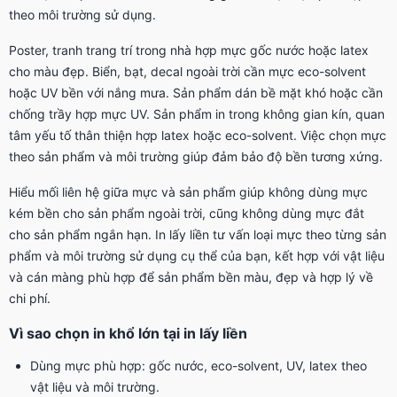
theo môi trường sử dụng.
Poster, tranh trang trí trong nhà hợp mực gốc nước hoặc latex
cho màu đẹp. Biển, bạt, decal ngoài trời cần mực eco-solvent
hoặc UV bền với nắng mưa. Sản phẩm dán bề mặt khó hoặc cần
chống trầy hợp mực UV. Sản phẩm in trong không gian kín, quan
tâm yếu tố thân thiện hợp latex hoặc eco-solvent. Việc chọn mực
theo sản phẩm và môi trường giúp đảm bảo độ bền tương xứng.
Hiểu mối liên hệ giữa mực và sản phẩm giúp không dùng mực
kém bền cho sản phẩm ngoài trời, cũng không dùng mực đắt
cho sản phẩm ngắn hạn. In lấy liền tư vấn loại mực theo từng sản
phẩm và môi trường sử dụng cụ thể của bạn, kết hợp với vật liệu
và cán màng phù hợp để sản phẩm bền màu, đẹp và hợp lý về
chi phí.
Vì sao chọn in khổ lớn tại in lấy liền
Dùng mực phù hợp: gốc nước, eco-solvent, UV, latex theo
vật liệu và môi trường.