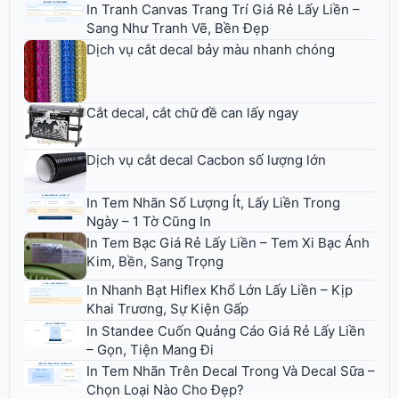
In Tranh Canvas Trang Trí Giá Rẻ Lấy Liền –
Sang Như Tranh Vẽ, Bền Đẹp
Dịch vụ cắt decal bảy màu nhanh chóng
Cắt decal, cắt chữ đề can lấy ngay
Dịch vụ cắt decal Cacbon số lượng lớn
In Tem Nhãn Số Lượng Ít, Lấy Liền Trong
Ngày – 1 Tờ Cũng In
In Tem Bạc Giá Rẻ Lấy Liền – Tem Xi Bạc Ánh
Kim, Bền, Sang Trọng
In Nhanh Bạt Hiflex Khổ Lớn Lấy Liền – Kịp
Khai Trương, Sự Kiện Gấp
In Standee Cuốn Quảng Cáo Giá Rẻ Lấy Liền
– Gọn, Tiện Mang Đi
In Tem Nhãn Trên Decal Trong Và Decal Sữa –
Chọn Loại Nào Cho Đẹp?