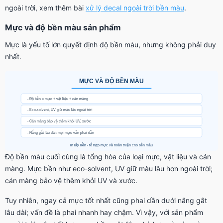
ngoài trời, xem thêm bài
xử lý decal ngoài trời bền màu
.
Mực và độ bền màu sản phẩm
Mực là yếu tố lớn quyết định độ bền màu, nhưng không phải duy
nhất.
Độ bền màu cuối cùng là tổng hòa của loại mực, vật liệu và cán
màng. Mực bền như eco-solvent, UV giữ màu lâu hơn ngoài trời;
cán màng bảo vệ thêm khỏi UV và xước.
Tuy nhiên, ngay cả mực tốt nhất cũng phai dần dưới nắng gắt
lâu dài; vấn đề là phai nhanh hay chậm. Vì vậy, với sản phẩm