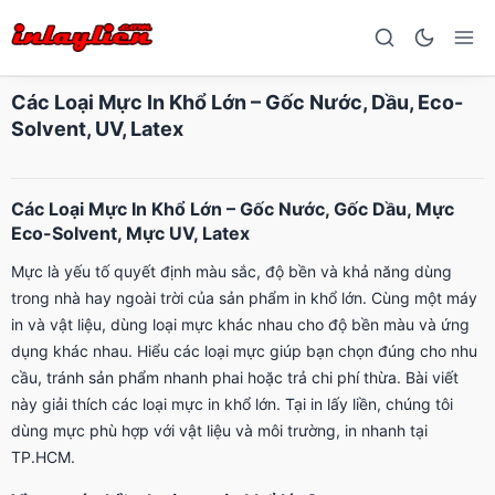
Các Loại Mực In Khổ Lớn – Gốc Nước, Dầu, Eco-
Solvent, UV, Latex
Các Loại Mực In Khổ Lớn – Gốc Nước, Gốc Dầu, Mực
Eco-Solvent, Mực UV, Latex
Mực là yếu tố quyết định màu sắc, độ bền và khả năng dùng
trong nhà hay ngoài trời của sản phẩm in khổ lớn. Cùng một máy
in và vật liệu, dùng loại mực khác nhau cho độ bền màu và ứng
dụng khác nhau. Hiểu các loại mực giúp bạn chọn đúng cho nhu
cầu, tránh sản phẩm nhanh phai hoặc trả chi phí thừa. Bài viết
này giải thích các loại mực in khổ lớn. Tại in lấy liền, chúng tôi
dùng mực phù hợp với vật liệu và môi trường, in nhanh tại
TP.HCM.