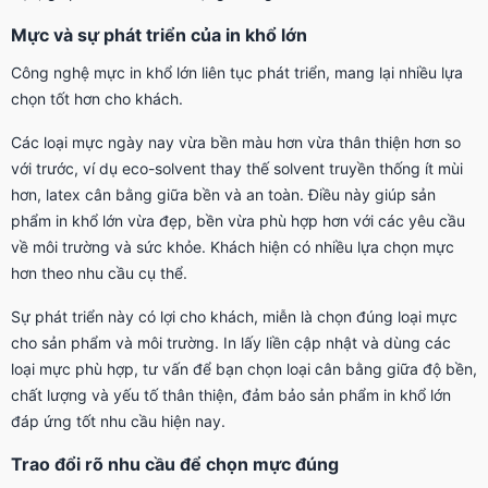
Mực và sự phát triển của in khổ lớn
Công nghệ mực in khổ lớn liên tục phát triển, mang lại nhiều lựa
chọn tốt hơn cho khách.
Các loại mực ngày nay vừa bền màu hơn vừa thân thiện hơn so
với trước, ví dụ eco-solvent thay thế solvent truyền thống ít mùi
hơn, latex cân bằng giữa bền và an toàn. Điều này giúp sản
phẩm in khổ lớn vừa đẹp, bền vừa phù hợp hơn với các yêu cầu
về môi trường và sức khỏe. Khách hiện có nhiều lựa chọn mực
hơn theo nhu cầu cụ thể.
Sự phát triển này có lợi cho khách, miễn là chọn đúng loại mực
cho sản phẩm và môi trường. In lấy liền cập nhật và dùng các
loại mực phù hợp, tư vấn để bạn chọn loại cân bằng giữa độ bền,
chất lượng và yếu tố thân thiện, đảm bảo sản phẩm in khổ lớn
đáp ứng tốt nhu cầu hiện nay.
Trao đổi rõ nhu cầu để chọn mực đúng