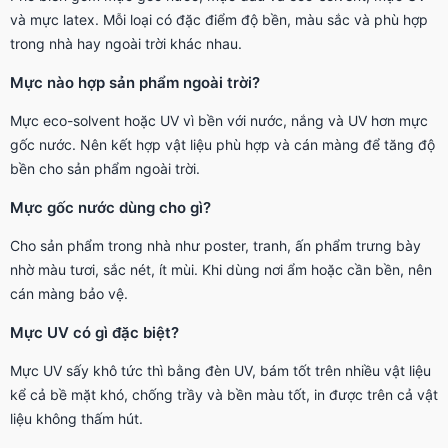
và mực latex. Mỗi loại có đặc điểm độ bền, màu sắc và phù hợp
trong nhà hay ngoài trời khác nhau.
Mực nào hợp sản phẩm ngoài trời?
Mực eco-solvent hoặc UV vì bền với nước, nắng và UV hơn mực
gốc nước. Nên kết hợp vật liệu phù hợp và cán màng để tăng độ
bền cho sản phẩm ngoài trời.
Mực gốc nước dùng cho gì?
Cho sản phẩm trong nhà như poster, tranh, ấn phẩm trưng bày
nhờ màu tươi, sắc nét, ít mùi. Khi dùng nơi ẩm hoặc cần bền, nên
cán màng bảo vệ.
Mực UV có gì đặc biệt?
Mực UV sấy khô tức thì bằng đèn UV, bám tốt trên nhiều vật liệu
kể cả bề mặt khó, chống trầy và bền màu tốt, in được trên cả vật
liệu không thấm hút.