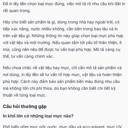
Để in lấy liền chọn loại mực đúng, việc mô tả rõ nhu cầu khi đặt in
rất quan trọng.
Hãy cho biết sản phẩm là gì, dùng trong nhà hay ngoài trời, có
tiếp xúc nắng, nước nhiều không, cần bền trong bao lâu và in
trên vật liệu gì. Những thông tin này giúp chọn loại mực phù hợp
với vật liệu và môi trường. Nếu quan tâm tới yếu tố thân thiện, ít
mùi, cũng nên nêu để được tư vấn loại phù hợp. Mô tả càng cụ
thể, tư vấn càng chính xác.
Nếu chưa chắc về vật liệu hay mực, chỉ cần mô tả sản phẩm và
nơi dùng, in lấy liền sẽ tư vấn tổ hợp mực, vật liệu và hoàn thiện
phù hợp. Cách này đảm bảo sản phẩm bền màu đúng nhu cầu
mà không tốn chi phí thừa, dù bạn không cần biết chi tiết kỹ
thuật về từng loại mực.
Câu hỏi thường gặp
In khổ lớn có những loại mực nào?
Phổ biến gồm mực gốc nước, mực dầu và eco-solvent, mực UV