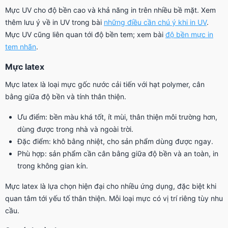
Mực UV cho độ bền cao và khả năng in trên nhiều bề mặt. Xem
thêm lưu ý về in UV trong bài
những điều cần chú ý khi in UV
.
Mực UV cũng liên quan tới độ bền tem; xem bài
độ bền mực in
tem nhãn
.
Mực latex
Mực latex là loại mực gốc nước cải tiến với hạt polymer, cân
bằng giữa độ bền và tính thân thiện.
Ưu điểm: bền màu khá tốt, ít mùi, thân thiện môi trường hơn,
dùng được trong nhà và ngoài trời.
Đặc điểm: khô bằng nhiệt, cho sản phẩm dùng được ngay.
Phù hợp: sản phẩm cần cân bằng giữa độ bền và an toàn, in
trong không gian kín.
Mực latex là lựa chọn hiện đại cho nhiều ứng dụng, đặc biệt khi
quan tâm tới yếu tố thân thiện. Mỗi loại mực có vị trí riêng tùy nhu
cầu.