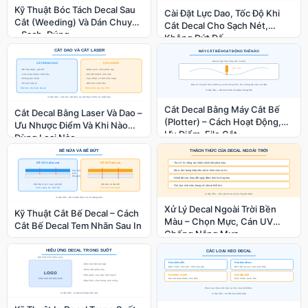
Kỹ Thuật Bóc Tách Decal Sau
Cài Đặt Lực Dao, Tốc Độ Khi
Cắt (Weeding) Và Dán Chuyển
Cắt Decal Cho Sạch Nét,
– Sạch, Đúng
Không Đứt Đế
Cắt Decal Bằng Máy Cắt Bế
Cắt Decal Bằng Laser Và Dao –
(Plotter) – Cách Hoạt Động,
Ưu Nhược Điểm Và Khi Nào
Ưu Điểm, File Cắt
Dùng Loại Nào
Xử Lý Decal Ngoài Trời Bền
Kỹ Thuật Cắt Bế Decal – Cách
Màu – Chọn Mực, Cán UV
Cắt Bế Decal Tem Nhãn Sau In
Chống Nắng Mưa