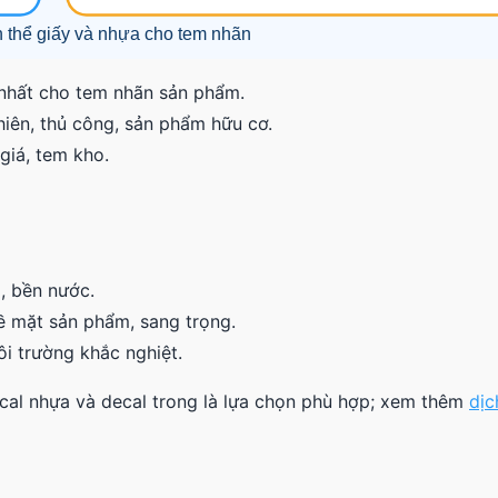
 nhất cho tem nhãn sản phẩm.
hiên, thủ công, sản phẩm hữu cơ.
giá, tem kho.
i, bền nước.
ề mặt sản phẩm, sang trọng.
i trường khắc nghiệt.
cal nhựa và decal trong là lựa chọn phù hợp; xem thêm
dịc