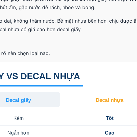
y hút ẩm, gặp nước dễ rách, nhòe và bong.
o dai, không thấm nước. Bề mặt nhựa bền hơn, chịu được 
ecal nhựa có giá cao hơn decal giấy.
 rõ nên chọn loại nào.