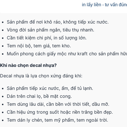
Sản phẩm để nơi khô ráo, không tiếp xúc nước.
Vòng đời sản phẩm ngắn, tiêu thụ nhanh.
Cần tiết kiệm chi phí, in số lượng lớn.
Tem nội bộ, tem giá, tem kho.
Muốn phong cách giấy mộc như kraft cho sản phẩm hữ
Khi nào chọn decal nhựa?
Decal nhựa là lựa chọn xứng đáng khi:
Sản phẩm tiếp xúc nước, ẩm, để tủ lạnh.
Dán trên chai lọ, bề mặt cong.
Tem dùng lâu dài, cần bền với thời tiết, dầu mỡ.
Cần hiệu ứng trong suốt hoặc nền trắng bền đẹp.
Tem dán ly chén, tem mỹ phẩm, tem ngoài trời.