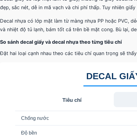
đẹp, sắc nét, dễ in mã vạch và chi phí thấp. Tuy nhiên giấ
Decal nhựa có lớp mặt làm từ màng nhựa PP hoặc PVC, dẻ
và nhiệt độ tủ lạnh, bám tốt cả trên bề mặt cong. Bù lại, d
So sánh decal giấy và decal nhựa theo từng tiêu chí
Đặt hai loại cạnh nhau theo các tiêu chí quan trọng sẽ thấy