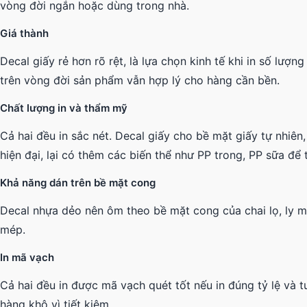
vòng đời ngắn hoặc dùng trong nhà.
Giá thành
Decal giấy rẻ hơn rõ rệt, là lựa chọn kinh tế khi in số lượ
trên vòng đời sản phẩm vẫn hợp lý cho hàng cần bền.
Chất lượng in và thẩm mỹ
Cả hai đều in sắc nét. Decal giấy cho bề mặt giấy tự nhiê
hiện đại, lại có thêm các biến thể như PP trong, PP sữa để
Khả năng dán trên bề mặt cong
Decal nhựa dẻo nên ôm theo bề mặt cong của chai lọ, ly
mép.
In mã vạch
Cả hai đều in được mã vạch quét tốt nếu in đúng tỷ lệ và
hàng khô vì tiết kiệm.