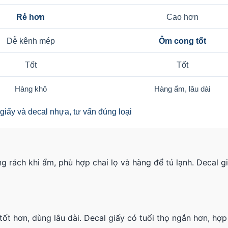
g rách khi ẩm, phù hợp chai lọ và hàng để tủ lạnh. Decal g
 tốt hơn, dùng lâu dài. Decal giấy có tuổi thọ ngắn hơn, hợ