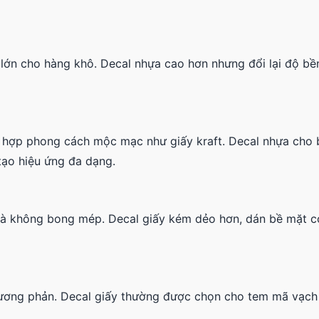
ng lớn cho hàng khô. Decal nhựa cao hơn nhưng đổi lại độ bề
n, hợp phong cách mộc mạc như giấy kraft. Decal nhựa cho 
 tạo hiệu ứng đa dạng.
 mà không bong mép. Decal giấy kém dẻo hơn, dán bề mặt 
 tương phản. Decal giấy thường được chọn cho tem mã vạch