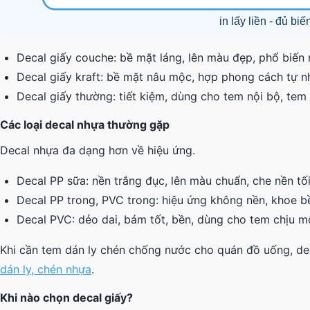
Decal giấy couche: bề mặt láng, lên màu đẹp, phổ biến
Decal giấy kraft: bề mặt nâu mộc, hợp phong cách tự n
Decal giấy thường: tiết kiệm, dùng cho tem nội bộ, tem 
Các loại decal nhựa thường gặp
Decal nhựa đa dạng hơn về hiệu ứng.
Decal PP sữa: nền trắng đục, lên màu chuẩn, che nền tố
Decal PP trong, PVC trong: hiệu ứng không nền, khoe b
Decal PVC: dẻo dai, bám tốt, bền, dùng cho tem chịu mô
Khi cần tem dán ly chén chống nước cho quán đồ uống, de
dán ly, chén nhựa
.
Khi nào chọn decal giấy?