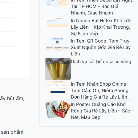
Tại TP.HCM – Báo Giá
Nhanh, Giao Nhanh
In Nhanh Bạt Hiflex Khổ Lớn
Lấy Liền – Kịp Khai Trương,
Sự Kiện Gấp
In Tem QR Code, Tem Truy
Xuất Nguồn Gốc Giá Rẻ Lấy
Liền
Dịch vụ cắt bế decal xi vàng
In Tem Nhãn Shop Online –
Tem Cảm Ơn, Niêm Phong
Đơn Hàng Giá Rẻ Lấy Liền
iấy hút ẩm,
In Poster Quảng Cáo Khổ
Rộng Giá Rẻ Lấy Liền – Sắc
Nét, Màu Đẹp
p sản phẩm