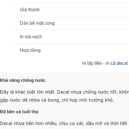
Khả năng chống nước
Đây là khác biệt lớn nhất. Decal nhựa chống nước tốt, khôn
gặp nước dễ nhòe và bong, chỉ hợp môi trường khô.
Độ bền và tuổi thọ
Decal nhựa bền hơn nhiều, chịu cọ xát, dầu mỡ và thời tiết