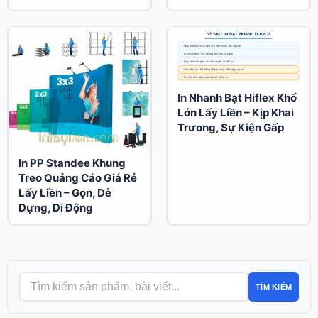
In Nhanh Bạt Hiflex Khổ
Lớn Lấy Liền – Kịp Khai
Trương, Sự Kiện Gấp
In PP Standee Khung
Treo Quảng Cáo Giá Rẻ
Lấy Liền – Gọn, Dễ
Dựng, Di Động
TÌM KIẾM