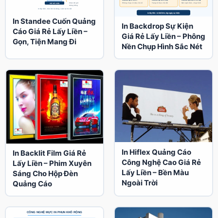
In Standee Cuốn Quảng
In Backdrop Sự Kiện
Cáo Giá Rẻ Lấy Liền –
Giá Rẻ Lấy Liền – Phông
Gọn, Tiện Mang Đi
Nền Chụp Hình Sắc Nét
In Hiflex Quảng Cáo
In Backlit Film Giá Rẻ
Công Nghệ Cao Giá Rẻ
Lấy Liền – Phim Xuyên
Lấy Liền – Bền Màu
Sáng Cho Hộp Đèn
Ngoài Trời
Quảng Cáo