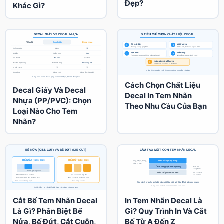
Đẹp?
Khác Gì?
Cách Chọn Chất Liệu
Decal Giấy Và Decal
Decal In Tem Nhãn
Nhựa (PP/PVC): Chọn
Theo Nhu Cầu Của Bạn
Loại Nào Cho Tem
Nhãn?
Cắt Bế Tem Nhãn Decal
In Tem Nhãn Decal Là
Là Gì? Phân Biệt Bế
Gì? Quy Trình In Và Cắt
Nửa, Bế Đứt, Cắt Cuộn,
Bế Từ A Đến Z