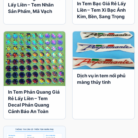
In Tem Bạc Giá Rẻ Lấy
Lấy Liền – Tem Nhãn
Liền – Tem Xi Bạc Ánh
Sản Phẩm, Mã Vạch
Kim, Bền, Sang Trọng
Dịch vụ in tem nổi phủ
màng thủy tinh
In Tem Phản Quang Giá
Rẻ Lấy Liền – Tem
Decal Phản Quang
Cảnh Báo An Toàn