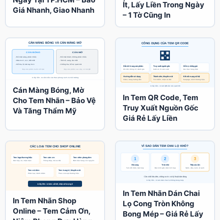
Ít, Lấy Liền Trong Ngày
Giá Nhanh, Giao Nhanh
– 1 Tờ Cũng In
Cán Màng Bóng, Mờ
In Tem QR Code, Tem
Cho Tem Nhãn – Bảo Vệ
Truy Xuất Nguồn Gốc
Và Tăng Thẩm Mỹ
Giá Rẻ Lấy Liền
In Tem Nhãn Dán Chai
In Tem Nhãn Shop
Lọ Cong Tròn Không
Online – Tem Cảm Ơn,
Bong Mép – Giá Rẻ Lấy