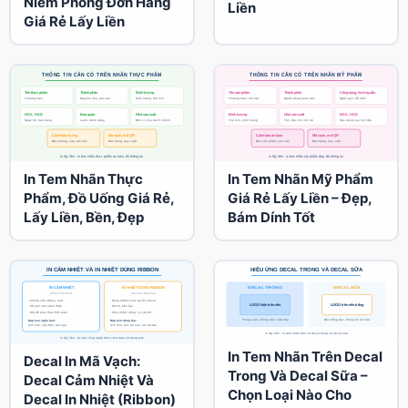
Niêm Phong Đơn Hàng
Liền
Giá Rẻ Lấy Liền
In Tem Nhãn Thực
In Tem Nhãn Mỹ Phẩm
Phẩm, Đồ Uống Giá Rẻ,
Giá Rẻ Lấy Liền – Đẹp,
Lấy Liền, Bền, Đẹp
Bám Dính Tốt
In Tem Nhãn Trên Decal
Decal In Mã Vạch:
Trong Và Decal Sữa –
Decal Cảm Nhiệt Và
Chọn Loại Nào Cho
Decal In Nhiệt (Ribbon)