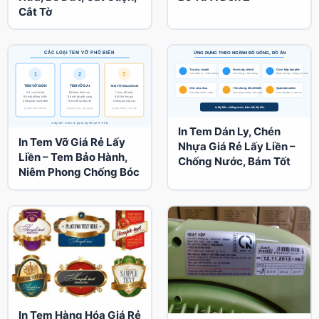
Cắt Tờ
In Tem Dán Ly, Chén
In Tem Vỡ Giá Rẻ Lấy
Nhựa Giá Rẻ Lấy Liền –
Liền – Tem Bảo Hành,
Chống Nước, Bám Tốt
Niêm Phong Chống Bóc
In Tem Hàng Hóa Giá Rẻ