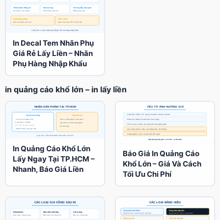
In Decal Tem Nhãn Phụ
Giá Rẻ Lấy Liền – Nhãn
Phụ Hàng Nhập Khẩu
in quảng cáo khổ lớn – in lấy liền
In Quảng Cáo Khổ Lớn
Báo Giá In Quảng Cáo
Lấy Ngay Tại TP.HCM –
Khổ Lớn – Giá Và Cách
Nhanh, Báo Giá Liền
Tối Ưu Chi Phí