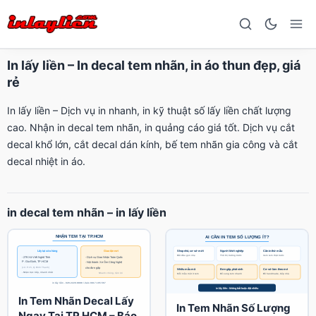
In lấy liền – In decal tem nhãn, in áo thun đẹp, giá
rẻ
In lấy liền – Dịch vụ in nhanh, in kỹ thuật số lấy liền chất lượng
cao. Nhận in decal tem nhãn, in quảng cáo giá tốt. Dịch vụ cắt
decal khổ lớn, cắt decal dán kính, bế tem nhãn gia công và cắt
decal nhiệt in áo.
in decal tem nhãn – in lấy liền
In Tem Nhãn Decal Lấy
In Tem Nhãn Số Lượng
Ngay Tại TP.HCM – Báo