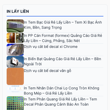
IN LẤY LIỀN
In Tem Bạc Giá Rẻ Lấy Liền – Tem Xi Bạc Ánh
Kim, Bền, Sang Trọng
In PP Cán Format (formex) Quảng Cáo Giá Rẻ
Lấy Liền – Cứng, Phẳng, Sắc Nét
Dịch vụ cắt bế decal xi Chrome
In Biển Bạt Quảng Cáo Giá Rẻ Lấy Liền – Bền
Ngoài Trời
Dịch vụ cắt bế decal vân gỗ
In Tem Nhãn Dán Chai Lọ Cong Tròn Không
Bong Mép – Giá Rẻ Lấy Liền
In Tem Phản Quang Giá Rẻ Lấy Liền – Tem
Decal Phản Quang Cảnh Báo An Toàn