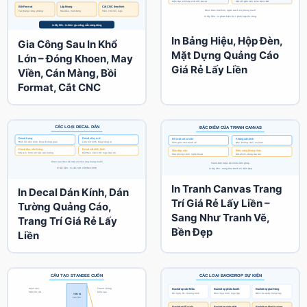
In Bảng Hiệu, Hộp Đèn,
Gia Công Sau In Khổ
Mặt Dựng Quảng Cáo
Lớn – Đóng Khoen, May
Giá Rẻ Lấy Liền
Viền, Cán Màng, Bồi
Format, Cắt CNC
In Tranh Canvas Trang
In Decal Dán Kính, Dán
Trí Giá Rẻ Lấy Liền –
Tường Quảng Cáo,
Sang Như Tranh Vẽ,
Trang Trí Giá Rẻ Lấy
Bền Đẹp
Liền