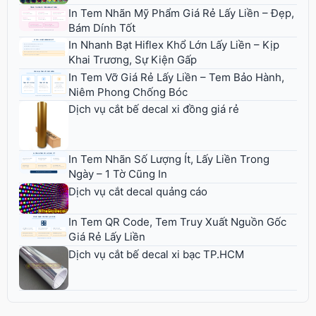
In Tem Nhãn Mỹ Phẩm Giá Rẻ Lấy Liền – Đẹp,
Bám Dính Tốt
In Nhanh Bạt Hiflex Khổ Lớn Lấy Liền – Kịp
Khai Trương, Sự Kiện Gấp
In Tem Vỡ Giá Rẻ Lấy Liền – Tem Bảo Hành,
Niêm Phong Chống Bóc
Dịch vụ cắt bế decal xi đồng giá rẻ
In Tem Nhãn Số Lượng Ít, Lấy Liền Trong
Ngày – 1 Tờ Cũng In
Dịch vụ cắt decal quảng cáo
In Tem QR Code, Tem Truy Xuất Nguồn Gốc
Giá Rẻ Lấy Liền
Dịch vụ cắt bế decal xi bạc TP.HCM