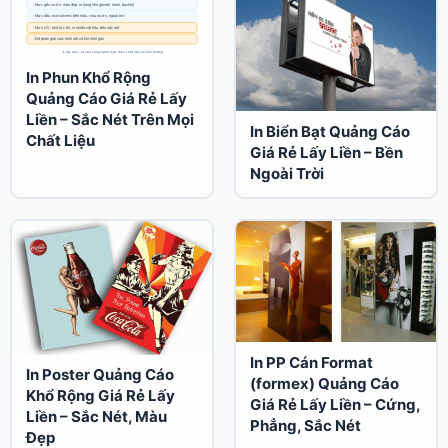
In Phun Khổ Rộng
Quảng Cáo Giá Rẻ Lấy
Liền – Sắc Nét Trên Mọi
In Biển Bạt Quảng Cáo
Chất Liệu
Giá Rẻ Lấy Liền – Bền
Ngoài Trời
In PP Cán Format
In Poster Quảng Cáo
(formex) Quảng Cáo
Khổ Rộng Giá Rẻ Lấy
Giá Rẻ Lấy Liền – Cứng,
Liền – Sắc Nét, Màu
Phẳng, Sắc Nét
Đẹp