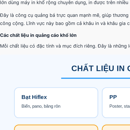
lớn dùng máy in khổ rộng chuyên dụng, in được trên nhiều c
Đây là công cụ quảng bá trực quan mạnh mẽ, giúp thương hi
công cộng. Lĩnh vực này bao gồm cả khâu in và khâu gia c
Các chất liệu in quảng cáo khổ lớn
Mỗi chất liệu có đặc tính và mục đích riêng. Đây là những l