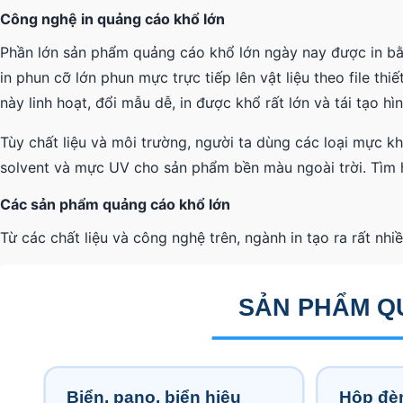
Công nghệ in quảng cáo khổ lớn
Phần lớn sản phẩm quảng cáo khổ lớn ngày nay được in bằn
in phun cỡ lớn phun mực trực tiếp lên vật liệu theo file th
này linh hoạt, đổi mẫu dễ, in được khổ rất lớn và tái tạo hì
Tùy chất liệu và môi trường, người ta dùng các loại mực
solvent và mực UV cho sản phẩm bền màu ngoài trời. Tìm 
Các sản phẩm quảng cáo khổ lớn
Từ các chất liệu và công nghệ trên, ngành in tạo ra rất nhi