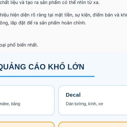
hất liệu và tạo ra sản phẩm có thể nhìn từ xa.
ệu hiện diện rõ ràng tại mặt tiền, sự kiện, điểm bán và kh
ông, lắp đặt để ra sản phẩm hoàn chỉnh.
oại phổ biến nhất.