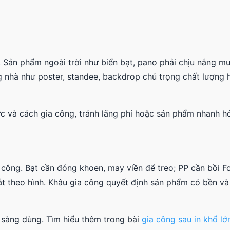
 Sản phẩm ngoài trời như biển bạt, pano phải chịu nắng mưa
 nhà như poster, standee, backdrop chú trọng chất lượng 
c và cách gia công, tránh lãng phí hoặc sản phẩm nhanh h
 công. Bạt cần đóng khoen, may viền để treo; PP cần bồi 
ắt theo hình. Khâu gia công quyết định sản phẩm có bền và
n sàng dùng. Tìm hiểu thêm trong bài
gia công sau in khổ lớ