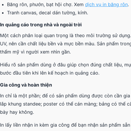
Băng rôn, phướn, bạt hội chợ. Xem
dịch vụ in băng rôn
.
Tranh canvas, decal dán tường, kính.
In quảng cáo trong nhà và ngoài trời
Một cách phân loại quan trọng là theo môi trường sử dụng.
UV, nên cần chất liệu bền và mực bền màu. Sản phẩm trong
thẩm mỹ vì người xem nhìn gần.
Hiểu rõ sản phẩm dùng ở đâu giúp chọn đúng chất liệu, mự
bước đầu tiên khi lên kế hoạch in quảng cáo.
Gia công và hoàn thiện
In chỉ là một phần; để có sản phẩm dùng được còn cần gia
lắp khung standee; poster có thể cán màng; bảng có thể c
bày hay không.
In lấy liền nhận in kèm gia công để bạn nhận sản phẩm sẵ