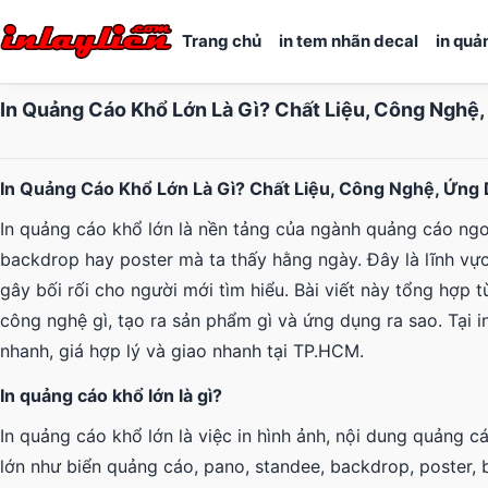
Trang chủ
in tem nhãn decal
in quả
In Quảng Cáo Khổ Lớn Là Gì? Chất Liệu, Công Nghệ
In Quảng Cáo Khổ Lớn Là Gì? Chất Liệu, Công Nghệ, Ứng
In quảng cáo khổ lớn là nền tảng của ngành quảng cáo ngoà
backdrop hay poster mà ta thấy hằng ngày. Đây là lĩnh vực
gây bối rối cho người mới tìm hiểu. Bài viết này tổng hợp t
công nghệ gì, tạo ra sản phẩm gì và ứng dụng ra sao. Tại in
nhanh, giá hợp lý và giao nhanh tại TP.HCM.
In quảng cáo khổ lớn là gì?
In quảng cáo khổ lớn là việc in hình ảnh, nội dung quảng c
lớn như biển quảng cáo, pano, standee, backdrop, poster, 