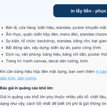
Bán lẻ, cửa hàng: biển hiệu, standee, poster khuyến mãi.
Ẩm thực, quán: biển hộp đèn, menu đèn, standee chương
Sự kiện, tổ chức: backdrop, standee, băng rôn, bạt gian
Bất động sản, xây dựng: biển dự án, pano công trình.
Dịch vụ, văn phòng: bảng hiệu, bảng chỉ dẫn, poster thô
Trang trí: tranh canvas, decal dán tường, kính.
Khi cần bảng hiệu hộp đèn mặt dựng, bạn xem thêm
in bả
dán kính, dán tường
.
Báo giá in quảng cáo khổ lớn
Giá in quảng cáo khổ lớn phụ thuộc nhiều yếu tố: chất liệu, 
dạng như vậy, cách tốt nhất để biết chi phí là gửi thông 