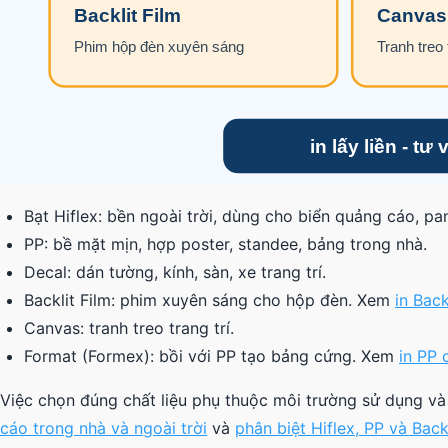
Bạt Hiflex: bền ngoài trời, dùng cho biển quảng cáo, p
PP: bề mặt mịn, hợp poster, standee, bảng trong nhà.
Decal: dán tường, kính, sàn, xe trang trí.
Backlit Film: phim xuyên sáng cho hộp đèn. Xem
in Back
Canvas: tranh treo trang trí.
Format (Formex): bồi với PP tạo bảng cứng. Xem
in PP 
Việc chọn đúng chất liệu phụ thuộc môi trường sử dụng và
cáo trong nhà và ngoài trời
và
phân biệt Hiflex, PP và Backl