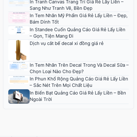
In Tranh Canvas Trang Trí Giá Rẻ Lấy Liền –
Sang Như Tranh Vẽ, Bền Đẹp
In Tem Nhãn Mỹ Phẩm Giá Rẻ Lấy Liền – Đẹp,
Bám Dính Tốt
In Standee Cuốn Quảng Cáo Giá Rẻ Lấy Liền
– Gọn, Tiện Mang Đi
Dịch vụ cắt bế decal xi đồng giá rẻ
In Tem Nhãn Trên Decal Trong Và Decal Sữa –
Chọn Loại Nào Cho Đẹp?
In Phun Khổ Rộng Quảng Cáo Giá Rẻ Lấy Liền
– Sắc Nét Trên Mọi Chất Liệu
In Biển Bạt Quảng Cáo Giá Rẻ Lấy Liền – Bền
Ngoài Trời