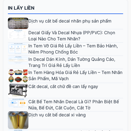
IN LẤY LIỀN
Dịch vụ cắt bế decal nhãn phụ sản phẩm
Decal Giấy Và Decal Nhựa (PP/PVC): Chọn
Loại Nào Cho Tem Nhãn?
In Tem Vỡ Giá Rẻ Lấy Liền – Tem Bảo Hành,
Niêm Phong Chống Bóc
In Decal Dán Kính, Dán Tường Quảng Cáo,
Trang Trí Giá Rẻ Lấy Liền
In Tem Hàng Hóa Giá Rẻ Lấy Liền – Tem Nhãn
Sản Phẩm, Mã Vạch
Cắt decal, cắt chữ đề can lấy ngay
Cắt Bế Tem Nhãn Decal Là Gì? Phân Biệt Bế
Nửa, Bế Đứt, Cắt Cuộn, Cắt Tờ
Dịch vụ cắt bế decal xi vàng