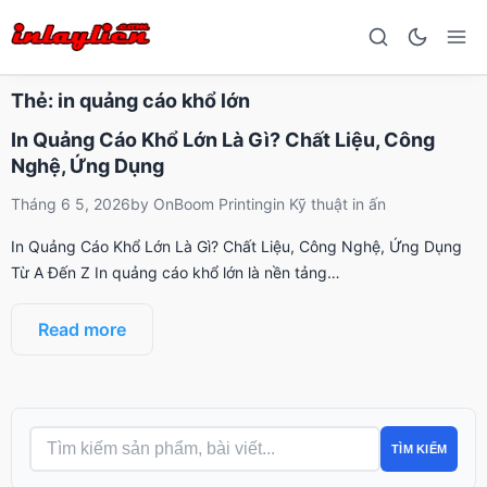
Thẻ:
in quảng cáo khổ lớn
In Quảng Cáo Khổ Lớn Là Gì? Chất Liệu, Công
Nghệ, Ứng Dụng
Tháng 6 5, 2026
by
OnBoom Printing
in
Kỹ thuật in ấn
In Quảng Cáo Khổ Lớn Là Gì? Chất Liệu, Công Nghệ, Ứng Dụng
Từ A Đến Z In quảng cáo khổ lớn là nền tảng…
Read more
TÌM KIẾM