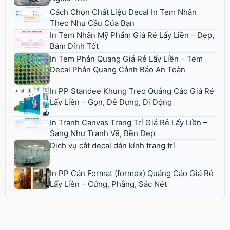
Cách Chọn Chất Liệu Decal In Tem Nhãn
Theo Nhu Cầu Của Bạn
In Tem Nhãn Mỹ Phẩm Giá Rẻ Lấy Liền – Đẹp,
Bám Dính Tốt
In Tem Phản Quang Giá Rẻ Lấy Liền – Tem
Decal Phản Quang Cảnh Báo An Toàn
In PP Standee Khung Treo Quảng Cáo Giá Rẻ
Lấy Liền – Gọn, Dễ Dựng, Di Động
In Tranh Canvas Trang Trí Giá Rẻ Lấy Liền –
Sang Như Tranh Vẽ, Bền Đẹp
Dịch vụ cắt decal dán kính trang trí
In PP Cán Format (formex) Quảng Cáo Giá Rẻ
Lấy Liền – Cứng, Phẳng, Sắc Nét