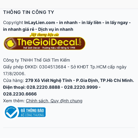
THÔNG TIN CÔNG TY
Copyright
InLayLien.com -
in nhanh
-
in lấy liền
-
in lấy ngay
-
in nhanh giá rẻ
-
Dịch vụ in nhanh
Công ty TNHH Thế Giới Tìm Kiếm
Giấy phép ĐKKD: 0304513684 - Sở KHĐT Tp.HCM cấp ngày
17/8/2006.
Cửa hàng:
279 Xô Viết Nghệ Tĩnh - P.Gia Định, TP.Hồ Chí Minh.
Điện thoại: 028.2220.8888 - 028.2220.9999 -
028.2230.6666
Xem thêm:
Chính sách, Quy định chung