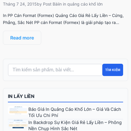
Tháng 7 24, 2015
by
Post Bài
in
in quảng cáo khổ lớn
In PP Cán Format (Formex) Quảng Cáo Giá Rẻ Lấy Liền – Cứng,
Phẳng, Sắc Nét PP cán Format (Formex) là giải pháp tạo ra…
Read more
TÌM KIẾM
IN LẤY LIỀN
Báo Giá In Quảng Cáo Khổ Lớn – Giá Và Cách
Tối Ưu Chi Phí
In Backdrop Sự Kiện Giá Rẻ Lấy Liền – Phông
Nền Chụp Hình Sắc Nét