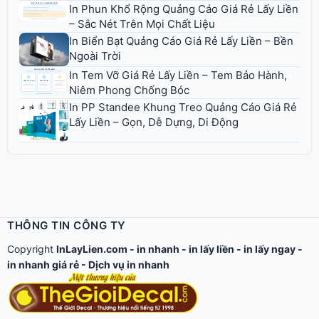
In Phun Khổ Rộng Quảng Cáo Giá Rẻ Lấy Liền
– Sắc Nét Trên Mọi Chất Liệu
In Biển Bạt Quảng Cáo Giá Rẻ Lấy Liền – Bền
Ngoài Trời
In Tem Vỡ Giá Rẻ Lấy Liền – Tem Bảo Hành,
Niêm Phong Chống Bóc
In PP Standee Khung Treo Quảng Cáo Giá Rẻ
Lấy Liền – Gọn, Dễ Dựng, Di Động
THÔNG TIN CÔNG TY
Copyright
InLayLien.com -
in nhanh
-
in lấy liền
-
in lấy ngay
-
in nhanh giá rẻ
-
Dịch vụ in nhanh