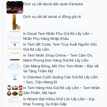
Dịch vụ cắt decal dán quán Karaoke
Dịch vụ cắt bế decal xi đồng giá rẻ
In Decal Tem Nhãn Phụ Giá Rẻ Lấy Liền –
Nhãn Phụ Hàng Nhập Khẩu
In Tem QR Code, Tem Truy Xuất Nguồn Gốc
Giá Rẻ Lấy Liền
In Tem Nhãn Shop Online – Tem Cảm Ơn,
Niêm Phong Đơn Hàng Giá Rẻ Lấy Liền
Cán Màng Bóng, Mờ Cho Tem Nhãn – Bảo Vệ
Và Tăng Thẩm Mỹ
In Standee Cuốn Quảng Cáo Giá Rẻ Lấy Liền
– Gọn, Tiện Mang Đi
In Tem Hàng Hóa Giá Rẻ Lấy Liền – Tem Nhãn
Sản Phẩm, Mã Vạch
In Nhanh Bạt Hiflex Khổ Lớn Lấy Liền – Kịp
Khai Trương, Sự Kiện Gấp