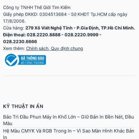
Công ty TNHH Thế Giới Tìm Kiếm
Giấy phép ĐKKD: 0304513684 - Sở KHĐT Tp.HCM cấp ngày
17/8/2006.
Cửa hàng:
279 Xô Viết Nghệ Tĩnh - P.Gia Định, TP.Hồ Chí Minh.
Điện thoại: 028.2220.8888 - 028.2220.9999 -
028.2230.6666
Xem thêm:
Chính sách, Quy định chung
KỸ THUẬT IN ẤN
Bảo Trì Đầu Phun Máy In Khổ Lớn – Giữ Bản In Bền Nét, Đều
Màu
Hệ Màu CMYK Và RGB Trong In – Vì Sao Màn Hình Khác Bản
In