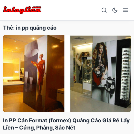
Thẻ:
in pp quảng cáo
In PP Cán Format (formex) Quảng Cáo Giá Rẻ Lấy
Liền – Cứng, Phẳng, Sắc Nét