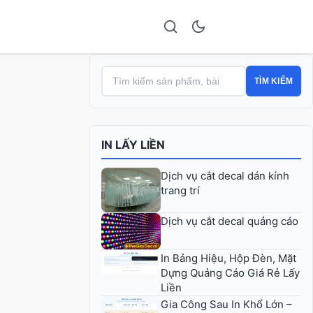
TÌM KIẾM
IN LẤY LIỀN
Dịch vụ cắt decal dán kính
trang trí
Dịch vụ cắt decal quảng cáo
In Bảng Hiệu, Hộp Đèn, Mặt
Dựng Quảng Cáo Giá Rẻ Lấy
Liền
Gia Công Sau In Khổ Lớn –