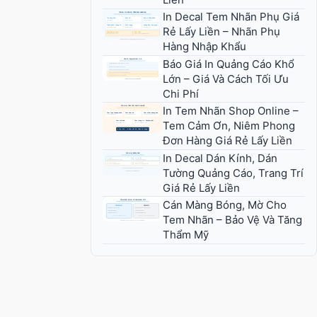
In Decal Tem Nhãn Phụ Giá
Rẻ Lấy Liền – Nhãn Phụ
Hàng Nhập Khẩu
Báo Giá In Quảng Cáo Khổ
Lớn – Giá Và Cách Tối Ưu
Chi Phí
In Tem Nhãn Shop Online –
Tem Cảm Ơn, Niêm Phong
Đơn Hàng Giá Rẻ Lấy Liền
In Decal Dán Kính, Dán
Tường Quảng Cáo, Trang Trí
Giá Rẻ Lấy Liền
Cán Màng Bóng, Mờ Cho
Tem Nhãn – Bảo Vệ Và Tăng
Thẩm Mỹ