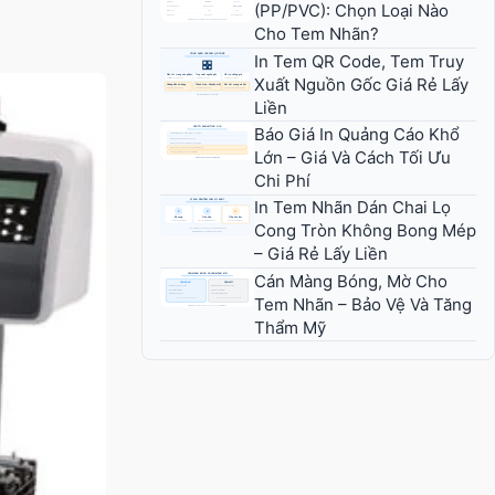
(PP/PVC): Chọn Loại Nào
Cho Tem Nhãn?
In Tem QR Code, Tem Truy
Xuất Nguồn Gốc Giá Rẻ Lấy
Liền
Báo Giá In Quảng Cáo Khổ
Lớn – Giá Và Cách Tối Ưu
Chi Phí
In Tem Nhãn Dán Chai Lọ
Cong Tròn Không Bong Mép
– Giá Rẻ Lấy Liền
Cán Màng Bóng, Mờ Cho
Tem Nhãn – Bảo Vệ Và Tăng
Thẩm Mỹ