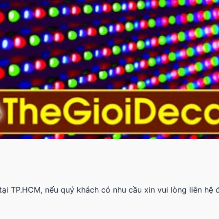
 tại TP.HCM, nếu quý khách có nhu cầu xin vui lòng liên hệ