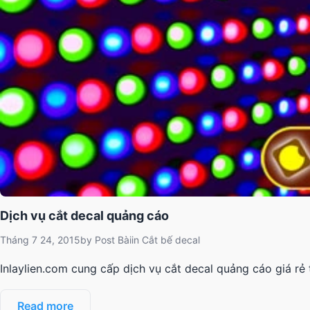
Dịch vụ cắt decal quảng cáo
Tháng 7 24, 2015
by
Post Bài
in
Cắt bế decal
Inlaylien.com cung cấp dịch vụ cắt decal quảng cáo giá rẻ
Read more