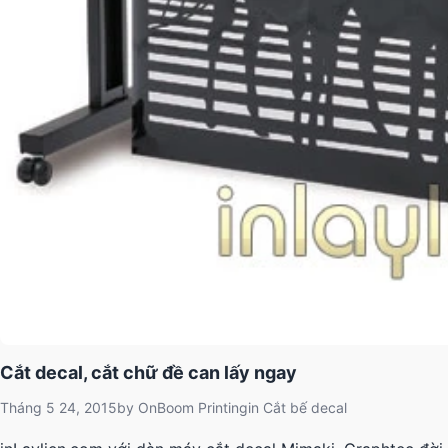
Cắt decal, cắt chữ đề can lấy ngay
Tháng 5 24, 2015
by
OnBoom Printing
in
Cắt bế decal