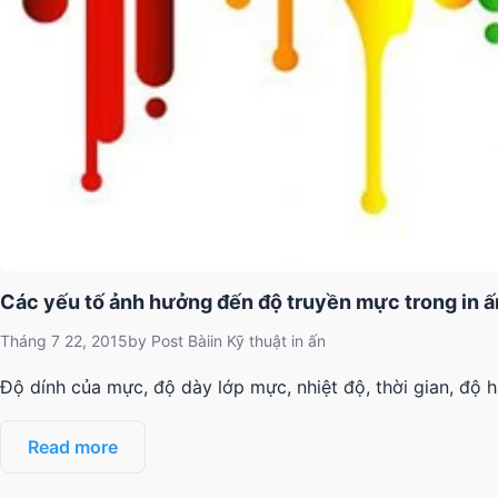
Các yếu tố ảnh hưởng đến độ truyền mực trong in ấ
Tháng 7 22, 2015
by
Post Bài
in
Kỹ thuật in ấn
Độ dính của mực, độ dày lớp mực, nhiệt độ, thời gian, độ
Read more