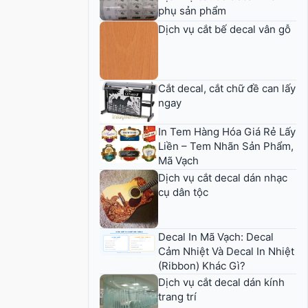
phụ sản phẩm
Dịch vụ cắt bế decal vân gỗ
Cắt decal, cắt chữ đề can lấy
ngay
In Tem Hàng Hóa Giá Rẻ Lấy
Liền – Tem Nhãn Sản Phẩm,
Mã Vạch
Dịch vụ cắt decal dán nhạc
cụ dân tộc
Decal In Mã Vạch: Decal
Cảm Nhiệt Và Decal In Nhiệt
(Ribbon) Khác Gì?
Dịch vụ cắt decal dán kính
trang trí