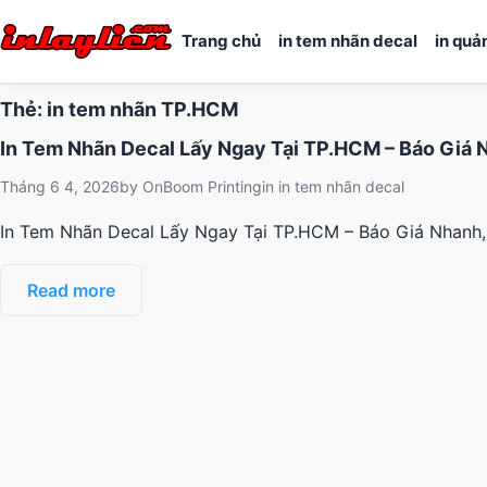
Trang chủ
in tem nhãn decal
in quả
Thẻ:
in tem nhãn TP.HCM
In Tem Nhãn Decal Lấy Ngay Tại TP.HCM – Báo Giá 
Tháng 6 4, 2026
by
OnBoom Printing
in
in tem nhãn decal
In Tem Nhãn Decal Lấy Ngay Tại TP.HCM – Báo Giá Nhanh,
Read more