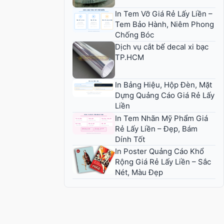
In Tem Vỡ Giá Rẻ Lấy Liền –
Tem Bảo Hành, Niêm Phong
Chống Bóc
Dịch vụ cắt bế decal xi bạc
TP.HCM
In Bảng Hiệu, Hộp Đèn, Mặt
Dựng Quảng Cáo Giá Rẻ Lấy
Liền
In Tem Nhãn Mỹ Phẩm Giá
Rẻ Lấy Liền – Đẹp, Bám
Dính Tốt
In Poster Quảng Cáo Khổ
Rộng Giá Rẻ Lấy Liền – Sắc
Nét, Màu Đẹp