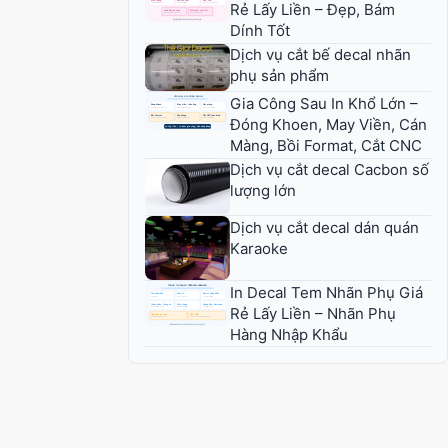
Rẻ Lấy Liền – Đẹp, Bám
Dính Tốt
Dịch vụ cắt bế decal nhãn
phụ sản phẩm
Gia Công Sau In Khổ Lớn –
Đóng Khoen, May Viền, Cán
Màng, Bồi Format, Cắt CNC
Dịch vụ cắt decal Cacbon số
lượng lớn
Dịch vụ cắt decal dán quán
Karaoke
In Decal Tem Nhãn Phụ Giá
Rẻ Lấy Liền – Nhãn Phụ
Hàng Nhập Khẩu