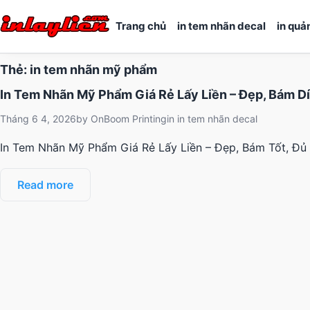
Trang chủ
in tem nhãn decal
in quả
Thẻ:
in tem nhãn mỹ phẩm
In Tem Nhãn Mỹ Phẩm Giá Rẻ Lấy Liền – Đẹp, Bám D
Tháng 6 4, 2026
by
OnBoom Printing
in
in tem nhãn decal
In Tem Nhãn Mỹ Phẩm Giá Rẻ Lấy Liền – Đẹp, Bám Tốt, Đủ
Read more