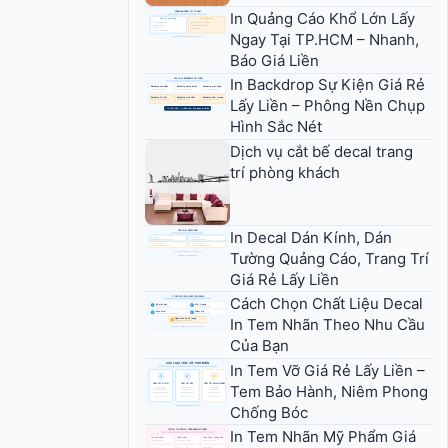
In Quảng Cáo Khổ Lớn Lấy
Ngay Tại TP.HCM – Nhanh,
Báo Giá Liền
In Backdrop Sự Kiện Giá Rẻ
Lấy Liền – Phông Nền Chụp
Hình Sắc Nét
Dịch vụ cắt bế decal trang
trí phòng khách
In Decal Dán Kính, Dán
Tường Quảng Cáo, Trang Trí
Giá Rẻ Lấy Liền
Cách Chọn Chất Liệu Decal
In Tem Nhãn Theo Nhu Cầu
Của Bạn
In Tem Vỡ Giá Rẻ Lấy Liền –
Tem Bảo Hành, Niêm Phong
Chống Bóc
In Tem Nhãn Mỹ Phẩm Giá