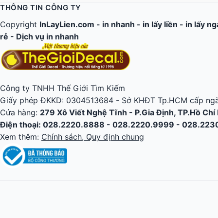
THÔNG TIN CÔNG TY
Copyright
InLayLien.com -
in nhanh
-
in lấy liền
-
in lấy n
rẻ
-
Dịch vụ in nhanh
Công ty TNHH Thế Giới Tìm Kiếm
Giấy phép ĐKKD: 0304513684 - Sở KHĐT Tp.HCM cấp ngà
Cửa hàng:
279 Xô Viết Nghệ Tĩnh - P.Gia Định, TP.Hồ Chí
Điện thoại: 028.2220.8888 - 028.2220.9999 - 028.22
Xem thêm:
Chính sách, Quy định chung