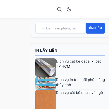
TÌM KIẾM
IN LẤY LIỀN
Dịch vụ cắt bế decal xi bạc
TP.HCM
Dịch vụ in tem nổi phủ màng
thủy tinh
Dịch vụ cắt bế decal vân gỗ