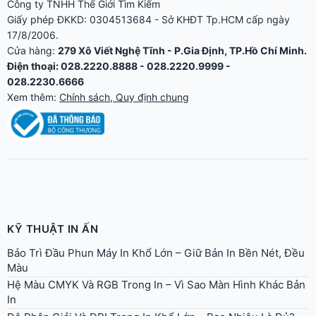
Công ty TNHH Thế Giới Tìm Kiếm
Giấy phép ĐKKD: 0304513684 - Sở KHĐT Tp.HCM cấp ngày
17/8/2006.
Cửa hàng:
279 Xô Viết Nghệ Tĩnh - P.Gia Định, TP.Hồ Chí Minh.
Điện thoại: 028.2220.8888 - 028.2220.9999 -
028.2230.6666
Xem thêm:
Chính sách, Quy định chung
KỸ THUẬT IN ẤN
Bảo Trì Đầu Phun Máy In Khổ Lớn – Giữ Bản In Bền Nét, Đều
Màu
Hệ Màu CMYK Và RGB Trong In – Vì Sao Màn Hình Khác Bản
In