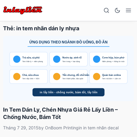
Thẻ:
in tem nhãn dán ly nhựa
In Tem Dán Ly, Chén Nhựa Giá Rẻ Lấy Liền –
Chống Nước, Bám Tốt
Tháng 7 29, 2015
by
OnBoom Printing
in
in tem nhãn decal