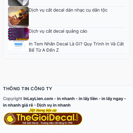
Dịch vụ cắt decal dán nhạc cụ dân tộc
Dịch vụ cắt decal quảng cáo
In Tem Nhãn Decal Là Gì? Quy Trình In Và Cắt
Bế Từ A Đến Z
THÔNG TIN CÔNG TY
Copyright
InLayLien.com -
in nhanh
-
in lấy liền
-
in lấy ngay
-
in nhanh giá rẻ
-
Dịch vụ in nhanh