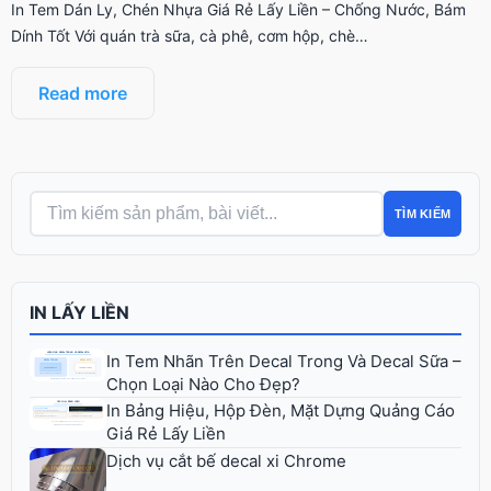
In Tem Dán Ly, Chén Nhựa Giá Rẻ Lấy Liền – Chống Nước, Bám
Dính Tốt Với quán trà sữa, cà phê, cơm hộp, chè…
Read more
TÌM KIẾM
IN LẤY LIỀN
In Tem Nhãn Trên Decal Trong Và Decal Sữa –
Chọn Loại Nào Cho Đẹp?
In Bảng Hiệu, Hộp Đèn, Mặt Dựng Quảng Cáo
Giá Rẻ Lấy Liền
Dịch vụ cắt bế decal xi Chrome