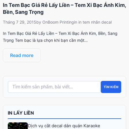
In Tem Bạc Giá Rẻ Lấy Liền – Tem Xi Bạc Ánh Kim,
Bền, Sang Trọng
Tháng 7 29, 2015
by
OnBoom Printing
in
in tem nhãn decal
In Tem Bạc Giá Rẻ Lấy Liền – Tem Xi Bạc Ánh Kim, Bền, Sang
Trọng Tem bạc là lựa chọn khi bạn cần một…
Read more
TÌM KIẾM
IN LẤY LIỀN
Dịch vụ cắt decal dán quán Karaoke