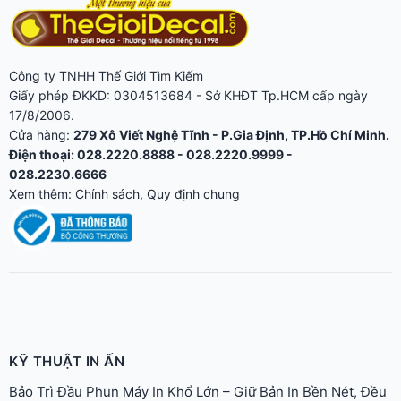
Công ty TNHH Thế Giới Tìm Kiếm
Giấy phép ĐKKD: 0304513684 - Sở KHĐT Tp.HCM cấp ngày
17/8/2006.
Cửa hàng:
279 Xô Viết Nghệ Tĩnh - P.Gia Định, TP.Hồ Chí Minh.
Điện thoại: 028.2220.8888 - 028.2220.9999 -
028.2230.6666
Xem thêm:
Chính sách, Quy định chung
KỸ THUẬT IN ẤN
Bảo Trì Đầu Phun Máy In Khổ Lớn – Giữ Bản In Bền Nét, Đều