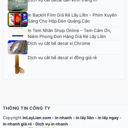
In Backlit Film Giá Rẻ Lấy Liền – Phim Xuyên
Sáng Cho Hộp Đèn Quảng Cáo
In Tem Nhãn Shop Online – Tem Cảm Ơn,
Niêm Phong Đơn Hàng Giá Rẻ Lấy Liền
Dịch vụ cắt bế decal xi Chrome
Dịch vụ cắt bế decal xi đồng giá rẻ
THÔNG TIN CÔNG TY
Copyright
InLayLien.com -
in nhanh
-
in lấy liền
-
in lấy ngay
-
in nhanh giá rẻ
-
Dịch vụ in nhanh