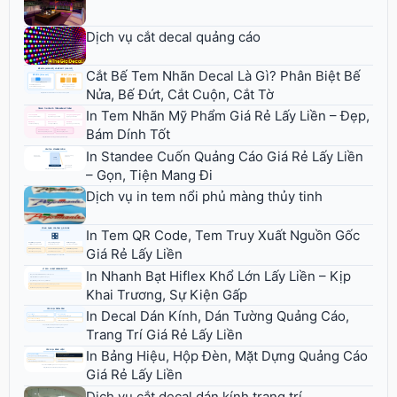
Dịch vụ cắt decal quảng cáo
Cắt Bế Tem Nhãn Decal Là Gì? Phân Biệt Bế
Nửa, Bế Đứt, Cắt Cuộn, Cắt Tờ
In Tem Nhãn Mỹ Phẩm Giá Rẻ Lấy Liền – Đẹp,
Bám Dính Tốt
In Standee Cuốn Quảng Cáo Giá Rẻ Lấy Liền
– Gọn, Tiện Mang Đi
Dịch vụ in tem nổi phủ màng thủy tinh
In Tem QR Code, Tem Truy Xuất Nguồn Gốc
Giá Rẻ Lấy Liền
In Nhanh Bạt Hiflex Khổ Lớn Lấy Liền – Kịp
Khai Trương, Sự Kiện Gấp
In Decal Dán Kính, Dán Tường Quảng Cáo,
Trang Trí Giá Rẻ Lấy Liền
In Bảng Hiệu, Hộp Đèn, Mặt Dựng Quảng Cáo
Giá Rẻ Lấy Liền
Dịch vụ cắt decal dán kính trang trí