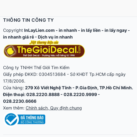
THÔNG TIN CÔNG TY
Copyright
InLayLien.com -
in nhanh
-
in lấy liền
-
in lấy ngay
-
in nhanh giá rẻ
-
Dịch vụ in nhanh
Công ty TNHH Thế Giới Tìm Kiếm
Giấy phép ĐKKD: 0304513684 - Sở KHĐT Tp.HCM cấp ngày
17/8/2006.
Cửa hàng:
279 Xô Viết Nghệ Tĩnh - P.Gia Định, TP.Hồ Chí Minh.
Điện thoại: 028.2220.8888 - 028.2220.9999 -
028.2230.6666
Xem thêm:
Chính sách, Quy định chung