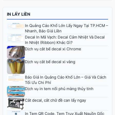
IN LẤY LIỀN
In Quảng Cáo Khổ Lớn Lấy Ngay Tại TP.HCM –
Nhanh, Báo Giá Liền
Decal In Mã Vạch: Decal Cảm Nhiệt Và Decal
In Nhiệt (Ribbon) Khác Gì?
Dịch vụ cắt bế decal xi Chrome
Dịch vụ cắt bế decal xi vàng
Báo Giá In Quảng Cáo Khổ Lớn – Giá Và Cách
Tối Ưu Chi Phí
Dịch vụ in tem nổi phủ màng thủy tinh
Cắt decal, cắt chữ đề can lấy ngay
In Tem QR Code, Tem Truy Xuất Nguồn Gốc