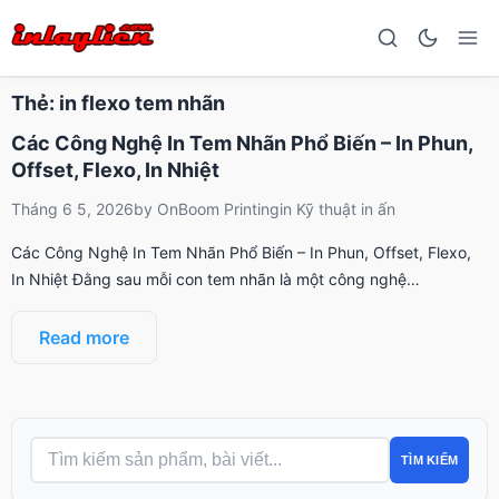
Thẻ:
in flexo tem nhãn
Các Công Nghệ In Tem Nhãn Phổ Biến – In Phun,
Offset, Flexo, In Nhiệt
Tháng 6 5, 2026
by
OnBoom Printing
in
Kỹ thuật in ấn
Các Công Nghệ In Tem Nhãn Phổ Biến – In Phun, Offset, Flexo,
In Nhiệt Đằng sau mỗi con tem nhãn là một công nghệ…
Read more
TÌM KIẾM