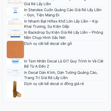
Giá Rẻ Lấy Liền
In Standee Cuốn Quảng Cáo Giá Rẻ Lấy Liền
– Gọn, Tiện Mang Đi
In Nhanh Bạt Hiflex Khổ Lớn Lấy Liền – Kịp
Khai Trương, Sự Kiện Gấp
In Backdrop Sự Kiện Giá Rẻ Lấy Liền – Phông
Nền Chụp Hình Sắc Nét
Dịch vụ cắt bế decal vân gỗ
In Tem Nhãn Decal Là Gì? Quy Trình In Và Cắt
Bế Từ A Đến Z
In Decal Dán Kính, Dán Tường Quảng Cáo,
Trang Trí Giá Rẻ Lấy Liền
Dịch vụ cắt bế decal xi đồng giá rẻ