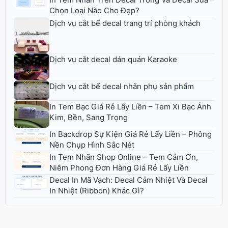
Chọn Loại Nào Cho Đẹp?
Dịch vụ cắt bế decal trang trí phòng khách
Dịch vụ cắt decal dán quán Karaoke
Dịch vụ cắt bế decal nhãn phụ sản phẩm
In Tem Bạc Giá Rẻ Lấy Liền – Tem Xi Bạc Ánh
Kim, Bền, Sang Trọng
In Backdrop Sự Kiện Giá Rẻ Lấy Liền – Phông
Nền Chụp Hình Sắc Nét
In Tem Nhãn Shop Online – Tem Cảm Ơn,
Niêm Phong Đơn Hàng Giá Rẻ Lấy Liền
Decal In Mã Vạch: Decal Cảm Nhiệt Và Decal
In Nhiệt (Ribbon) Khác Gì?