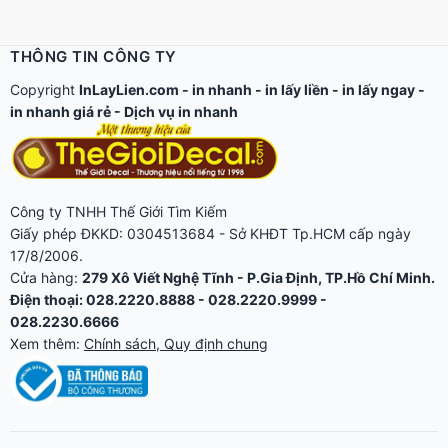
THÔNG TIN CÔNG TY
Copyright
InLayLien.com -
in nhanh
-
in lấy liền
-
in lấy ngay
-
in nhanh giá rẻ
-
Dịch vụ in nhanh
Công ty TNHH Thế Giới Tìm Kiếm
Giấy phép ĐKKD: 0304513684 - Sở KHĐT Tp.HCM cấp ngày
17/8/2006.
Cửa hàng:
279 Xô Viết Nghệ Tĩnh - P.Gia Định, TP.Hồ Chí Minh.
Điện thoại: 028.2220.8888 - 028.2220.9999 -
028.2230.6666
Xem thêm:
Chính sách, Quy định chung