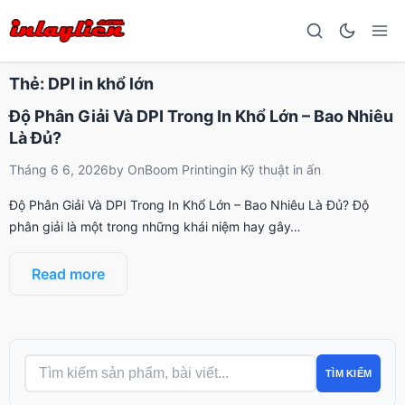
Thẻ:
DPI in khổ lớn
Độ Phân Giải Và DPI Trong In Khổ Lớn – Bao Nhiêu
Là Đủ?
Tháng 6 6, 2026
by
OnBoom Printing
in
Kỹ thuật in ấn
Độ Phân Giải Và DPI Trong In Khổ Lớn – Bao Nhiêu Là Đủ? Độ
phân giải là một trong những khái niệm hay gây…
Read more
TÌM KIẾM