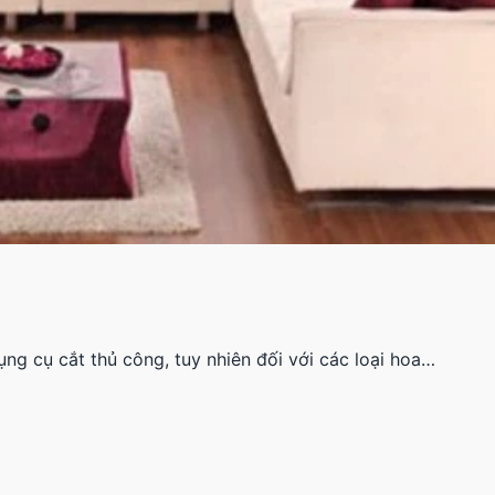
ụng cụ cắt thủ công, tuy nhiên đối với các loại hoa…