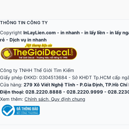
THÔNG TIN CÔNG TY
Copyright
InLayLien.com -
in nhanh
-
in lấy liền
-
in lấy n
rẻ
-
Dịch vụ in nhanh
Công ty TNHH Thế Giới Tìm Kiếm
Giấy phép ĐKKD: 0304513684 - Sở KHĐT Tp.HCM cấp ngà
Cửa hàng:
279 Xô Viết Nghệ Tĩnh - P.Gia Định, TP.Hồ Chí
Điện thoại: 028.2220.8888 - 028.2220.9999 - 028.22
Xem thêm:
Chính sách, Quy định chung