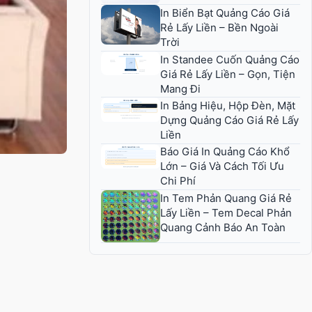
In Biển Bạt Quảng Cáo Giá
Rẻ Lấy Liền – Bền Ngoài
Trời
In Standee Cuốn Quảng Cáo
Giá Rẻ Lấy Liền – Gọn, Tiện
Mang Đi
In Bảng Hiệu, Hộp Đèn, Mặt
Dựng Quảng Cáo Giá Rẻ Lấy
Liền
Báo Giá In Quảng Cáo Khổ
Lớn – Giá Và Cách Tối Ưu
Chi Phí
In Tem Phản Quang Giá Rẻ
Lấy Liền – Tem Decal Phản
Quang Cảnh Báo An Toàn