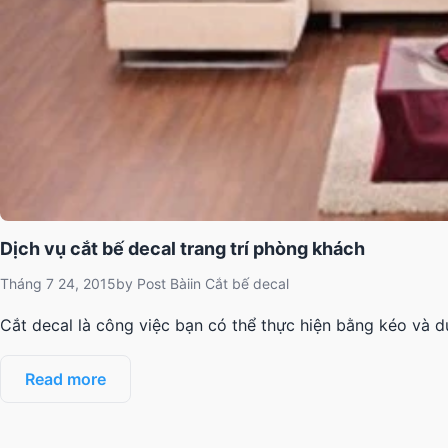
Dịch vụ cắt bế decal trang trí phòng khách
Tháng 7 24, 2015
by
Post Bài
in
Cắt bế decal
Cắt decal là công việc bạn có thể thực hiện bằng kéo và d
Read more