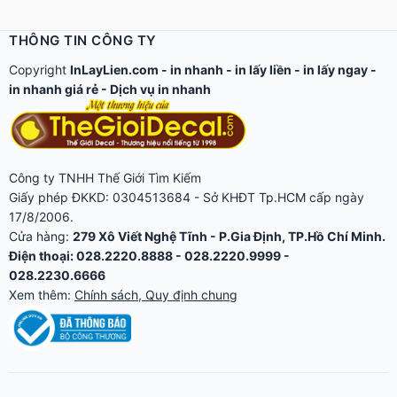
THÔNG TIN CÔNG TY
Copyright
InLayLien.com -
in nhanh
-
in lấy liền
-
in lấy ngay
-
in nhanh giá rẻ
-
Dịch vụ in nhanh
Công ty TNHH Thế Giới Tìm Kiếm
Giấy phép ĐKKD: 0304513684 - Sở KHĐT Tp.HCM cấp ngày
17/8/2006.
Cửa hàng:
279 Xô Viết Nghệ Tĩnh - P.Gia Định, TP.Hồ Chí Minh.
Điện thoại: 028.2220.8888 - 028.2220.9999 -
028.2230.6666
Xem thêm:
Chính sách, Quy định chung