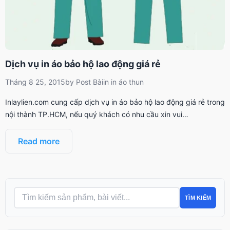
Dịch vụ in áo bảo hộ lao động giá rẻ
Tháng 8 25, 2015
by
Post Bài
in
in áo thun
Inlaylien.com cung cấp dịch vụ in áo bảo hộ lao động giá rẻ trong
nội thành TP.HCM, nếu quý khách có nhu cầu xin vui…
Read more
TÌM KIẾM