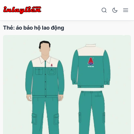
Thẻ:
áo bảo hộ lao động