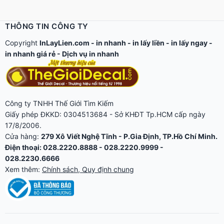
THÔNG TIN CÔNG TY
Copyright
InLayLien.com -
in nhanh
-
in lấy liền
-
in lấy ngay
-
in nhanh giá rẻ
-
Dịch vụ in nhanh
Công ty TNHH Thế Giới Tìm Kiếm
Giấy phép ĐKKD: 0304513684 - Sở KHĐT Tp.HCM cấp ngày
17/8/2006.
Cửa hàng:
279 Xô Viết Nghệ Tĩnh - P.Gia Định, TP.Hồ Chí Minh.
Điện thoại: 028.2220.8888 - 028.2220.9999 -
028.2230.6666
Xem thêm:
Chính sách, Quy định chung