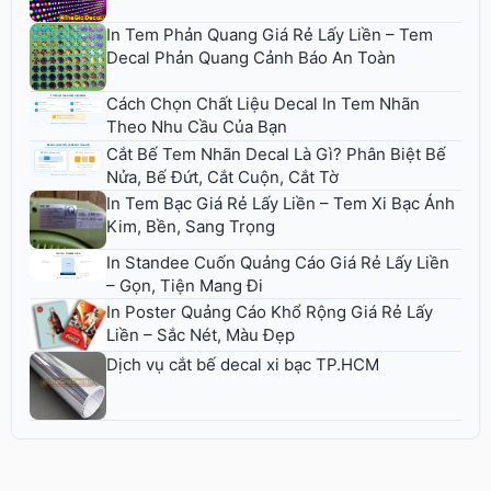
In Tem Phản Quang Giá Rẻ Lấy Liền – Tem
Decal Phản Quang Cảnh Báo An Toàn
Cách Chọn Chất Liệu Decal In Tem Nhãn
Theo Nhu Cầu Của Bạn
Cắt Bế Tem Nhãn Decal Là Gì? Phân Biệt Bế
Nửa, Bế Đứt, Cắt Cuộn, Cắt Tờ
In Tem Bạc Giá Rẻ Lấy Liền – Tem Xi Bạc Ánh
Kim, Bền, Sang Trọng
In Standee Cuốn Quảng Cáo Giá Rẻ Lấy Liền
– Gọn, Tiện Mang Đi
In Poster Quảng Cáo Khổ Rộng Giá Rẻ Lấy
Liền – Sắc Nét, Màu Đẹp
Dịch vụ cắt bế decal xi bạc TP.HCM