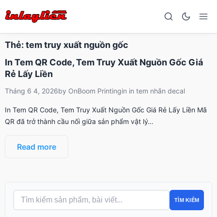
Thẻ:
tem truy xuất nguồn gốc
In Tem QR Code, Tem Truy Xuất Nguồn Gốc Giá
Rẻ Lấy Liền
Tháng 6 4, 2026
by
OnBoom Printing
in
in tem nhãn decal
In Tem QR Code, Tem Truy Xuất Nguồn Gốc Giá Rẻ Lấy Liền Mã
QR đã trở thành cầu nối giữa sản phẩm vật lý…
Read more
TÌM KIẾM