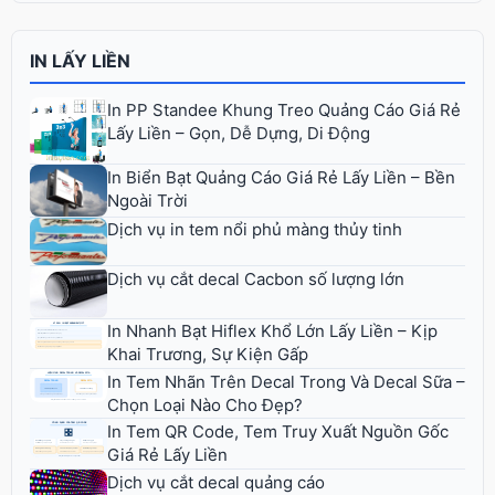
IN LẤY LIỀN
In PP Standee Khung Treo Quảng Cáo Giá Rẻ
Lấy Liền – Gọn, Dễ Dựng, Di Động
In Biển Bạt Quảng Cáo Giá Rẻ Lấy Liền – Bền
Ngoài Trời
Dịch vụ in tem nổi phủ màng thủy tinh
Dịch vụ cắt decal Cacbon số lượng lớn
In Nhanh Bạt Hiflex Khổ Lớn Lấy Liền – Kịp
Khai Trương, Sự Kiện Gấp
In Tem Nhãn Trên Decal Trong Và Decal Sữa –
Chọn Loại Nào Cho Đẹp?
In Tem QR Code, Tem Truy Xuất Nguồn Gốc
Giá Rẻ Lấy Liền
Dịch vụ cắt decal quảng cáo