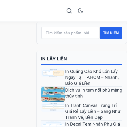
TÌM KIẾM
IN LẤY LIỀN
In Quảng Cáo Khổ Lớn Lấy
Ngay Tại TP.HCM – Nhanh,
Báo Giá Liền
Dịch vụ in tem nổi phủ màng
thủy tinh
In Tranh Canvas Trang Trí
Giá Rẻ Lấy Liền – Sang Như
Tranh Vẽ, Bền Đẹp
In Decal Tem Nhãn Phụ Giá