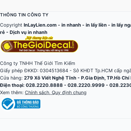
THÔNG TIN CÔNG TY
Copyright
InLayLien.com -
in nhanh
-
in lấy liền
-
in lấy n
rẻ
-
Dịch vụ in nhanh
Công ty TNHH Thế Giới Tìm Kiếm
Giấy phép ĐKKD: 0304513684 - Sở KHĐT Tp.HCM cấp ngà
Cửa hàng:
279 Xô Viết Nghệ Tĩnh - P.Gia Định, TP.Hồ Chí
Điện thoại: 028.2220.8888 - 028.2220.9999 - 028.22
Xem thêm:
Chính sách, Quy định chung