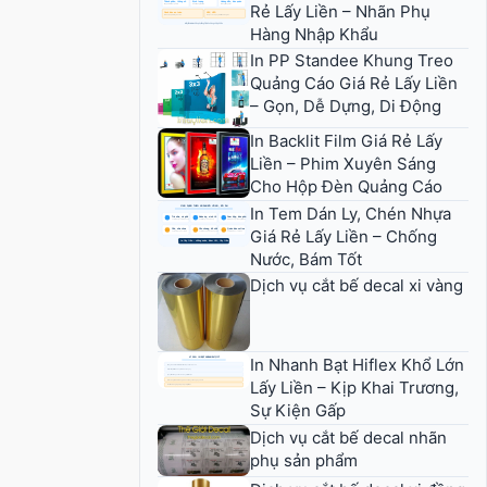
Rẻ Lấy Liền – Nhãn Phụ
Hàng Nhập Khẩu
In PP Standee Khung Treo
Quảng Cáo Giá Rẻ Lấy Liền
– Gọn, Dễ Dựng, Di Động
In Backlit Film Giá Rẻ Lấy
Liền – Phim Xuyên Sáng
Cho Hộp Đèn Quảng Cáo
In Tem Dán Ly, Chén Nhựa
Giá Rẻ Lấy Liền – Chống
Nước, Bám Tốt
Dịch vụ cắt bế decal xi vàng
In Nhanh Bạt Hiflex Khổ Lớn
Lấy Liền – Kịp Khai Trương,
Sự Kiện Gấp
Dịch vụ cắt bế decal nhãn
phụ sản phẩm