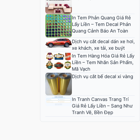
In Tem Phản Quang Giá Rẻ
Lấy Liền – Tem Decal Phản
Quang Cảnh Báo An Toàn
Dịch vụ cắt decal dán xe hơi,
xe khách, xe tải, xe buýt
In Tem Hàng Hóa Giá Rẻ Lấy
Liền – Tem Nhãn Sản Phẩm,
Mã Vạch
Dịch vụ cắt bế decal xi vàng
In Tranh Canvas Trang Trí
Giá Rẻ Lấy Liền – Sang Như
Tranh Vẽ, Bền Đẹp