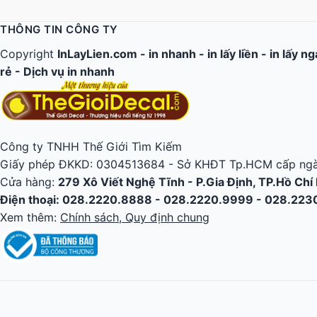
THÔNG TIN CÔNG TY
Copyright
InLayLien.com -
in nhanh
-
in lấy liền
-
in lấy n
rẻ
-
Dịch vụ in nhanh
Công ty TNHH Thế Giới Tìm Kiếm
Giấy phép ĐKKD: 0304513684 - Sở KHĐT Tp.HCM cấp ngà
Cửa hàng:
279 Xô Viết Nghệ Tĩnh - P.Gia Định, TP.Hồ Chí
Điện thoại: 028.2220.8888 - 028.2220.9999 - 028.22
Xem thêm:
Chính sách, Quy định chung