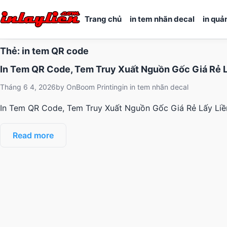
Trang chủ
in tem nhãn decal
in quả
Thẻ:
in tem QR code
In Tem QR Code, Tem Truy Xuất Nguồn Gốc Giá Rẻ L
Tháng 6 4, 2026
by
OnBoom Printing
in
in tem nhãn decal
In Tem QR Code, Tem Truy Xuất Nguồn Gốc Giá Rẻ Lấy Liền
Read more