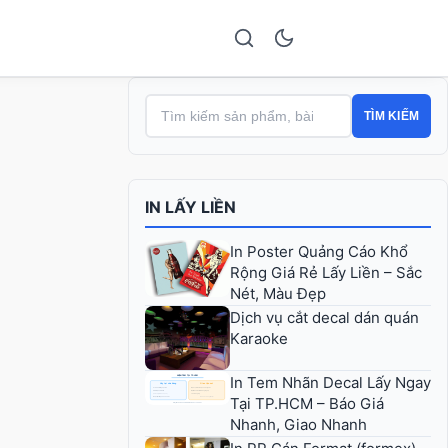
TÌM KIẾM
IN LẤY LIỀN
In Poster Quảng Cáo Khổ
Rộng Giá Rẻ Lấy Liền – Sắc
Nét, Màu Đẹp
Dịch vụ cắt decal dán quán
Karaoke
In Tem Nhãn Decal Lấy Ngay
Tại TP.HCM – Báo Giá
Nhanh, Giao Nhanh