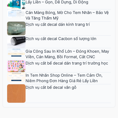
Lấy Liền – Gọn, Dễ Dựng, Di Động
Cán Màng Bóng, Mờ Cho Tem Nhãn – Bảo Vệ
Và Tăng Thẩm Mỹ
Dịch vụ cắt decal dán kính trang trí
Dịch vụ cắt decal Cacbon số lượng lớn
Gia Công Sau In Khổ Lớn – Đóng Khoen, May
Viền, Cán Màng, Bồi Format, Cắt CNC
Dịch vụ cắt bế decal dán trang trí trường học
In Tem Nhãn Shop Online – Tem Cảm Ơn,
Niêm Phong Đơn Hàng Giá Rẻ Lấy Liền
Dịch vụ cắt bế decal vân gỗ