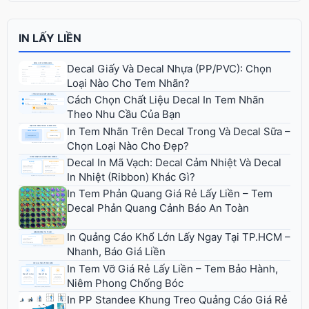
IN LẤY LIỀN
Decal Giấy Và Decal Nhựa (PP/PVC): Chọn
Loại Nào Cho Tem Nhãn?
Cách Chọn Chất Liệu Decal In Tem Nhãn
Theo Nhu Cầu Của Bạn
In Tem Nhãn Trên Decal Trong Và Decal Sữa –
Chọn Loại Nào Cho Đẹp?
Decal In Mã Vạch: Decal Cảm Nhiệt Và Decal
In Nhiệt (Ribbon) Khác Gì?
In Tem Phản Quang Giá Rẻ Lấy Liền – Tem
Decal Phản Quang Cảnh Báo An Toàn
In Quảng Cáo Khổ Lớn Lấy Ngay Tại TP.HCM –
Nhanh, Báo Giá Liền
In Tem Vỡ Giá Rẻ Lấy Liền – Tem Bảo Hành,
Niêm Phong Chống Bóc
In PP Standee Khung Treo Quảng Cáo Giá Rẻ