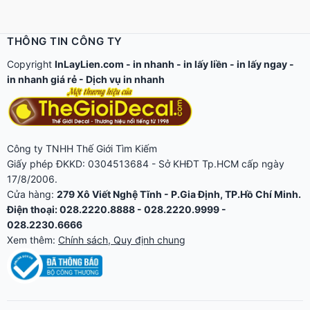
THÔNG TIN CÔNG TY
Copyright
InLayLien.com -
in nhanh
-
in lấy liền
-
in lấy ngay
-
in nhanh giá rẻ
-
Dịch vụ in nhanh
Công ty TNHH Thế Giới Tìm Kiếm
Giấy phép ĐKKD: 0304513684 - Sở KHĐT Tp.HCM cấp ngày
17/8/2006.
Cửa hàng:
279 Xô Viết Nghệ Tĩnh - P.Gia Định, TP.Hồ Chí Minh.
Điện thoại: 028.2220.8888 - 028.2220.9999 -
028.2230.6666
Xem thêm:
Chính sách, Quy định chung