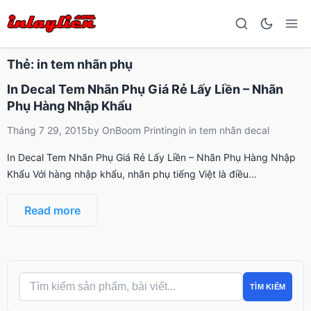
Thẻ:
in tem nhãn phụ
In Decal Tem Nhãn Phụ Giá Rẻ Lấy Liền – Nhãn
Phụ Hàng Nhập Khẩu
Tháng 7 29, 2015
by
OnBoom Printing
in
in tem nhãn decal
In Decal Tem Nhãn Phụ Giá Rẻ Lấy Liền – Nhãn Phụ Hàng Nhập
Khẩu Với hàng nhập khẩu, nhãn phụ tiếng Việt là điều…
Read more
TÌM KIẾM