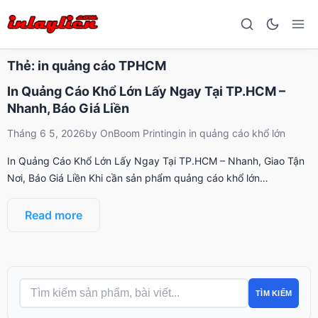
Thẻ:
in quảng cáo TPHCM
In Quảng Cáo Khổ Lớn Lấy Ngay Tại TP.HCM –
Nhanh, Báo Giá Liền
Tháng 6 5, 2026
by
OnBoom Printing
in
in quảng cáo khổ lớn
In Quảng Cáo Khổ Lớn Lấy Ngay Tại TP.HCM – Nhanh, Giao Tận
Nơi, Báo Giá Liền Khi cần sản phẩm quảng cáo khổ lớn…
Read more
TÌM KIẾM