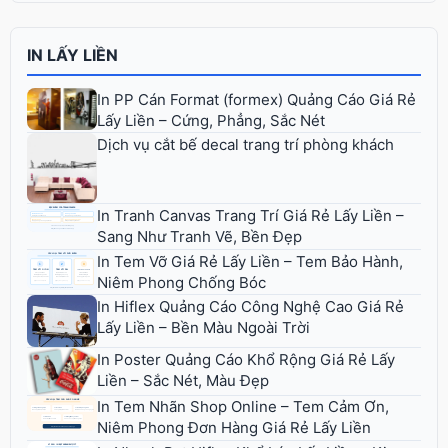
IN LẤY LIỀN
In PP Cán Format (formex) Quảng Cáo Giá Rẻ
Lấy Liền – Cứng, Phẳng, Sắc Nét
Dịch vụ cắt bế decal trang trí phòng khách
In Tranh Canvas Trang Trí Giá Rẻ Lấy Liền –
Sang Như Tranh Vẽ, Bền Đẹp
In Tem Vỡ Giá Rẻ Lấy Liền – Tem Bảo Hành,
Niêm Phong Chống Bóc
In Hiflex Quảng Cáo Công Nghệ Cao Giá Rẻ
Lấy Liền – Bền Màu Ngoài Trời
In Poster Quảng Cáo Khổ Rộng Giá Rẻ Lấy
Liền – Sắc Nét, Màu Đẹp
In Tem Nhãn Shop Online – Tem Cảm Ơn,
Niêm Phong Đơn Hàng Giá Rẻ Lấy Liền