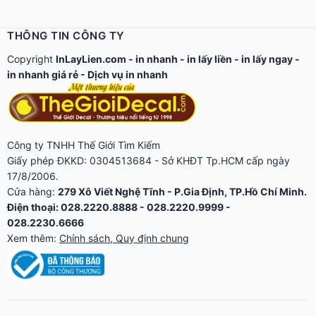
THÔNG TIN CÔNG TY
Copyright
InLayLien.com -
in nhanh
-
in lấy liền
-
in lấy ngay
-
in nhanh giá rẻ
-
Dịch vụ in nhanh
Công ty TNHH Thế Giới Tìm Kiếm
Giấy phép ĐKKD: 0304513684 - Sở KHĐT Tp.HCM cấp ngày
17/8/2006.
Cửa hàng:
279 Xô Viết Nghệ Tĩnh - P.Gia Định, TP.Hồ Chí Minh.
Điện thoại: 028.2220.8888 - 028.2220.9999 -
028.2230.6666
Xem thêm:
Chính sách, Quy định chung