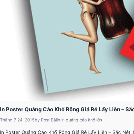
In Poster Quảng Cáo Khổ Rộng Giá Rẻ Lấy Liền – Sắ
Tháng 7 24, 2015
by
Post Bài
in
in quảng cáo khổ lớn
In Poster Quảng Cáo Khổ Rộng Giá Rẻ Lấy Liền – Sắc Nét,