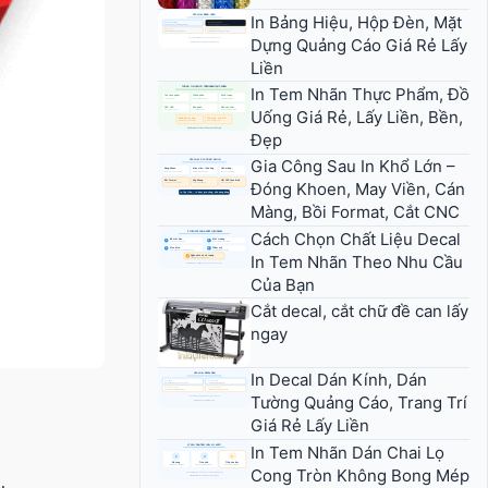
In Bảng Hiệu, Hộp Đèn, Mặt
Dựng Quảng Cáo Giá Rẻ Lấy
Liền
In Tem Nhãn Thực Phẩm, Đồ
Uống Giá Rẻ, Lấy Liền, Bền,
Đẹp
Gia Công Sau In Khổ Lớn –
Đóng Khoen, May Viền, Cán
Màng, Bồi Format, Cắt CNC
Cách Chọn Chất Liệu Decal
In Tem Nhãn Theo Nhu Cầu
Của Bạn
Cắt decal, cắt chữ đề can lấy
ngay
In Decal Dán Kính, Dán
Tường Quảng Cáo, Trang Trí
Giá Rẻ Lấy Liền
In Tem Nhãn Dán Chai Lọ
Cong Tròn Không Bong Mép
…