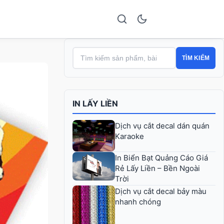
TÌM KIẾM
IN LẤY LIỀN
Dịch vụ cắt decal dán quán
Karaoke
In Biển Bạt Quảng Cáo Giá
Rẻ Lấy Liền – Bền Ngoài
Trời
Dịch vụ cắt decal bảy màu
nhanh chóng