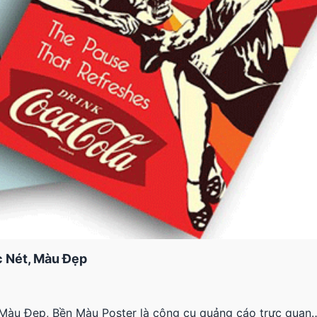
c Nét, Màu Đẹp
 Màu Đẹp, Bền Màu Poster là công cụ quảng cáo trực quan