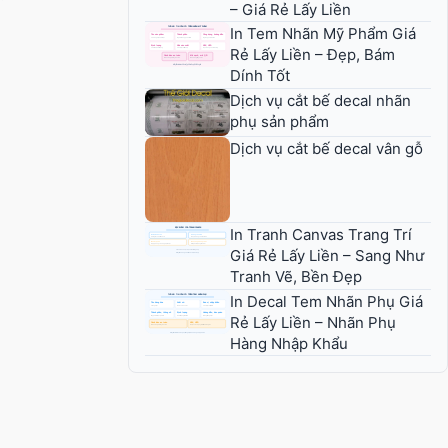
– Giá Rẻ Lấy Liền
In Tem Nhãn Mỹ Phẩm Giá
Rẻ Lấy Liền – Đẹp, Bám
Dính Tốt
Dịch vụ cắt bế decal nhãn
phụ sản phẩm
Dịch vụ cắt bế decal vân gỗ
In Tranh Canvas Trang Trí
Giá Rẻ Lấy Liền – Sang Như
Tranh Vẽ, Bền Đẹp
In Decal Tem Nhãn Phụ Giá
Rẻ Lấy Liền – Nhãn Phụ
Hàng Nhập Khẩu