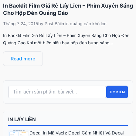
In Backlit Film Giá Rẻ Lấy Liền – Phim Xuyên Sáng
Cho Hộp Đèn Quảng Cáo
Tháng 7 24, 2015
by
Post Bài
in
in quảng cáo khổ lớn
In Backlit Film Giá Rẻ Lấy Liền – Phim Xuyên Sáng Cho Hộp Đèn
Quảng Cáo Khi một biển hiệu hay hộp đèn bừng sáng…
Read more
TÌM KIẾM
IN LẤY LIỀN
Decal In Mã Vạch: Decal Cảm Nhiệt Và Decal