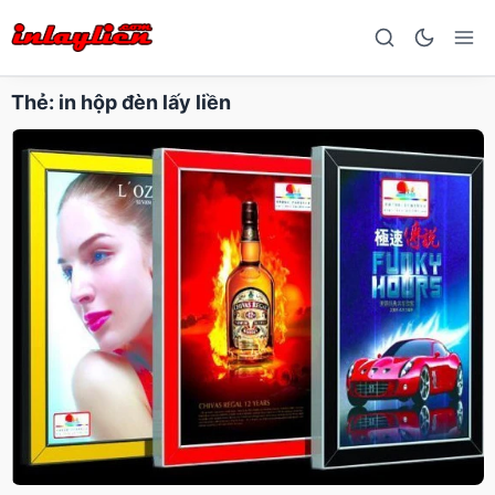
Thẻ:
in hộp đèn lấy liền