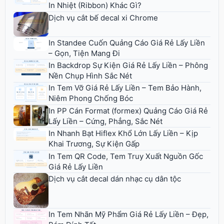
In Nhiệt (Ribbon) Khác Gì?
Dịch vụ cắt bế decal xi Chrome
In Standee Cuốn Quảng Cáo Giá Rẻ Lấy Liền
– Gọn, Tiện Mang Đi
In Backdrop Sự Kiện Giá Rẻ Lấy Liền – Phông
Nền Chụp Hình Sắc Nét
In Tem Vỡ Giá Rẻ Lấy Liền – Tem Bảo Hành,
Niêm Phong Chống Bóc
In PP Cán Format (formex) Quảng Cáo Giá Rẻ
Lấy Liền – Cứng, Phẳng, Sắc Nét
In Nhanh Bạt Hiflex Khổ Lớn Lấy Liền – Kịp
Khai Trương, Sự Kiện Gấp
In Tem QR Code, Tem Truy Xuất Nguồn Gốc
Giá Rẻ Lấy Liền
Dịch vụ cắt decal dán nhạc cụ dân tộc
In Tem Nhãn Mỹ Phẩm Giá Rẻ Lấy Liền – Đẹp,