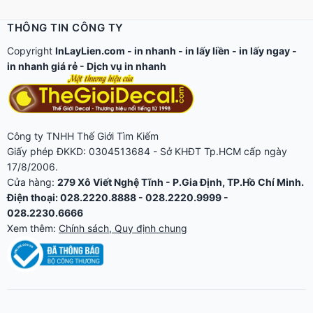
THÔNG TIN CÔNG TY
Copyright
InLayLien.com -
in nhanh
-
in lấy liền
-
in lấy ngay
-
in nhanh giá rẻ
-
Dịch vụ in nhanh
Công ty TNHH Thế Giới Tìm Kiếm
Giấy phép ĐKKD: 0304513684 - Sở KHĐT Tp.HCM cấp ngày
17/8/2006.
Cửa hàng:
279 Xô Viết Nghệ Tĩnh - P.Gia Định, TP.Hồ Chí Minh.
Điện thoại: 028.2220.8888 - 028.2220.9999 -
028.2230.6666
Xem thêm:
Chính sách, Quy định chung