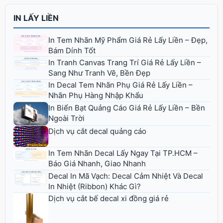
IN LẤY LIỀN
In Tem Nhãn Mỹ Phẩm Giá Rẻ Lấy Liền – Đẹp,
Bám Dính Tốt
In Tranh Canvas Trang Trí Giá Rẻ Lấy Liền –
Sang Như Tranh Vẽ, Bền Đẹp
In Decal Tem Nhãn Phụ Giá Rẻ Lấy Liền –
Nhãn Phụ Hàng Nhập Khẩu
In Biển Bạt Quảng Cáo Giá Rẻ Lấy Liền – Bền
Ngoài Trời
Dịch vụ cắt decal quảng cáo
In Tem Nhãn Decal Lấy Ngay Tại TP.HCM –
Báo Giá Nhanh, Giao Nhanh
Decal In Mã Vạch: Decal Cảm Nhiệt Và Decal
In Nhiệt (Ribbon) Khác Gì?
Dịch vụ cắt bế decal xi đồng giá rẻ