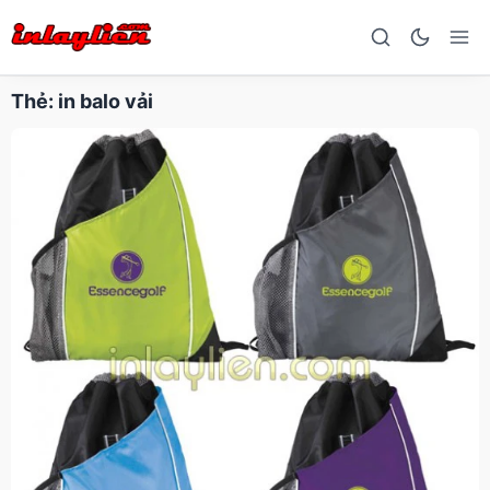
Thẻ:
in balo vải