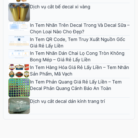
Dịch vụ cắt bế decal xi vàng
In Tem Nhãn Trên Decal Trong Và Decal Sữa –
Chọn Loại Nào Cho Đẹp?
In Tem QR Code, Tem Truy Xuất Nguồn Gốc
Giá Rẻ Lấy Liền
In Tem Nhãn Dán Chai Lọ Cong Tròn Không
Bong Mép – Giá Rẻ Lấy Liền
In Tem Hàng Hóa Giá Rẻ Lấy Liền – Tem Nhãn
Sản Phẩm, Mã Vạch
In Tem Phản Quang Giá Rẻ Lấy Liền – Tem
Decal Phản Quang Cảnh Báo An Toàn
Dịch vụ cắt decal dán kính trang trí