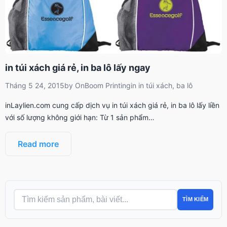
in túi xách giá rẻ, in ba lô lấy ngay
Tháng 5 24, 2015
by
OnBoom Printing
in
in túi xách, ba lô
inLaylien.com cung cấp dịch vụ in túi xách giá rẻ, in ba lô lấy liền
với số lượng không giới hạn: Từ 1 sản phẩm…
Read more
TÌM KIẾM