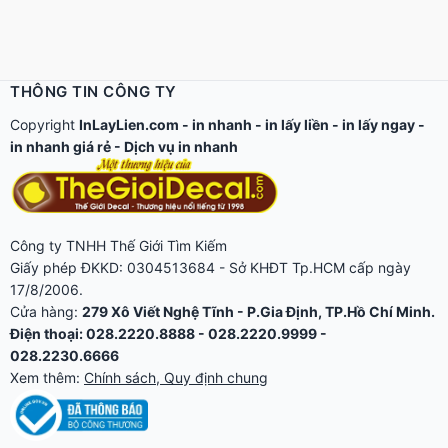
THÔNG TIN CÔNG TY
Copyright
InLayLien.com -
in nhanh
-
in lấy liền
-
in lấy ngay
-
in nhanh giá rẻ
-
Dịch vụ in nhanh
Công ty TNHH Thế Giới Tìm Kiếm
Giấy phép ĐKKD: 0304513684 - Sở KHĐT Tp.HCM cấp ngày
17/8/2006.
Cửa hàng:
279 Xô Viết Nghệ Tĩnh - P.Gia Định, TP.Hồ Chí Minh.
Điện thoại: 028.2220.8888 - 028.2220.9999 -
028.2230.6666
Xem thêm:
Chính sách, Quy định chung