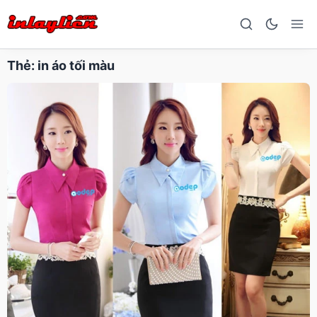
Thẻ:
in áo tối màu