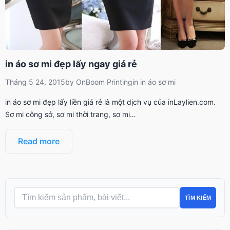
in áo sơ mi đẹp lấy ngay giá rẻ
Tháng 5 24, 2015
by
OnBoom Printing
in
in áo sơ mi
in áo sơ mi đẹp lấy liền giá rẻ là một dịch vụ của inLaylien.com.
Sơ mi công sở, sơ mi thời trang, sơ mi…
Read more
TÌM KIẾM