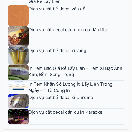
Giá Rẻ Lấy Liền
Dịch vụ cắt bế decal vân gỗ
Dịch vụ cắt decal dán nhạc cụ dân tộc
Dịch vụ cắt bế decal xi vàng
In Tem Bạc Giá Rẻ Lấy Liền – Tem Xi Bạc Ánh
Kim, Bền, Sang Trọng
In Tem Nhãn Số Lượng Ít, Lấy Liền Trong
Ngày – 1 Tờ Cũng In
Dịch vụ cắt bế decal xi Chrome
Dịch vụ cắt decal dán quán Karaoke