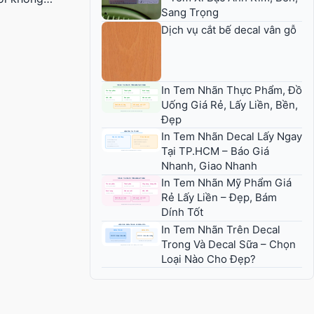
Sang Trọng
Dịch vụ cắt bế decal vân gỗ
In Tem Nhãn Thực Phẩm, Đồ
Uống Giá Rẻ, Lấy Liền, Bền,
Đẹp
In Tem Nhãn Decal Lấy Ngay
Tại TP.HCM – Báo Giá
Nhanh, Giao Nhanh
In Tem Nhãn Mỹ Phẩm Giá
Rẻ Lấy Liền – Đẹp, Bám
Dính Tốt
In Tem Nhãn Trên Decal
Trong Và Decal Sữa – Chọn
Loại Nào Cho Đẹp?