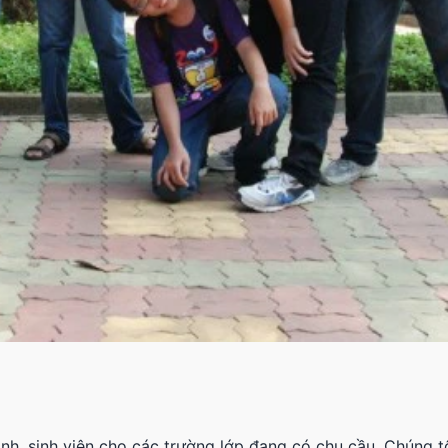
inh, sinh viên cho các trường lớp đang có chu cầu. Chúng 