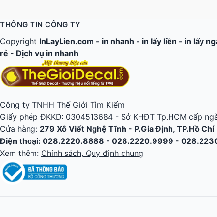
THÔNG TIN CÔNG TY
Copyright
InLayLien.com -
in nhanh
-
in lấy liền
-
in lấy n
rẻ
-
Dịch vụ in nhanh
Công ty TNHH Thế Giới Tìm Kiếm
Giấy phép ĐKKD: 0304513684 - Sở KHĐT Tp.HCM cấp ngà
Cửa hàng:
279 Xô Viết Nghệ Tĩnh - P.Gia Định, TP.Hồ Chí
Điện thoại: 028.2220.8888 - 028.2220.9999 - 028.22
Xem thêm:
Chính sách, Quy định chung