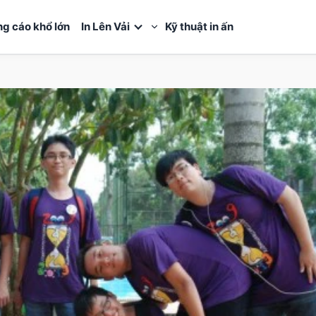
ng cáo khổ lớn
In Lên Vải
Kỹ thuật in ấn