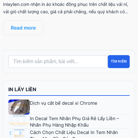
Inlaylien.com nhận in áo khoác đồng phục trên chất liệu vải nỉ,
vải gió chất lượng cao, giá cả phải chăng, nếu quý khách có…
Read more
TÌM KIẾM
IN LẤY LIỀN
Dịch vụ cắt bế decal xi Chrome
In Decal Tem Nhãn Phụ Giá Rẻ Lấy Liền –
Nhãn Phụ Hàng Nhập Khẩu
Cách Chọn Chất Liệu Decal In Tem Nhãn