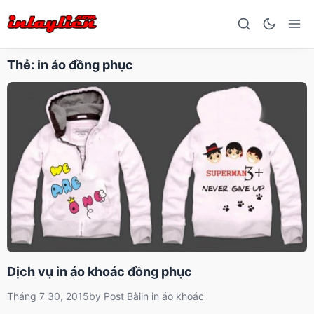
Thẻ:
in áo đồng phục
Dịch vụ in áo khoác đồng phục
Tháng 7 30, 2015
by
Post Bài
in
in áo khoác