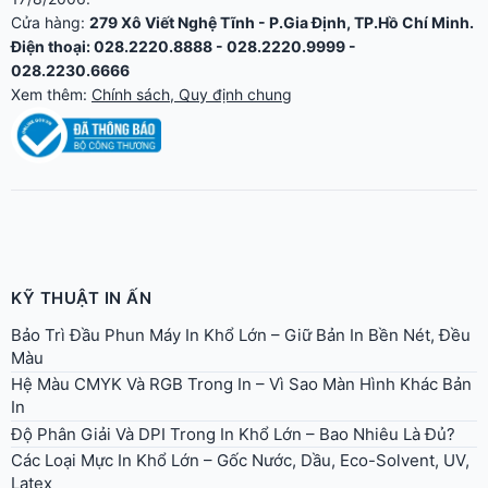
Cửa hàng:
279 Xô Viết Nghệ Tĩnh - P.Gia Định, TP.Hồ Chí Minh.
Điện thoại: 028.2220.8888 - 028.2220.9999 -
028.2230.6666
Xem thêm:
Chính sách, Quy định chung
KỸ THUẬT IN ẤN
Bảo Trì Đầu Phun Máy In Khổ Lớn – Giữ Bản In Bền Nét, Đều
Màu
Hệ Màu CMYK Và RGB Trong In – Vì Sao Màn Hình Khác Bản
In
Độ Phân Giải Và DPI Trong In Khổ Lớn – Bao Nhiêu Là Đủ?
Các Loại Mực In Khổ Lớn – Gốc Nước, Dầu, Eco-Solvent, UV,
Latex