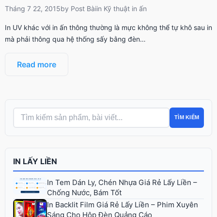
Tháng 7 22, 2015
by
Post Bài
in
Kỹ thuật in ấn
In UV khác với in ấn thông thường là mực không thể tự khô sau in
mà phải thông qua hệ thống sấy bằng đèn…
Read more
TÌM KIẾM
IN LẤY LIỀN
In Tem Dán Ly, Chén Nhựa Giá Rẻ Lấy Liền –
Chống Nước, Bám Tốt
In Backlit Film Giá Rẻ Lấy Liền – Phim Xuyên
Sáng Cho Hộp Đèn Quảng Cáo