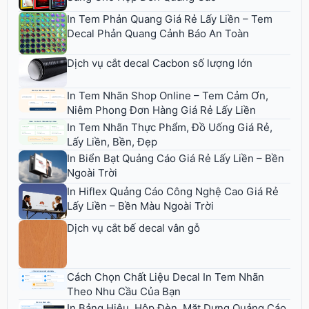
In Tem Phản Quang Giá Rẻ Lấy Liền – Tem
Decal Phản Quang Cảnh Báo An Toàn
Dịch vụ cắt decal Cacbon số lượng lớn
In Tem Nhãn Shop Online – Tem Cảm Ơn,
Niêm Phong Đơn Hàng Giá Rẻ Lấy Liền
In Tem Nhãn Thực Phẩm, Đồ Uống Giá Rẻ,
Lấy Liền, Bền, Đẹp
In Biển Bạt Quảng Cáo Giá Rẻ Lấy Liền – Bền
Ngoài Trời
In Hiflex Quảng Cáo Công Nghệ Cao Giá Rẻ
Lấy Liền – Bền Màu Ngoài Trời
Dịch vụ cắt bế decal vân gỗ
Cách Chọn Chất Liệu Decal In Tem Nhãn
Theo Nhu Cầu Của Bạn
In Bảng Hiệu, Hộp Đèn, Mặt Dựng Quảng Cáo