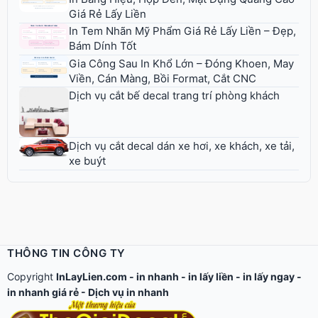
Giá Rẻ Lấy Liền
In Tem Nhãn Mỹ Phẩm Giá Rẻ Lấy Liền – Đẹp,
Bám Dính Tốt
Gia Công Sau In Khổ Lớn – Đóng Khoen, May
Viền, Cán Màng, Bồi Format, Cắt CNC
Dịch vụ cắt bế decal trang trí phòng khách
Dịch vụ cắt decal dán xe hơi, xe khách, xe tải,
xe buýt
THÔNG TIN CÔNG TY
Copyright
InLayLien.com -
in nhanh
-
in lấy liền
-
in lấy ngay
-
in nhanh giá rẻ
-
Dịch vụ in nhanh