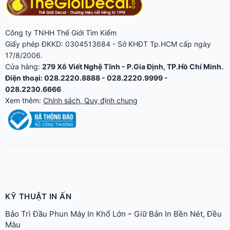
Công ty TNHH Thế Giới Tìm Kiếm
Giấy phép ĐKKD: 0304513684 - Sở KHĐT Tp.HCM cấp ngày
17/8/2006.
Cửa hàng:
279 Xô Viết Nghệ Tĩnh - P.Gia Định, TP.Hồ Chí Minh.
Điện thoại: 028.2220.8888 - 028.2220.9999 -
028.2230.6666
Xem thêm:
Chính sách, Quy định chung
KỸ THUẬT IN ẤN
Bảo Trì Đầu Phun Máy In Khổ Lớn – Giữ Bản In Bền Nét, Đều
Màu