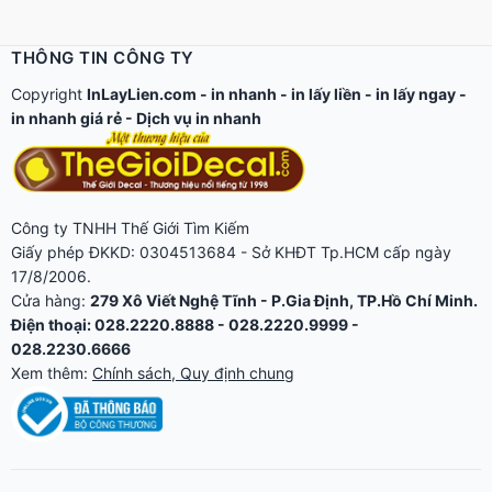
THÔNG TIN CÔNG TY
Copyright
InLayLien.com -
in nhanh
-
in lấy liền
-
in lấy ngay
-
in nhanh giá rẻ
-
Dịch vụ in nhanh
Công ty TNHH Thế Giới Tìm Kiếm
Giấy phép ĐKKD: 0304513684 - Sở KHĐT Tp.HCM cấp ngày
17/8/2006.
Cửa hàng:
279 Xô Viết Nghệ Tĩnh - P.Gia Định, TP.Hồ Chí Minh.
Điện thoại: 028.2220.8888 - 028.2220.9999 -
028.2230.6666
Xem thêm:
Chính sách, Quy định chung