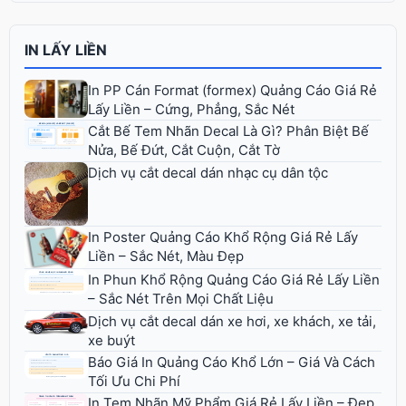
IN LẤY LIỀN
In PP Cán Format (formex) Quảng Cáo Giá Rẻ
Lấy Liền – Cứng, Phẳng, Sắc Nét
Cắt Bế Tem Nhãn Decal Là Gì? Phân Biệt Bế
Nửa, Bế Đứt, Cắt Cuộn, Cắt Tờ
Dịch vụ cắt decal dán nhạc cụ dân tộc
In Poster Quảng Cáo Khổ Rộng Giá Rẻ Lấy
Liền – Sắc Nét, Màu Đẹp
In Phun Khổ Rộng Quảng Cáo Giá Rẻ Lấy Liền
– Sắc Nét Trên Mọi Chất Liệu
Dịch vụ cắt decal dán xe hơi, xe khách, xe tải,
xe buýt
Báo Giá In Quảng Cáo Khổ Lớn – Giá Và Cách
Tối Ưu Chi Phí
In Tem Nhãn Mỹ Phẩm Giá Rẻ Lấy Liền – Đẹp,