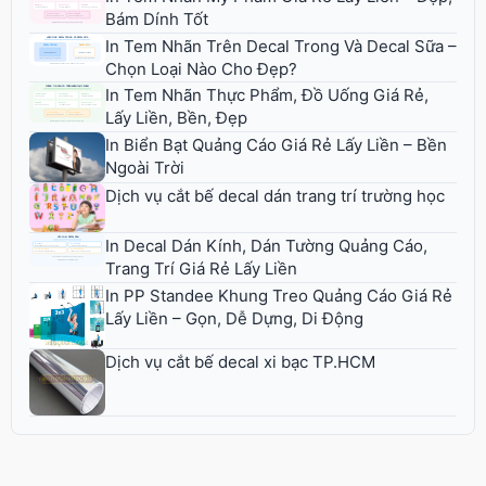
Bám Dính Tốt
In Tem Nhãn Trên Decal Trong Và Decal Sữa –
Chọn Loại Nào Cho Đẹp?
In Tem Nhãn Thực Phẩm, Đồ Uống Giá Rẻ,
Lấy Liền, Bền, Đẹp
In Biển Bạt Quảng Cáo Giá Rẻ Lấy Liền – Bền
Ngoài Trời
Dịch vụ cắt bế decal dán trang trí trường học
In Decal Dán Kính, Dán Tường Quảng Cáo,
Trang Trí Giá Rẻ Lấy Liền
In PP Standee Khung Treo Quảng Cáo Giá Rẻ
Lấy Liền – Gọn, Dễ Dựng, Di Động
Dịch vụ cắt bế decal xi bạc TP.HCM