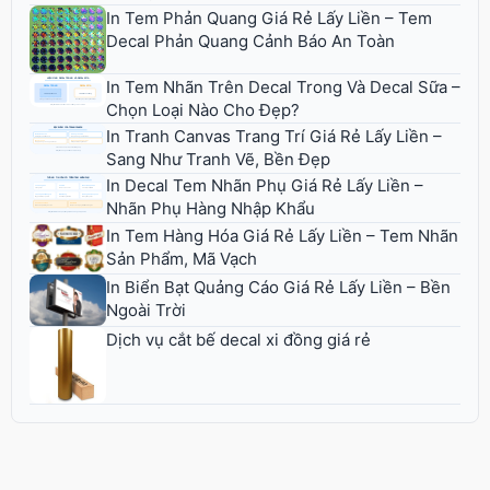
In Tem Phản Quang Giá Rẻ Lấy Liền – Tem
Decal Phản Quang Cảnh Báo An Toàn
In Tem Nhãn Trên Decal Trong Và Decal Sữa –
Chọn Loại Nào Cho Đẹp?
In Tranh Canvas Trang Trí Giá Rẻ Lấy Liền –
Sang Như Tranh Vẽ, Bền Đẹp
In Decal Tem Nhãn Phụ Giá Rẻ Lấy Liền –
Nhãn Phụ Hàng Nhập Khẩu
In Tem Hàng Hóa Giá Rẻ Lấy Liền – Tem Nhãn
Sản Phẩm, Mã Vạch
In Biển Bạt Quảng Cáo Giá Rẻ Lấy Liền – Bền
Ngoài Trời
Dịch vụ cắt bế decal xi đồng giá rẻ