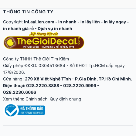
THÔNG TIN CÔNG TY
Copyright
InLayLien.com -
in nhanh
-
in lấy liền
-
in lấy ngay
-
in nhanh giá rẻ
-
Dịch vụ in nhanh
Công ty TNHH Thế Giới Tìm Kiếm
Giấy phép ĐKKD: 0304513684 - Sở KHĐT Tp.HCM cấp ngày
17/8/2006.
Cửa hàng:
279 Xô Viết Nghệ Tĩnh - P.Gia Định, TP.Hồ Chí Minh.
Điện thoại: 028.2220.8888 - 028.2220.9999 -
028.2230.6666
Xem thêm:
Chính sách, Quy định chung