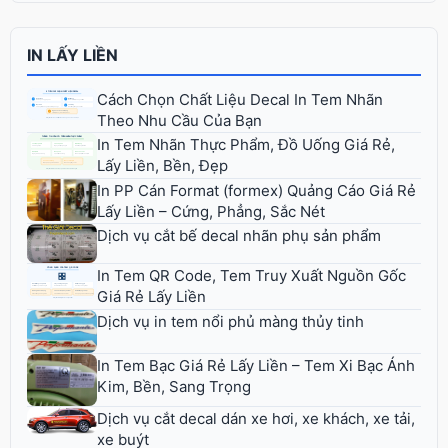
IN LẤY LIỀN
Cách Chọn Chất Liệu Decal In Tem Nhãn
Theo Nhu Cầu Của Bạn
In Tem Nhãn Thực Phẩm, Đồ Uống Giá Rẻ,
Lấy Liền, Bền, Đẹp
In PP Cán Format (formex) Quảng Cáo Giá Rẻ
Lấy Liền – Cứng, Phẳng, Sắc Nét
Dịch vụ cắt bế decal nhãn phụ sản phẩm
In Tem QR Code, Tem Truy Xuất Nguồn Gốc
Giá Rẻ Lấy Liền
Dịch vụ in tem nổi phủ màng thủy tinh
In Tem Bạc Giá Rẻ Lấy Liền – Tem Xi Bạc Ánh
Kim, Bền, Sang Trọng
Dịch vụ cắt decal dán xe hơi, xe khách, xe tải,
xe buýt