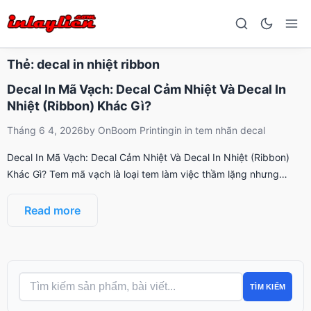
Thẻ:
decal in nhiệt ribbon
Decal In Mã Vạch: Decal Cảm Nhiệt Và Decal In
Nhiệt (Ribbon) Khác Gì?
Tháng 6 4, 2026
by
OnBoom Printing
in
in tem nhãn decal
Decal In Mã Vạch: Decal Cảm Nhiệt Và Decal In Nhiệt (Ribbon)
Khác Gì? Tem mã vạch là loại tem làm việc thầm lặng nhưng…
Read more
TÌM KIẾM