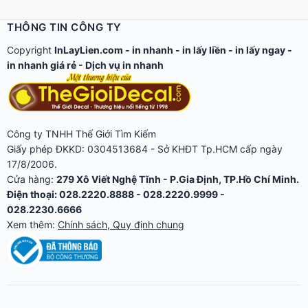
THÔNG TIN CÔNG TY
Copyright
InLayLien.com -
in nhanh
-
in lấy liền
-
in lấy ngay
-
in nhanh giá rẻ
-
Dịch vụ in nhanh
Công ty TNHH Thế Giới Tìm Kiếm
Giấy phép ĐKKD: 0304513684 - Sở KHĐT Tp.HCM cấp ngày
17/8/2006.
Cửa hàng:
279 Xô Viết Nghệ Tĩnh - P.Gia Định, TP.Hồ Chí Minh.
Điện thoại: 028.2220.8888 - 028.2220.9999 -
028.2230.6666
Xem thêm:
Chính sách, Quy định chung