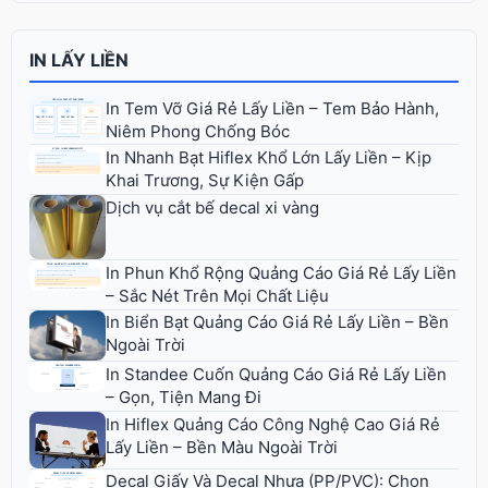
IN LẤY LIỀN
In Tem Vỡ Giá Rẻ Lấy Liền – Tem Bảo Hành,
Niêm Phong Chống Bóc
In Nhanh Bạt Hiflex Khổ Lớn Lấy Liền – Kịp
Khai Trương, Sự Kiện Gấp
Dịch vụ cắt bế decal xi vàng
In Phun Khổ Rộng Quảng Cáo Giá Rẻ Lấy Liền
– Sắc Nét Trên Mọi Chất Liệu
In Biển Bạt Quảng Cáo Giá Rẻ Lấy Liền – Bền
Ngoài Trời
In Standee Cuốn Quảng Cáo Giá Rẻ Lấy Liền
– Gọn, Tiện Mang Đi
In Hiflex Quảng Cáo Công Nghệ Cao Giá Rẻ
Lấy Liền – Bền Màu Ngoài Trời
Decal Giấy Và Decal Nhựa (PP/PVC): Chọn