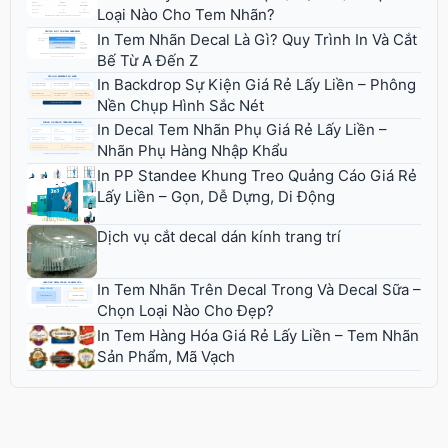
Loại Nào Cho Tem Nhãn?
In Tem Nhãn Decal Là Gì? Quy Trình In Và Cắt
Bế Từ A Đến Z
In Backdrop Sự Kiện Giá Rẻ Lấy Liền – Phông
Nền Chụp Hình Sắc Nét
In Decal Tem Nhãn Phụ Giá Rẻ Lấy Liền –
Nhãn Phụ Hàng Nhập Khẩu
In PP Standee Khung Treo Quảng Cáo Giá Rẻ
Lấy Liền – Gọn, Dễ Dựng, Di Động
Dịch vụ cắt decal dán kính trang trí
In Tem Nhãn Trên Decal Trong Và Decal Sữa –
Chọn Loại Nào Cho Đẹp?
In Tem Hàng Hóa Giá Rẻ Lấy Liền – Tem Nhãn
Sản Phẩm, Mã Vạch