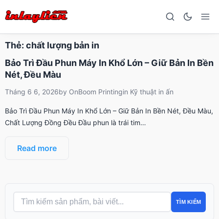
Thẻ:
chất lượng bản in
Bảo Trì Đầu Phun Máy In Khổ Lớn – Giữ Bản In Bền
Nét, Đều Màu
Tháng 6 6, 2026
by
OnBoom Printing
in
Kỹ thuật in ấn
Bảo Trì Đầu Phun Máy In Khổ Lớn – Giữ Bản In Bền Nét, Đều Màu,
Chất Lượng Đồng Đều Đầu phun là trái tim…
Read more
TÌM KIẾM