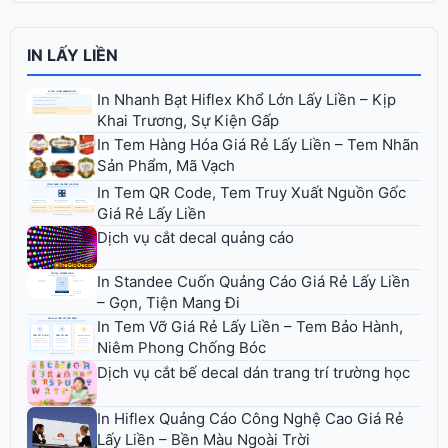
IN LẤY LIỀN
In Nhanh Bạt Hiflex Khổ Lớn Lấy Liền – Kịp
Khai Trương, Sự Kiện Gấp
In Tem Hàng Hóa Giá Rẻ Lấy Liền – Tem Nhãn
Sản Phẩm, Mã Vạch
In Tem QR Code, Tem Truy Xuất Nguồn Gốc
Giá Rẻ Lấy Liền
Dịch vụ cắt decal quảng cáo
In Standee Cuốn Quảng Cáo Giá Rẻ Lấy Liền
– Gọn, Tiện Mang Đi
In Tem Vỡ Giá Rẻ Lấy Liền – Tem Bảo Hành,
Niêm Phong Chống Bóc
Dịch vụ cắt bế decal dán trang trí trường học
In Hiflex Quảng Cáo Công Nghệ Cao Giá Rẻ
Lấy Liền – Bền Màu Ngoài Trời