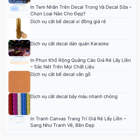
In Tem Nhãn Trên Decal Trong Và Decal Sữa –
Chọn Loại Nào Cho Đẹp?
Dịch vụ cắt bế decal xi đồng giá rẻ
Dịch vụ cắt decal dán quán Karaoke
In Phun Khổ Rộng Quảng Cáo Giá Rẻ Lấy Liền
– Sắc Nét Trên Mọi Chất Liệu
Dịch vụ cắt bế decal vân gỗ
Dịch vụ cắt decal bảy màu nhanh chóng
In Tranh Canvas Trang Trí Giá Rẻ Lấy Liền –
Sang Như Tranh Vẽ, Bền Đẹp