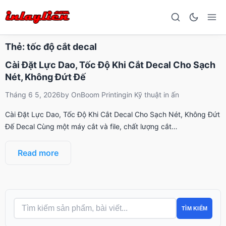
Thẻ:
tốc độ cắt decal
Cài Đặt Lực Dao, Tốc Độ Khi Cắt Decal Cho Sạch
Nét, Không Đứt Đế
Tháng 6 5, 2026
by
OnBoom Printing
in
Kỹ thuật in ấn
Cài Đặt Lực Dao, Tốc Độ Khi Cắt Decal Cho Sạch Nét, Không Đứt
Đế Decal Cùng một máy cắt và file, chất lượng cắt…
Read more
TÌM KIẾM