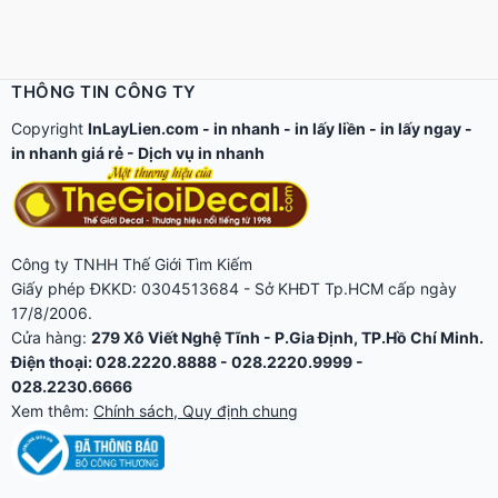
THÔNG TIN CÔNG TY
Copyright
InLayLien.com -
in nhanh
-
in lấy liền
-
in lấy ngay
-
in nhanh giá rẻ
-
Dịch vụ in nhanh
Công ty TNHH Thế Giới Tìm Kiếm
Giấy phép ĐKKD: 0304513684 - Sở KHĐT Tp.HCM cấp ngày
17/8/2006.
Cửa hàng:
279 Xô Viết Nghệ Tĩnh - P.Gia Định, TP.Hồ Chí Minh.
Điện thoại: 028.2220.8888 - 028.2220.9999 -
028.2230.6666
Xem thêm:
Chính sách, Quy định chung