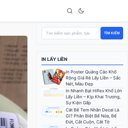
TÌM KIẾM
IN LẤY LIỀN
In Poster Quảng Cáo Khổ
Rộng Giá Rẻ Lấy Liền – Sắc
Nét, Màu Đẹp
In Nhanh Bạt Hiflex Khổ Lớn
Lấy Liền – Kịp Khai Trương,
Sự Kiện Gấp
Cắt Bế Tem Nhãn Decal Là
Gì? Phân Biệt Bế Nửa, Bế
Đứt, Cắt Cuộn, Cắt Tờ