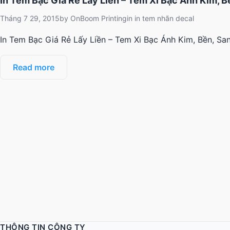
In Tem Bạc Giá Rẻ Lấy Liền – Tem Xi Bạc Ánh Kim, B
Tháng 7 29, 2015
by
OnBoom Printing
in
in tem nhãn decal
In Tem Bạc Giá Rẻ Lấy Liền – Tem Xi Bạc Ánh Kim, Bền, Sa
Read more
THÔNG TIN CÔNG TY