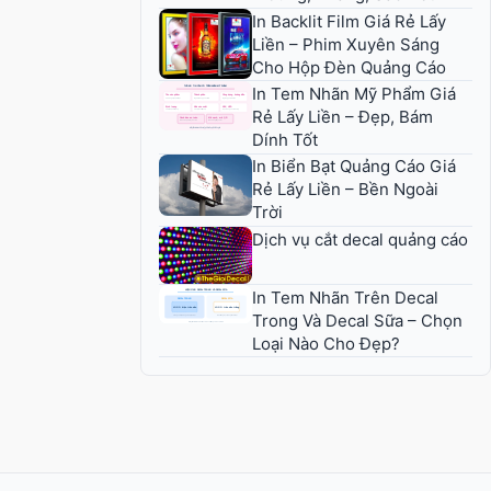
In Backlit Film Giá Rẻ Lấy
Liền – Phim Xuyên Sáng
Cho Hộp Đèn Quảng Cáo
In Tem Nhãn Mỹ Phẩm Giá
Rẻ Lấy Liền – Đẹp, Bám
Dính Tốt
In Biển Bạt Quảng Cáo Giá
Rẻ Lấy Liền – Bền Ngoài
Trời
Dịch vụ cắt decal quảng cáo
In Tem Nhãn Trên Decal
Trong Và Decal Sữa – Chọn
Loại Nào Cho Đẹp?