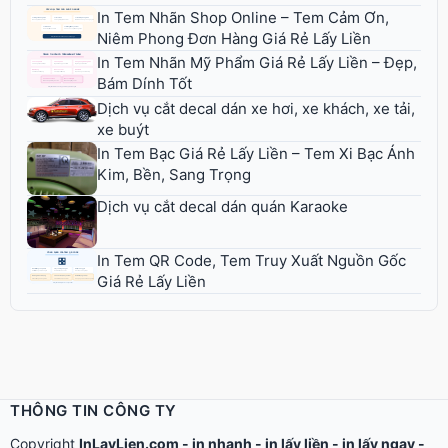
In Tem Nhãn Shop Online – Tem Cảm Ơn,
Niêm Phong Đơn Hàng Giá Rẻ Lấy Liền
In Tem Nhãn Mỹ Phẩm Giá Rẻ Lấy Liền – Đẹp,
Bám Dính Tốt
Dịch vụ cắt decal dán xe hơi, xe khách, xe tải,
xe buýt
In Tem Bạc Giá Rẻ Lấy Liền – Tem Xi Bạc Ánh
Kim, Bền, Sang Trọng
Dịch vụ cắt decal dán quán Karaoke
In Tem QR Code, Tem Truy Xuất Nguồn Gốc
Giá Rẻ Lấy Liền
THÔNG TIN CÔNG TY
Copyright
InLayLien.com -
in nhanh
-
in lấy liền
-
in lấy ngay
-