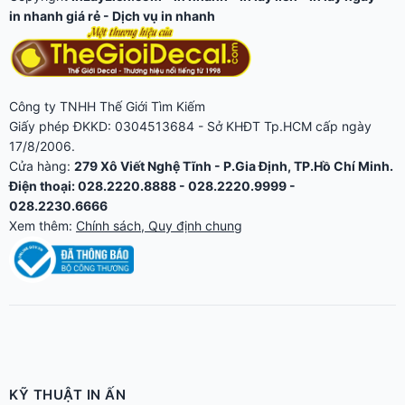
in nhanh giá rẻ
-
Dịch vụ in nhanh
Công ty TNHH Thế Giới Tìm Kiếm
Giấy phép ĐKKD: 0304513684 - Sở KHĐT Tp.HCM cấp ngày
17/8/2006.
Cửa hàng:
279 Xô Viết Nghệ Tĩnh - P.Gia Định, TP.Hồ Chí Minh.
Điện thoại: 028.2220.8888 - 028.2220.9999 -
028.2230.6666
Xem thêm:
Chính sách, Quy định chung
KỸ THUẬT IN ẤN