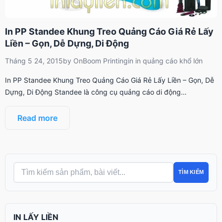
In PP Standee Khung Treo Quảng Cáo Giá Rẻ Lấy
Liền – Gọn, Dễ Dựng, Di Động
Tháng 5 24, 2015
by
OnBoom Printing
in
in quảng cáo khổ lớn
In PP Standee Khung Treo Quảng Cáo Giá Rẻ Lấy Liền – Gọn, Dễ
Dựng, Di Động Standee là công cụ quảng cáo di động…
Read more
TÌM KIẾM
IN LẤY LIỀN