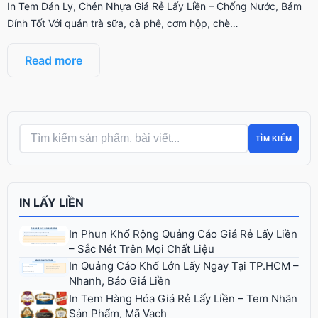
In Tem Dán Ly, Chén Nhựa Giá Rẻ Lấy Liền – Chống Nước, Bám
Dính Tốt Với quán trà sữa, cà phê, cơm hộp, chè…
Read more
TÌM KIẾM
IN LẤY LIỀN
In Phun Khổ Rộng Quảng Cáo Giá Rẻ Lấy Liền
– Sắc Nét Trên Mọi Chất Liệu
In Quảng Cáo Khổ Lớn Lấy Ngay Tại TP.HCM –
Nhanh, Báo Giá Liền
In Tem Hàng Hóa Giá Rẻ Lấy Liền – Tem Nhãn
Sản Phẩm, Mã Vạch