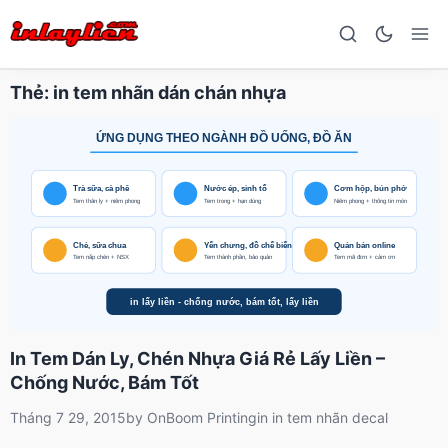
Thẻ:
in tem nhãn dán chán nhựa
In Tem Dán Ly, Chén Nhựa Giá Rẻ Lấy Liền –
Chống Nước, Bám Tốt
Tháng 7 29, 2015
by
OnBoom Printing
in
in tem nhãn decal