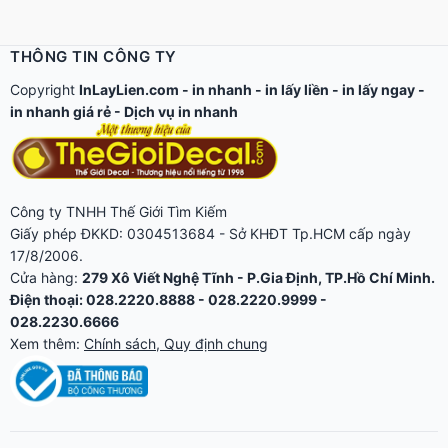
THÔNG TIN CÔNG TY
Copyright
InLayLien.com -
in nhanh
-
in lấy liền
-
in lấy ngay
-
in nhanh giá rẻ
-
Dịch vụ in nhanh
Công ty TNHH Thế Giới Tìm Kiếm
Giấy phép ĐKKD: 0304513684 - Sở KHĐT Tp.HCM cấp ngày
17/8/2006.
Cửa hàng:
279 Xô Viết Nghệ Tĩnh - P.Gia Định, TP.Hồ Chí Minh.
Điện thoại: 028.2220.8888 - 028.2220.9999 -
028.2230.6666
Xem thêm:
Chính sách, Quy định chung