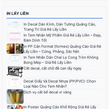
IN LẤY LIỀN
In Decal Dán Kính, Dán Tường Quảng Cáo,
Trang Trí Giá Rẻ Lấy Liền
In Tem Nhãn Mỹ Phẩm Giá Rẻ Lấy Liền – Đẹp,
Bám Dính Tốt
In PP Cán Format (formex) Quảng Cáo Giá Rẻ
Lấy Liền – Cứng, Phẳng, Sắc Nét
In Tem Nhãn Dán Chai Lọ Cong Tròn Không
Bong Mép – Giá Rẻ Lấy Liền
Cắt decal, cắt chữ đề can lấy ngay
Decal Giấy Và Decal Nhựa (PP/PVC): Chọn
Loại Nào Cho Tem Nhãn?
Dịch vụ cắt bế decal xi vàng
In Poster Quảng Cáo Khổ Rộng Giá Rẻ Lấy