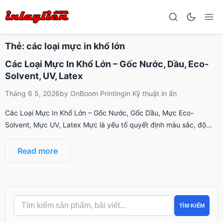
Thẻ:
các loại mực in khổ lớn
Các Loại Mực In Khổ Lớn – Gốc Nước, Dầu, Eco-
Solvent, UV, Latex
Tháng 6 5, 2026
by
OnBoom Printing
in
Kỹ thuật in ấn
Các Loại Mực In Khổ Lớn – Gốc Nước, Gốc Dầu, Mực Eco-
Solvent, Mực UV, Latex Mực là yếu tố quyết định màu sắc, độ…
Read more
TÌM KIẾM