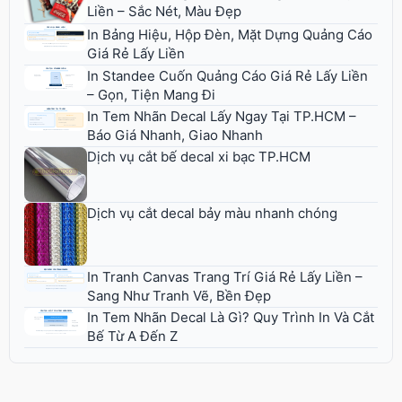
Liền – Sắc Nét, Màu Đẹp
In Bảng Hiệu, Hộp Đèn, Mặt Dựng Quảng Cáo
Giá Rẻ Lấy Liền
In Standee Cuốn Quảng Cáo Giá Rẻ Lấy Liền
– Gọn, Tiện Mang Đi
In Tem Nhãn Decal Lấy Ngay Tại TP.HCM –
Báo Giá Nhanh, Giao Nhanh
Dịch vụ cắt bế decal xi bạc TP.HCM
Dịch vụ cắt decal bảy màu nhanh chóng
In Tranh Canvas Trang Trí Giá Rẻ Lấy Liền –
Sang Như Tranh Vẽ, Bền Đẹp
In Tem Nhãn Decal Là Gì? Quy Trình In Và Cắt
Bế Từ A Đến Z